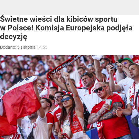
Świetne wieści dla kibiców sportu
w Polsce! Komisja Europejska podjęła
decyzję
Dodano:
5
sierpnia
14:55