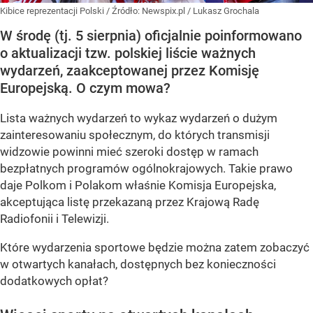
Kibice reprezentacji Polski
/ Źródło:
Newspix.pl
/
Lukasz Grochala
W środę (tj. 5 sierpnia) oficjalnie poinformowano
o aktualizacji tzw. polskiej liście ważnych
wydarzeń, zaakceptowanej przez Komisję
Europejską. O czym mowa?
Lista ważnych wydarzeń to wykaz wydarzeń o dużym
zainteresowaniu społecznym, do których transmisji
widzowie powinni mieć szeroki dostęp w ramach
bezpłatnych programów ogólnokrajowych. Takie prawo
daje Polkom i Polakom właśnie Komisja Europejska,
akceptująca listę przekazaną przez Krajową Radę
Radiofonii i Telewizji.
Które wydarzenia sportowe będzie można zatem zobaczyć
w otwartych kanałach, dostępnych bez konieczności
dodatkowych opłat?