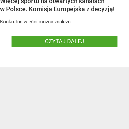
Więcej sportu na otwartych kanałach
w Polsce. Komisja Europejska z decyzją!
Konkretne wieści można znaleźć
CZYTAJ DALEJ