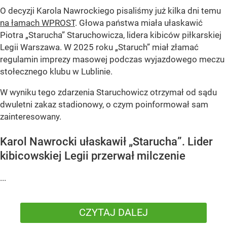
O decyzji Karola Nawrockiego pisaliśmy już kilka dni temu
na łamach WPROST
. Głowa państwa miała ułaskawić
Piotra „Starucha” Staruchowicza, lidera kibiców piłkarskiej
Legii Warszawa. W 2025 roku „Staruch” miał złamać
regulamin imprezy masowej podczas wyjazdowego meczu
stołecznego klubu w Lublinie.
W wyniku tego zdarzenia Staruchowicz otrzymał od sądu
dwuletni zakaz stadionowy, o czym poinformował sam
zainteresowany.
Karol Nawrocki ułaskawił „Starucha”. Lider
kibicowskiej Legii przerwał milczenie
...
CZYTAJ DALEJ