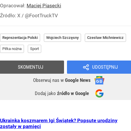
Opracował:
Maciej Piasecki
Źródło:
X
/
@FootTruckTV
Reprezentacja Polski
Wojciech Szczęsny
Czesław Michniewicz
Piłka nożna
Sport
SKOMENTUJ
UDOSTĘPNIJ
Obserwuj nas
w
Google News
Dodaj jako
źródło w Google
Ukrainka koszmarem Igi Świątek? Popsute urodziny
zostały w pamięci