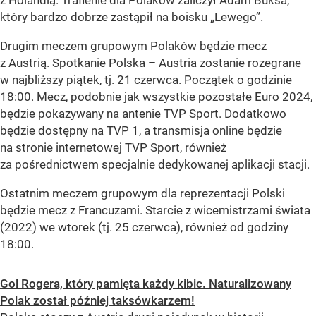
który bardzo dobrze zastąpił na boisku „Lewego”.
Drugim meczem grupowym Polaków będzie mecz
z Austrią. Spotkanie Polska – Austria zostanie rozegrane
w najbliższy piątek, tj. 21 czerwca. Początek o godzinie
18:00. Mecz, podobnie jak wszystkie pozostałe Euro 2024,
będzie pokazywany na antenie TVP Sport. Dodatkowo
będzie dostępny na TVP 1, a transmisja online będzie
na stronie internetowej TVP Sport, również
za pośrednictwem specjalnie dedykowanej aplikacji stacji.
Ostatnim meczem grupowym dla reprezentacji Polski
będzie mecz z Francuzami. Starcie z wicemistrzami świata
(2022) we wtorek (tj. 25 czerwca), również od godziny
18:00.
Gol Rogera, który pamięta każdy kibic. Naturalizowany
Polak został później taksówkarzem!