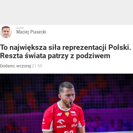
Autor:
Maciej Piasecki
To największa siła reprezentacji Polski.
Reszta świata patrzy z podziwem
Dodano:
wczoraj
21:55