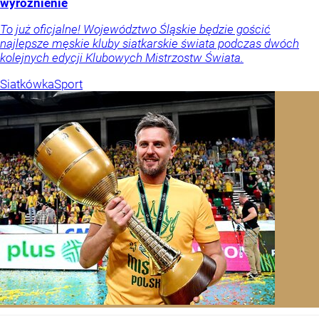
wyróżnienie
To już oficjalne! Województwo Śląskie będzie gościć
najlepsze męskie kluby siatkarskie świata podczas dwóch
kolejnych edycji Klubowych Mistrzostw Świata.
Siatkówka
Sport