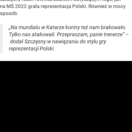
na MŚ 2022 grała reprezentacja Polski. Również w mocy
sposób.
„Na mundialu w Katarze kontry też nam brakowało.
Tylko nas atakowali. Przepraszam, panie trenerze” –
dodał Szczęsny w nawiązaniu do stylu gry
reprezentacji Polski.