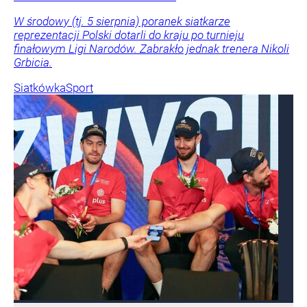
W środowy (tj. 5 sierpnia) poranek siatkarze
reprezentacji Polski dotarli do kraju po turnieju
finałowym Ligi Narodów. Zabrakło jednak trenera Nikoli
Grbicia.
Siatkówka
Sport