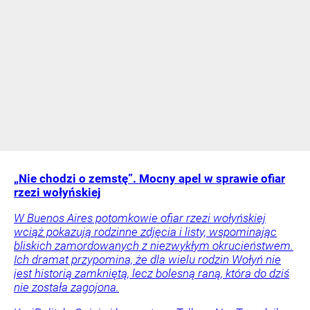
„Nie chodzi o zemstę”. Mocny apel w sprawie ofiar
rzezi wołyńskiej
W Buenos Aires potomkowie ofiar rzezi wołyńskiej
wciąż pokazują rodzinne zdjęcia i listy, wspominając
bliskich zamordowanych z niezwykłym okrucieństwem.
Ich dramat przypomina, że dla wielu rodzin Wołyń nie
jest historią zamkniętą, lecz bolesną raną, która do dziś
nie została zagojona.