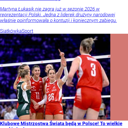
Martyna Łukasik nie zagra już w sezonie 2026 w
reprezentacji Polski. Jedna z liderek drużyny narodowej
właśnie poinformowała o kontuzji i koniecznym zabiegu.
Siatkówka
Sport
Klubowe Mistrzostwa Świata będą w Polsce! To wielkie