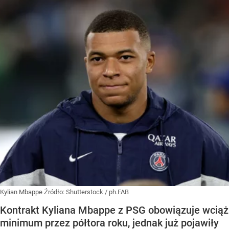
Kylian Mbappe
Źródło:
Shutterstock
/
ph.FAB
Kontrakt Kyliana Mbappe z PSG obowiązuje wciąż
minimum przez półtora roku, jednak już pojawiły