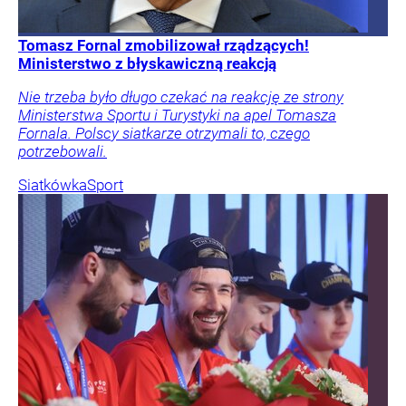
Tomasz Fornal zmobilizował rządzących!
Ministerstwo z błyskawiczną reakcją
Nie trzeba było długo czekać na reakcję ze strony
Ministerstwa Sportu i Turystyki na apel Tomasza
Fornala. Polscy siatkarze otrzymali to, czego
potrzebowali.
Siatkówka
Sport