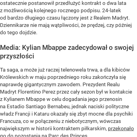
ostatecznie postanowił przedłużyć kontrakt o dwa lata
z możliwością kolejnego rocznego podpisu. 24-latek
od bardzo długiego czasu łączony jest z Realem Madryt.
Dziennikarze nie mają wątpliwości, że prędzej, czy później
do tego dojdzie.
Media: Kylian Mbappe zadecydował o swojej
przyszłości
Ta saga, a może już raczej telenowela trwa, a dla kibiców
Królewskich w maju poprzedniego roku zakończyła się
naprawdę gigantycznym zawodem. Prezydent Realu
Madryt Florentino Perez przez cały sezon był w kontakcie
z Kylianem Mbappe w celu dogadania jego przenosin
na Estadio Santiago Bernabeu, jednak naciski polityczne
władz Francji i Kataru okazały się zbyt mocne dla psychiki
Francuza, co w połączeniu z niebotycznym, wówczas
największym w historii kontraktem piłkarskim,
przekonało
go do pozostania na Parc des Princes
.