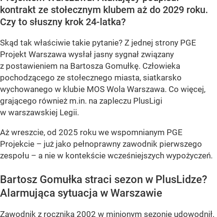
kontrakt ze stołecznym klubem aż do 2029 roku.
Czy to słuszny krok 24-latka?
Skąd tak właściwie takie pytanie? Z jednej strony PGE
Projekt Warszawa wysłał jasny sygnał związany
z postawieniem na Bartosza Gomułkę. Człowieka
pochodzącego ze stołecznego miasta, siatkarsko
wychowanego w klubie MOS Wola Warszawa. Co więcej,
grającego również m.in. na zapleczu PlusLigi
w warszawskiej Legii.
Aż wreszcie, od 2025 roku we wspomnianym PGE
Projekcie – już jako pełnoprawny zawodnik pierwszego
zespołu – a nie w kontekście wcześniejszych wypożyczeń.
Bartosz Gomułka straci sezon w PlusLidze?
Alarmująca sytuacja w Warszawie
Zawodnik z rocznika 2002 w minionym sezonie udowodnił,