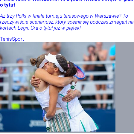
o tytuł
Aż trzy Polki w finale turnieju tenisowego w Warszawie? To
rzeczywiście scenariusz, który spełnił się podczas zmagań na
kortach Legii. Gra o tytuł już w piątek!
Tenis
Sport