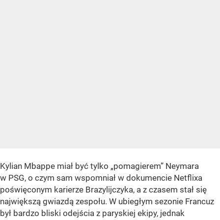
Kylian Mbappe miał być tylko „pomagierem” Neymara
w PSG, o czym sam wspomniał w dokumencie Netflixa
poświęconym karierze Brazylijczyka, a z czasem stał się
największą gwiazdą zespołu. W ubiegłym sezonie Francuz
był bardzo bliski odejścia z paryskiej ekipy, jednak