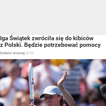
Iga Świątek zwróciła się do kibiców
z Polski. Będzie potrzebować pomocy
Dodano:
wczoraj
20:25