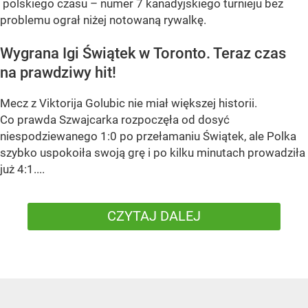
polskiego czasu – numer 7 kanadyjskiego turnieju bez
problemu ograł niżej notowaną rywalkę.
Wygrana Igi Świątek w Toronto. Teraz czas
na prawdziwy hit!
Mecz z Viktorija Golubic nie miał większej historii.
Co prawda Szwajcarka rozpoczęła od dosyć
niespodziewanego 1:0 po przełamaniu Świątek, ale Polka
szybko uspokoiła swoją grę i po kilku minutach prowadziła
już 4:1....
CZYTAJ DALEJ