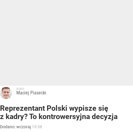
Autor:
Maciej Piasecki
Reprezentant Polski wypisze się
z kadry? To kontrowersyjna decyzja
Dodano:
wczoraj
19:38