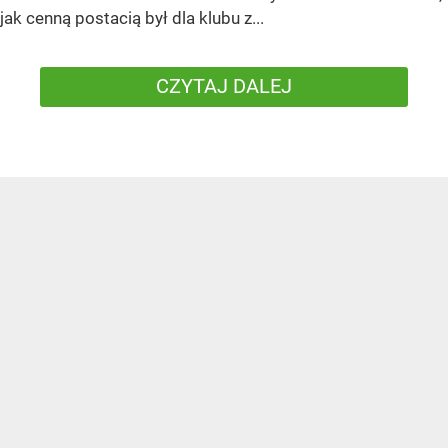
jak cenną postacią był dla klubu z...
CZYTAJ DALEJ