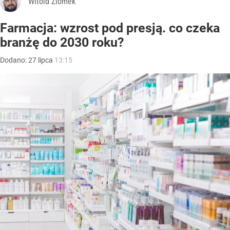
Witold Ziomek
Farmacja: wzrost pod presją. co czeka
branżę do 2030 roku?
Dodano:
27
lipca
13:15