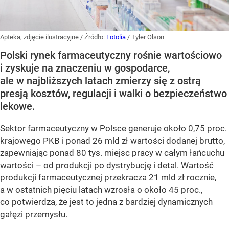
Apteka, zdjęcie ilustracyjne
/ Źródło:
Fotolia
/
Tyler Olson
Polski rynek farmaceutyczny rośnie wartościowo
i zyskuje na znaczeniu w gospodarce,
ale w najbliższych latach zmierzy się z ostrą
presją kosztów, regulacji i walki o bezpieczeństwo
lekowe.
Sektor farmaceutyczny w Polsce generuje około 0,75 proc.
krajowego PKB i ponad 26 mld zł wartości dodanej brutto,
zapewniając ponad 80 tys. miejsc pracy w całym łańcuchu
wartości – od produkcji po dystrybucję i detal. Wartość
produkcji farmaceutycznej przekracza 21 mld zł rocznie,
a w ostatnich pięciu latach wzrosła o około 45 proc.,
co potwierdza, że jest to jedna z bardziej dynamicznych
gałęzi przemysłu.