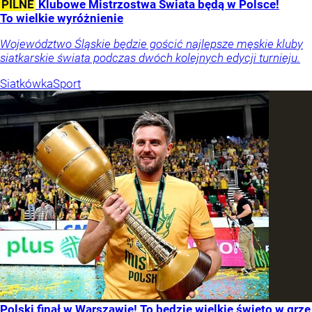
PILNE
Klubowe Mistrzostwa Świata będą w Polsce!
To wielkie wyróżnienie
Województwo Śląskie będzie gościć najlepsze męskie kluby
siatkarskie świata podczas dwóch kolejnych edycji turnieju.
Siatkówka
Sport
Polski finał w Warszawie! To będzie wielkie święto w grze