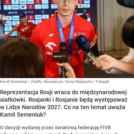
Kamil Semeniuk
/ Źródło:
Newspix.pl
/
Anna Klepaczko / Fotopyk
Reprezentacja Rosji wraca do międzynarodowej
siatkówki. Rosjanki i Rosjanie będą występować
w Lidze Narodów 2027. Co na ten temat uważa
Kamil Semeniuk?
O decyzji wydanej przez światową federację FIVB