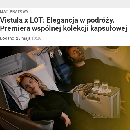
MAT. PRASOWY
Vistula x LOT: Elegancja w podróży.
Premiera wspólnej kolekcji kapsułowej
Dodano:
28
maja
10:28