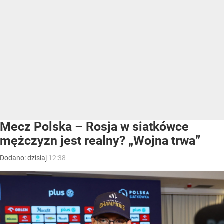
Mecz Polska – Rosja w siatkówce
mężczyzn jest realny? „Wojna trwa”
Dodano:
dzisiaj
12:38