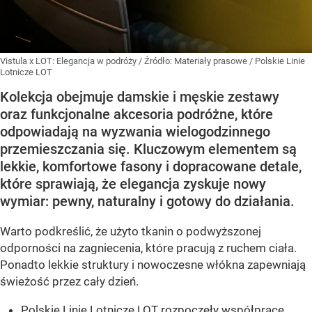
Vistula x LOT: Elegancja w podróży
/ Źródło:
Materiały prasowe
/
Polskie Linie
Lotnicze LOT
Kolekcja obejmuje damskie i męskie zestawy
oraz funkcjonalne akcesoria podróżne, które
odpowiadają na wyzwania wielogodzinnego
przemieszczania się. Kluczowym elementem są
lekkie, komfortowe fasony i dopracowane detale,
które sprawiają, że elegancja zyskuje nowy
wymiar: pewny, naturalny i gotowy do działania.
Warto podkreślić, że użyto tkanin o podwyższonej
odporności na zagniecenia, które pracują z ruchem ciała.
Ponadto lekkie struktury i nowoczesne włókna zapewniają
świeżość przez cały dzień.
Polskie Linie Lotnicze LOT rozpoczęły współpracę