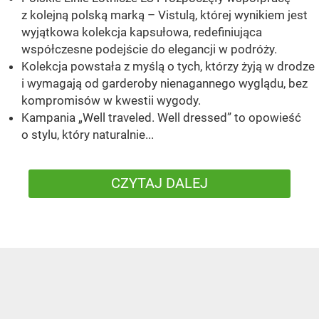
z kolejną polską marką – Vistulą, której wynikiem jest
wyjątkowa kolekcja kapsułowa, redefiniująca
współczesne podejście do elegancji w podróży.
Kolekcja powstała z myślą o tych, którzy żyją w drodze
i wymagają od garderoby nienagannego wyglądu, bez
kompromisów w kwestii wygody.
Kampania „Well traveled. Well dressed” to opowieść
o stylu, który naturalnie...
CZYTAJ DALEJ