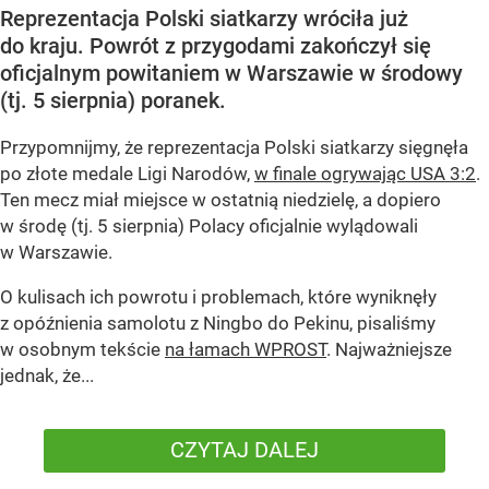
Reprezentacja Polski siatkarzy wróciła już
do kraju. Powrót z przygodami zakończył się
oficjalnym powitaniem w Warszawie w środowy
(tj. 5 sierpnia) poranek.
Przypomnijmy, że reprezentacja Polski siatkarzy sięgnęła
po złote medale Ligi Narodów,
w finale ogrywając USA 3:2
.
Ten mecz miał miejsce w ostatnią niedzielę, a dopiero
w środę (tj. 5 sierpnia) Polacy oficjalnie wylądowali
w Warszawie.
O kulisach ich powrotu i problemach, które wyniknęły
z opóźnienia samolotu z Ningbo do Pekinu, pisaliśmy
w osobnym tekście
na łamach WPROST
. Najważniejsze
jednak, że...
CZYTAJ DALEJ