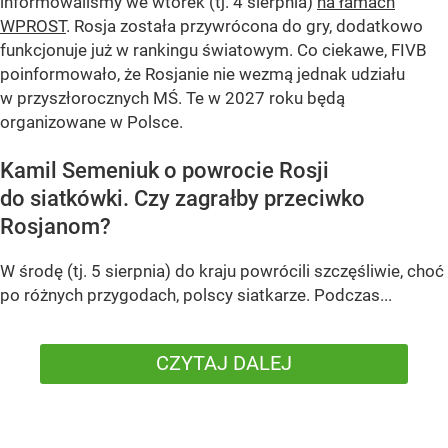
informowaliśmy we wtorek (tj. 4 sierpnia)
na łamach
WPROST
. Rosja została przywrócona do gry, dodatkowo
funkcjonuje już w rankingu światowym. Co ciekawe, FIVB
poinformowało, że Rosjanie nie wezmą jednak udziału
w przyszłorocznych MŚ. Te w 2027 roku będą
organizowane w Polsce.
Kamil Semeniuk o powrocie Rosji
do siatkówki. Czy zagrałby przeciwko
Rosjanom?
W środę (tj. 5 sierpnia) do kraju powrócili szczęśliwie, choć
po różnych przygodach, polscy siatkarze. Podczas...
CZYTAJ DALEJ