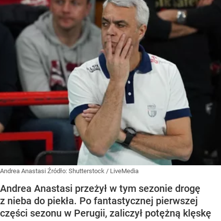
Andrea Anastasi
Źródło:
Shutterstock
/
LiveMedia
Andrea Anastasi przeżył w tym sezonie drogę
z nieba do piekła. Po fantastycznej pierwszej
części sezonu w Perugii, zaliczył potężną klęskę