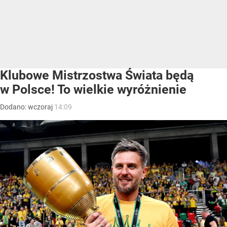
Klubowe Mistrzostwa Świata będą
w Polsce! To wielkie wyróżnienie
Dodano:
wczoraj
14:09