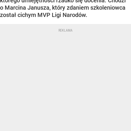
którego umiejętności rzadko się docenia. Chodzi
o Marcina Janusza, który zdaniem szkoleniowca
został cichym MVP Ligi Narodów.