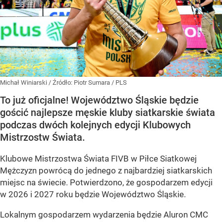
Michał Winiarski
/ Źródło:
Piotr Sumara / PLS
To już oficjalne! Województwo Śląskie będzie
gościć najlepsze męskie kluby siatkarskie świata
podczas dwóch kolejnych edycji Klubowych
Mistrzostw Świata.
Klubowe Mistrzostwa Świata FIVB w Piłce Siatkowej
Mężczyzn powrócą do jednego z najbardziej siatkarskich
miejsc na świecie. Potwierdzono, że gospodarzem edycji
w 2026 i 2027 roku będzie Województwo Śląskie.
Lokalnym gospodarzem wydarzenia będzie Aluron CMC