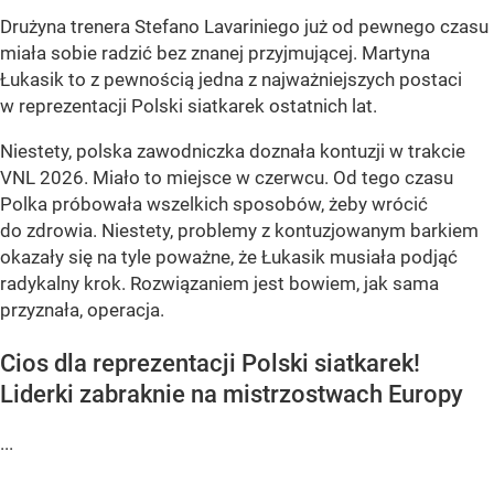
Drużyna trenera Stefano Lavariniego już od pewnego czasu
miała sobie radzić bez znanej przyjmującej. Martyna
Łukasik to z pewnością jedna z najważniejszych postaci
w reprezentacji Polski siatkarek ostatnich lat.
Niestety, polska zawodniczka doznała kontuzji w trakcie
VNL 2026. Miało to miejsce w czerwcu. Od tego czasu
Polka próbowała wszelkich sposobów, żeby wrócić
do zdrowia. Niestety, problemy z kontuzjowanym barkiem
okazały się na tyle poważne, że Łukasik musiała podjąć
radykalny krok. Rozwiązaniem jest bowiem, jak sama
przyznała, operacja.
Cios dla reprezentacji Polski siatkarek!
Liderki zabraknie na mistrzostwach Europy
...