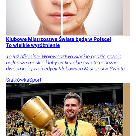
Klubowe Mistrzostwa Świata będą w Polsce!
To wielkie wyróżnienie
To już oficjalne! Województwo Śląskie będzie gościć
najlepsze męskie kluby siatkarskie świata podczas
dwóch kolejnych edycji Klubowych Mistrzostw Świata.
Siatkówka
Sport