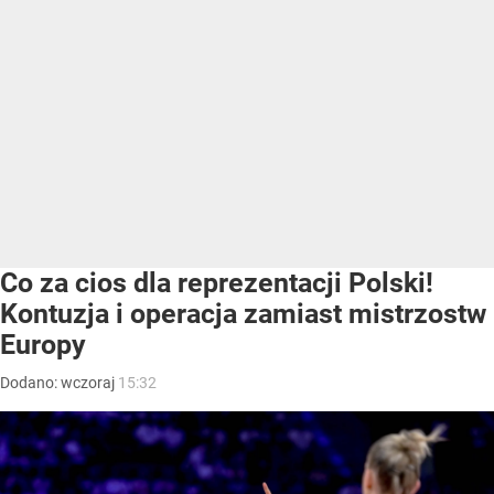
Co za cios dla reprezentacji Polski!
Kontuzja i operacja zamiast mistrzostw
Europy
Dodano:
wczoraj
15:32