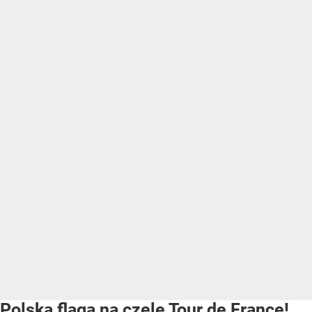
Polska flaga na czele Tour de France!