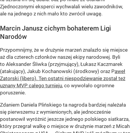
Zjednoczonymi eksperci wychwalali wielu zawodników,
ale na jednego z nich mało kto zwrócił uwagę.
Marcin Janusz cichym bohaterem Ligi
Narodów
Przypomnijmy, że w drużynie marzeń znalazło się miejsce
aż dla czterech członków naszej ekipy narodowej. Byli
to Aleksander Śliwka (przyjmujący), Łukasz Kaczmarek
(atakujący), Jakub Kochanowski (środkowy) oraz P
aweł
Zatorski (libero). Ten ostatni niespodziewanie został też
uznany MVP całego turnieju
, co wywołało ogromne
poruszenie.
Zdaniem Daniela Plińskiego ta nagroda bardziej należała
się pierwszemu z wymienionych, ale jednocześnie
postanowił wyróżnić jeszcze jednego polskiego siatkarza,
który przegrał walkę o miejsce w drużynie marzeń z Micah