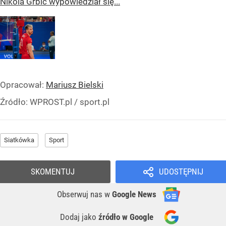
Nikola Grbić wypowiedział się...
Opracował:
Mariusz Bielski
Źródło:
WPROST.pl
/
sport.pl
Siatkówka
Sport
SKOMENTUJ
UDOSTĘPNIJ
Obserwuj nas
w
Google News
Dodaj jako
źródło w Google