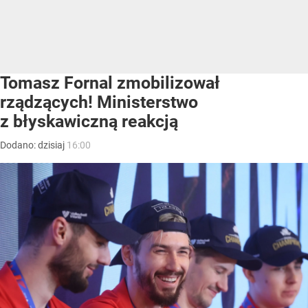
Tomasz Fornal zmobilizował
rządzących! Ministerstwo
z błyskawiczną reakcją
Dodano:
dzisiaj
16:00