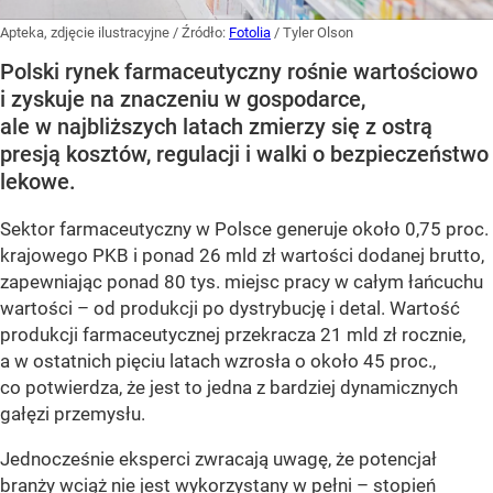
Apteka, zdjęcie ilustracyjne
/ Źródło:
Fotolia
/
Tyler Olson
Polski rynek farmaceutyczny rośnie wartościowo
i zyskuje na znaczeniu w gospodarce,
ale w najbliższych latach zmierzy się z ostrą
presją kosztów, regulacji i walki o bezpieczeństwo
lekowe.
Sektor farmaceutyczny w Polsce generuje około 0,75 proc.
krajowego PKB i ponad 26 mld zł wartości dodanej brutto,
zapewniając ponad 80 tys. miejsc pracy w całym łańcuchu
wartości – od produkcji po dystrybucję i detal. Wartość
produkcji farmaceutycznej przekracza 21 mld zł rocznie,
a w ostatnich pięciu latach wzrosła o około 45 proc.,
co potwierdza, że jest to jedna z bardziej dynamicznych
gałęzi przemysłu.
Jednocześnie eksperci zwracają uwagę, że potencjał
branży wciąż nie jest wykorzystany w pełni – stopień