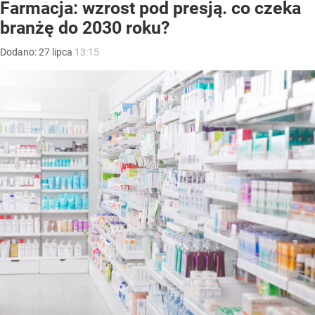
Farmacja: wzrost pod presją. co czeka
branżę do 2030 roku?
Dodano:
27
lipca
13:15