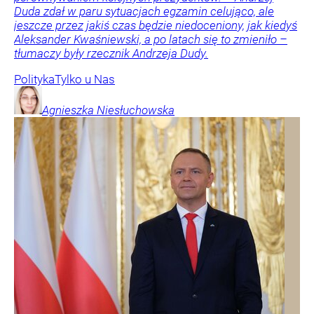
Duda zdał w paru sytuacjach egzamin celująco, ale
jeszcze przez jakiś czas będzie niedoceniony, jak kiedyś
Aleksander Kwaśniewski, a po latach się to zmieniło –
tłumaczy były rzecznik Andrzeja Dudy.
Polityka
Tylko u Nas
Agnieszka
Niesłuchowska