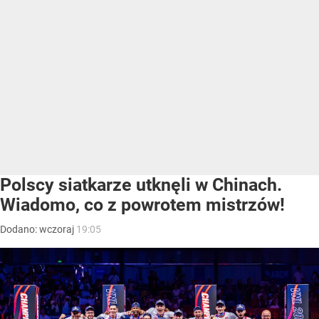
Polscy siatkarze utknęli w Chinach.
Wiadomo, co z powrotem mistrzów!
Dodano:
wczoraj
19:05