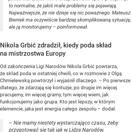
to normalne, że jakiś małe problemy się pojawiają.
Najważniejsze, że nie dzieje się nic poważnego. Mateusz
Bieniek ma oczywiście bardziej skomplikowaną sytuację,
ale ją monitorujemy – poinformował.
Nikola Grbić zdradził, kiedy poda skład
na mistrzostwa Europy
Od zakończenia Ligi Narodów Nikola Grbić powtarza,
że skład poda w ostatniej chwili, co w rozmowie z Olgą
Chmielewską powtórzył i wyjaśnił dlaczego. – Po pierwsze
dlatego, że zdarzają się kontuzje, po drugie im więcej
pracujemy, im więcej gramy, tym więcej wiem, jak
funkcjonujemy jako grupa. Kto jest lepszy, w którym
elemencie, jaka jest energia całego zespołu – dodał.
– Nie mamy niestety wystarczająco czasu, żeby
przygotować się tak jak w Lidze Narodów,