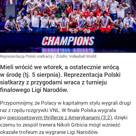
Reprezentacja Polski siatkarzy
/ Źródło:
Volleyball World
Mieli wrócić we wtorek, a ostatecznie wrócą
w środę (tj. 5 sierpnia). Reprezentacja Polski
siatkarzy z przygodami wraca z turnieju
finałowego Ligi Narodów.
Przypomnijmy, że Polacy w kapitalnym stylu wygrali drugi
raz z rzędu rozgrywki VNL. W finale Polska wygrała
po
pięciosetowym thrillerze z Amerykanami (3:2)
, dzięki
czemu to zespół trenera Nikoli Grbicia mógł wznieść
okazałe trofeum za wygranie Ligi Narodów.