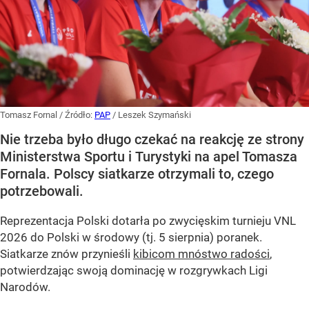
Tomasz Fornal
/ Źródło:
PAP
/
Leszek Szymański
Nie trzeba było długo czekać na reakcję ze strony
Ministerstwa Sportu i Turystyki na apel Tomasza
Fornala. Polscy siatkarze otrzymali to, czego
potrzebowali.
Reprezentacja Polski dotarła po zwycięskim turnieju VNL
2026 do Polski w środowy (tj. 5 sierpnia) poranek.
Siatkarze znów przynieśli
kibicom mnóstwo radości
,
potwierdzając swoją dominację w rozgrywkach Ligi
Narodów.