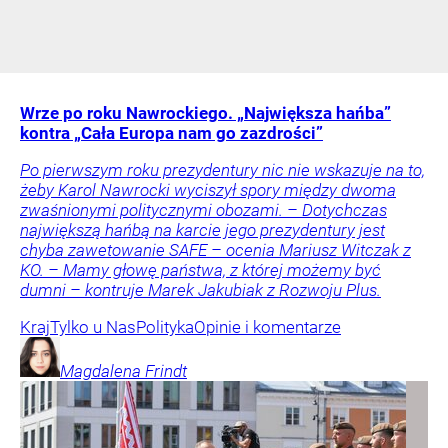
Wrze po roku Nawrockiego. „Największa hańba”
kontra „Cała Europa nam go zazdrości”
Po pierwszym roku prezydentury nic nie wskazuje na to,
żeby Karol Nawrocki wyciszył spory między dwoma
zwaśnionymi politycznymi obozami. – Dotychczas
największą hańbą na karcie jego prezydentury jest
chyba zawetowanie SAFE – ocenia Mariusz Witczak z
KO. – Mamy głowę państwa, z której możemy być
dumni – kontruje Marek Jakubiak z Rozwoju Plus.
Kraj
Tylko u Nas
Polityka
Opinie i komentarze
Magdalena
Frindt