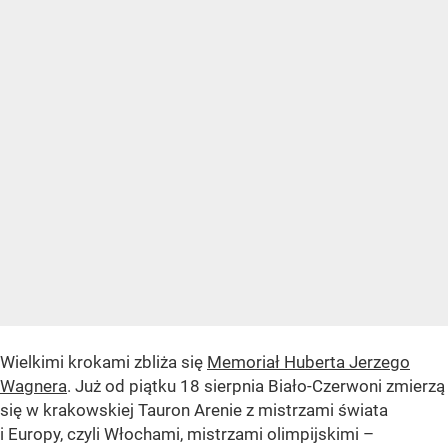
Wielkimi krokami zbliża się
Memoriał Huberta Jerzego
Wagnera
. Już od piątku 18 sierpnia Biało-Czerwoni zmierzą
się w krakowskiej Tauron Arenie z mistrzami świata
i Europy, czyli Włochami, mistrzami olimpijskimi –