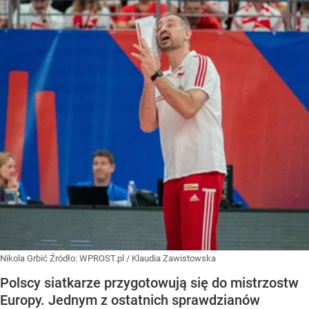
Nikola Grbić
Źródło:
WPROST.pl
/
Klaudia Zawistowska
Polscy siatkarze przygotowują się do mistrzostw
Europy. Jednym z ostatnich sprawdzianów