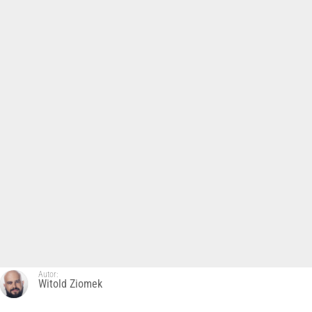
Autor:
Witold Ziomek