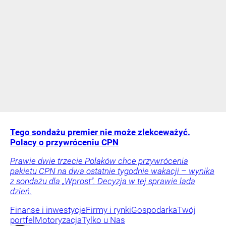
Tego sondażu premier nie może zlekceważyć.
Polacy o przywróceniu CPN
Prawie dwie trzecie Polaków chce przywrócenia
pakietu CPN na dwa ostatnie tygodnie wakacji – wynika
z sondażu dla „Wprost”. Decyzja w tej sprawie lada
dzień.
Finanse i inwestycje
Firmy i rynki
Gospodarka
Twój
portfel
Motoryzacja
Tylko u Nas