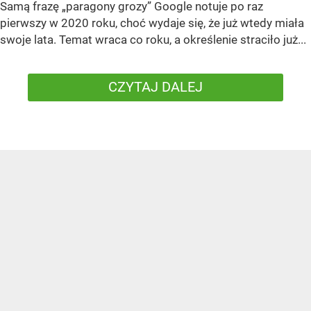
Samą frazę „paragony grozy” Google notuje po raz
pierwszy w 2020 roku, choć wydaje się, że już wtedy miała
swoje lata. Temat wraca co roku, a określenie straciło już...
CZYTAJ DALEJ