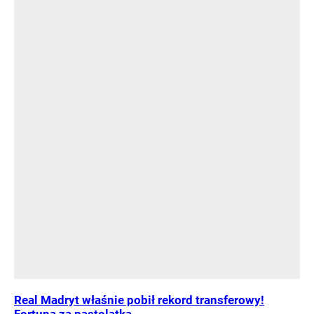
Real Madryt właśnie pobił rekord transferowy!
Fortuna za nastolatka