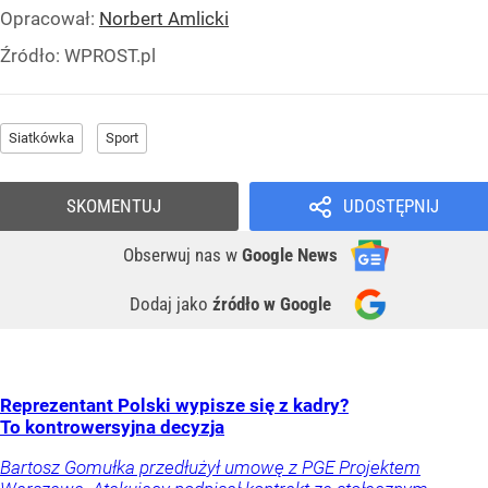
Opracował:
Norbert Amlicki
Źródło:
WPROST.pl
Siatkówka
Sport
SKOMENTUJ
UDOSTĘPNIJ
Obserwuj nas
w
Google News
Dodaj jako
źródło w Google
Reprezentant Polski wypisze się z kadry?
To kontrowersyjna decyzja
Bartosz Gomułka przedłużył umowę z PGE Projektem