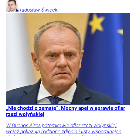
Radosław
Święcki
„Nie chodzi o zemstę”. Mocny apel w sprawie ofiar
rzezi wołyńskiej
W Buenos Aires potomkowie ofiar rzezi wołyńskiej
wciąż pokazują rodzinne zdjęcia i listy, wspominając