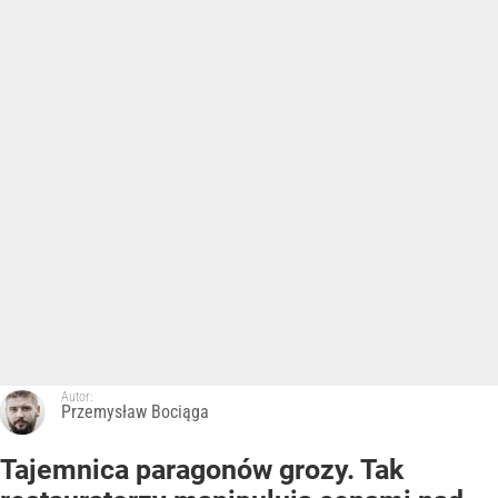
Autor:
Przemysław Bociąga
Tajemnica paragonów grozy. Tak