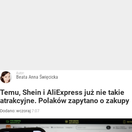
Autor:
Beata Anna Święcicka
Temu, Shein i AliExpress już nie takie
atrakcyjne. Polaków zapytano o zakupy
Dodano:
wczoraj
7:07