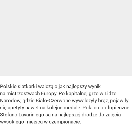
Polskie siatkarki walczą o jak najlepszy wynik
na mistrzostwach Europy. Po kapitalnej grze w Lidze
Narodów, gdzie Biało-Czerwone wywalczyły brąz, pojawiły
się apetyty nawet na kolejne medale. Póki co podopieczne
Stefano Lavariniego są na najlepszej drodze do zajęcia
wysokiego miejsca w czempionacie.