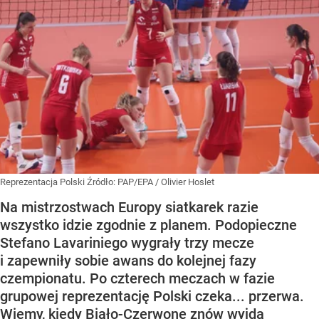
Reprezentacja Polski
Źródło:
PAP/EPA
/
Olivier Hoslet
Na mistrzostwach Europy siatkarek razie
wszystko idzie zgodnie z planem. Podopieczne
Stefano Lavariniego wygrały trzy mecze
i zapewniły sobie awans do kolejnej fazy
czempionatu. Po czterech meczach w fazie
grupowej reprezentację Polski czeka... przerwa.
Wiemy, kiedy Biało-Czerwone znów wyjdą