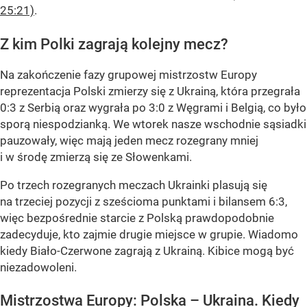
25:21)
.
Z kim Polki zagrają kolejny mecz?
Na zakończenie fazy grupowej mistrzostw Europy
reprezentacja Polski zmierzy się z Ukrainą, która przegrała
0:3 z Serbią oraz wygrała po 3:0 z Węgrami i Belgią, co było
sporą niespodzianką. We wtorek nasze wschodnie sąsiadki
pauzowały, więc mają jeden mecz rozegrany mniej
i w środę zmierzą się ze Słowenkami.
Po trzech rozegranych meczach Ukrainki plasują się
na trzeciej pozycji z sześcioma punktami i bilansem 6:3,
więc bezpośrednie starcie z Polską prawdopodobnie
zadecyduje, kto zajmie drugie miejsce w grupie. Wiadomo
kiedy Biało-Czerwone zagrają z Ukrainą. Kibice mogą być
niezadowoleni.
Mistrzostwa Europy: Polska – Ukraina. Kiedy