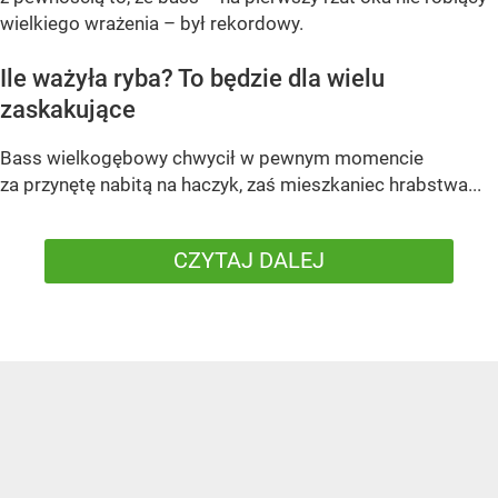
wielkiego wrażenia – był rekordowy.
Ile ważyła ryba? To będzie dla wielu
zaskakujące
Bass wielkogębowy chwycił w pewnym momencie
za przynętę nabitą na haczyk, zaś mieszkaniec hrabstwa...
CZYTAJ DALEJ