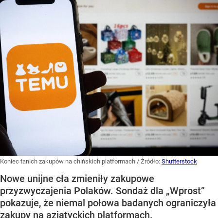
Koniec tanich zakupów na chińskich platformach
/ Źródło:
Shutterstock
Nowe unijne cła zmieniły zakupowe
przyzwyczajenia Polaków. Sondaż dla „Wprost”
pokazuje, że niemal połowa badanych ograniczyła
zakupy na azjatyckich platformach.