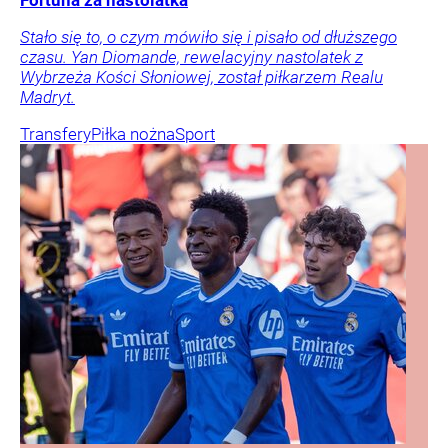
Stało się to, o czym mówiło się i pisało od dłuższego
czasu. Yan Diomande, rewelacyjny nastolatek z
Wybrzeża Kości Słoniowej, został piłkarzem Realu
Madryt.
Transfery
Piłka nożna
Sport