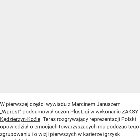
W pierwszej części wywiadu z Marcinem Januszem
„Wprost”
podsumował sezon PlusLigi w wykonaniu ZAKSY
Kędzierzyn-Koźle
. Teraz rozgrywający reprezentacji Polski
opowiedział o emocjach towarzyszących mu podczas tego
zgrupowaniu i o wizji pierwszych w karierze igrzysk