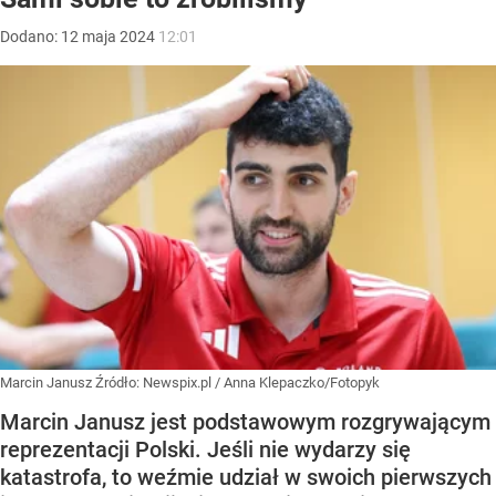
Dodano:
12
maja
2024
12:01
Marcin Janusz
Źródło:
Newspix.pl
/
Anna Klepaczko/Fotopyk
Marcin Janusz jest podstawowym rozgrywającym
reprezentacji Polski. Jeśli nie wydarzy się
katastrofa, to weźmie udział w swoich pierwszych