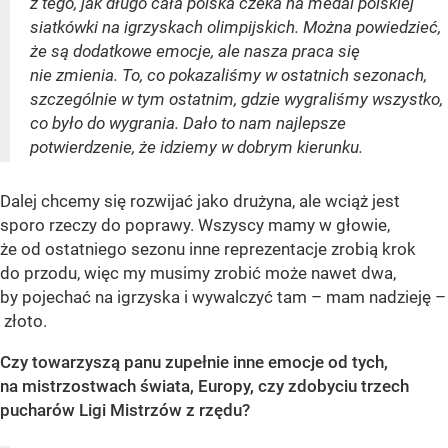
z tego, jak długo cała polska czeka na medal polskiej
siatkówki na igrzyskach olimpijskich. Można powiedzieć,
że są dodatkowe emocje, ale nasza praca się
nie zmienia. To, co pokazaliśmy w ostatnich sezonach,
szczególnie w tym ostatnim, gdzie wygraliśmy wszystko,
co było do wygrania. Dało to nam najlepsze
potwierdzenie, że idziemy w dobrym kierunku.
Dalej chcemy się rozwijać jako drużyna, ale wciąż jest
sporo rzeczy do poprawy. Wszyscy mamy w głowie,
że od ostatniego sezonu inne reprezentacje zrobią krok
do przodu, więc my musimy zrobić może nawet dwa,
by pojechać na igrzyska i wywalczyć tam – mam nadzieję –
złoto.
Czy towarzyszą panu zupełnie inne emocje od tych,
na mistrzostwach świata, Europy, czy zdobyciu trzech
pucharów Ligi Mistrzów z rzędu?