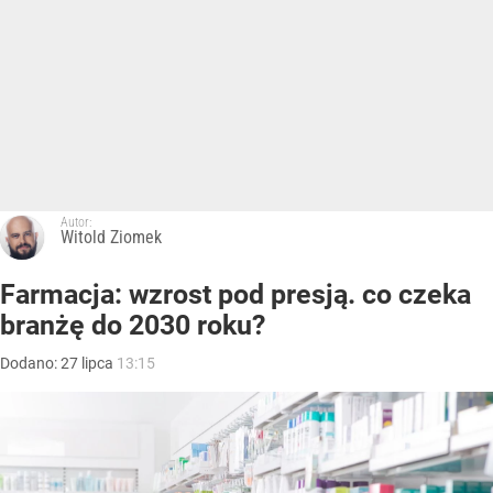
Autor:
Witold Ziomek
Farmacja: wzrost pod presją. co czeka
branżę do 2030 roku?
Dodano:
27
lipca
13:15