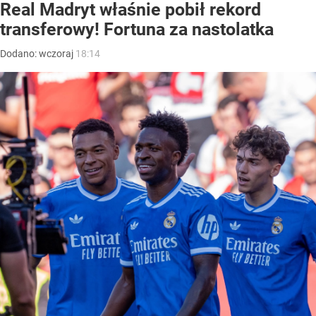
Real Madryt właśnie pobił rekord
transferowy! Fortuna za nastolatka
Dodano:
wczoraj
18:14