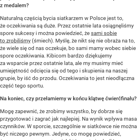
z medalem?
Naturalną częścią bycia siatkarzem w Polsce jest to,
że oczekiwania są duże. Przez ostatnie lata osiągnęliśmy
spore sukcesy i można powiedzieć, że
sami sobie
to zrobiliśmy
(śmiech). Myślę, że nikt się nie obraża na to,
że wiele się od nas oczekuje, bo sami mamy wobec siebie
spore oczekiwania. Kibicom bardzo dziękujemy
za wsparcie przez ostatnie lata, ale my musimy mieć
umiejętność odcięcia się od tego i skupienia na naszej
grupie, by iść do przodu. Oczekiwania to jest nieodłączna
część tego sportu.
Na koniec, czy przełamiemy w końcu klątwę ćwierćfinału?
Mogę zapewnić, że zrobimy wszystko, by dobrze się
przygotować i zagrać jak najlepiej. Na wynik wpływa masa
czynników. W sporcie, szczególnie w siatkówce nie można
być niczego pewnym. Jedyne, co mogę powiedzieć,