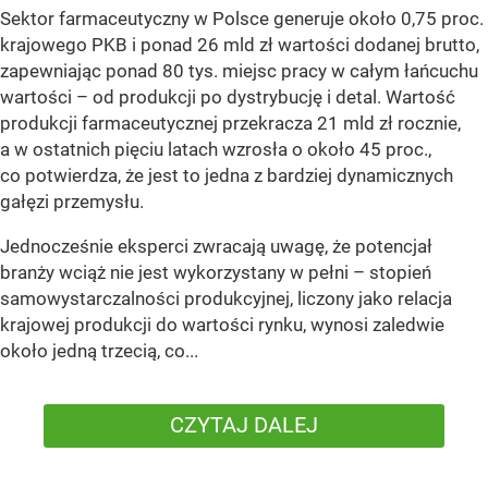
Sektor farmaceutyczny w Polsce generuje około 0,75 proc.
krajowego PKB i ponad 26 mld zł wartości dodanej brutto,
zapewniając ponad 80 tys. miejsc pracy w całym łańcuchu
wartości – od produkcji po dystrybucję i detal. Wartość
produkcji farmaceutycznej przekracza 21 mld zł rocznie,
a w ostatnich pięciu latach wzrosła o około 45 proc.,
co potwierdza, że jest to jedna z bardziej dynamicznych
gałęzi przemysłu.
Jednocześnie eksperci zwracają uwagę, że potencjał
branży wciąż nie jest wykorzystany w pełni – stopień
samowystarczalności produkcyjnej, liczony jako relacja
krajowej produkcji do wartości rynku, wynosi zaledwie
około jedną trzecią, co...
CZYTAJ DALEJ