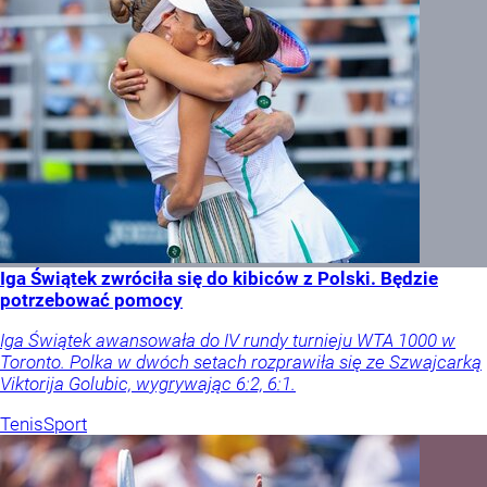
Iga Świątek zwróciła się do kibiców z Polski. Będzie
potrzebować pomocy
Iga Świątek awansowała do IV rundy turnieju WTA 1000 w
Toronto. Polka w dwóch setach rozprawiła się ze Szwajcarką
Viktorija Golubic, wygrywając 6:2, 6:1.
Tenis
Sport