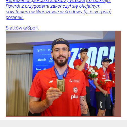
Reprezentacja Polski siatkarzy wróciła już do kraju.
Powrót z przygodami zakończył się oficjalnym
powitaniem w Warszawie w środowy (tj. 5 sierpnia)
poranek.
Siatkówka
Sport