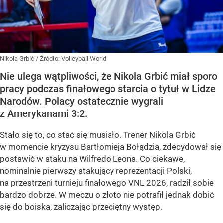
Nikola Grbić
/ Źródło:
Volleyball World
Nie ulega wątpliwości, że Nikola Grbić miał sporo
pracy podczas finałowego starcia o tytuł w Lidze
Narodów. Polacy ostatecznie wygrali
z Amerykanami 3:2.
Stało się to, co stać się musiało. Trener Nikola Grbić
w momencie kryzysu Bartłomieja Bołądzia, zdecydował się
postawić w ataku na Wilfredo Leona. Co ciekawe,
nominalnie pierwszy atakujący reprezentacji Polski,
na przestrzeni turnieju finałowego VNL 2026, radził sobie
bardzo dobrze. W meczu o złoto nie potrafił jednak dobić
się do boiska, zaliczając przeciętny występ.