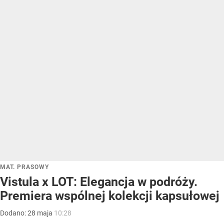
MAT. PRASOWY
Vistula x LOT: Elegancja w podróży.
Premiera wspólnej kolekcji kapsułowej
Dodano:
28
maja
10:28