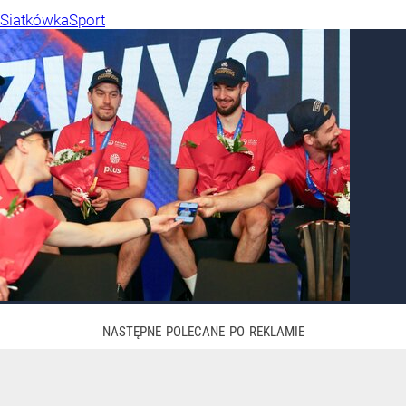
Siatkówka
Sport