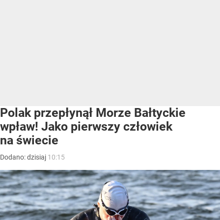
Polak przepłynął Morze Bałtyckie
wpław! Jako pierwszy człowiek
na świecie
Dodano:
dzisiaj
10:15