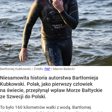
Bartłomiej Kubkowski
/ Źródło:
PAP
/
Marcin Bielecki
Niesamowita historia autorstwa Bartłomieja
Kubkowski. Polak, jako pierwszy człowiek
na świecie, przepłynął wpław Morze Bałtyckie
ze Szwecji do Polski.
To było 160 kilometrów walki z wodą. Bartłomej