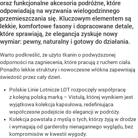
oraz funkcjonalne akcesoria podróżne, które
odpowiadają na wyzwania wielogodzinnego
przemieszczania się. Kluczowym elementem są
lekkie, komfortowe fasony i dopracowane detale,
które sprawiają, że elegancja zyskuje nowy
wymiar: pewny, naturalny i gotowy do działania.
Warto podkreślić, że użyto tkanin o podwyższonej
odporności na zagniecenia, które pracują z ruchem ciała.
Ponadto lekkie struktury i nowoczesne włókna zapewniają
świeżość przez cały dzień.
Polskie Linie Lotnicze LOT rozpoczęły współpracę
z kolejną polską marką – Vistulą, której wynikiem jest
wyjątkowa kolekcja kapsułowa, redefiniująca
współczesne podejście do elegancji w podróży.
Kolekcja powstała z myślą o tych, którzy żyją w drodze
i wymagają od garderoby nienagannego wyglądu, bez
kompromisów w kwestii wygody.