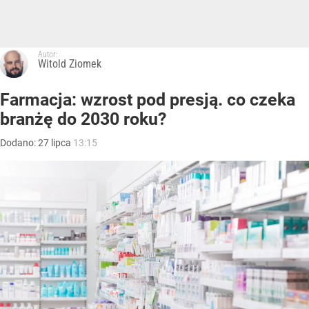
Autor:
Witold Ziomek
Farmacja: wzrost pod presją. co czeka
branżę do 2030 roku?
Dodano:
27
lipca
13:15