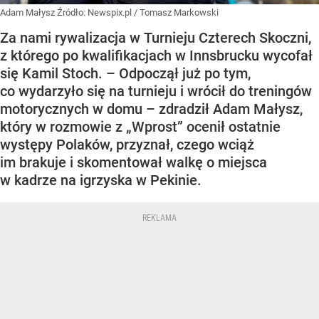
Adam Małysz
Źródło:
Newspix.pl
/
Tomasz Markowski
Za nami rywalizacja w Turnieju Czterech Skoczni,
z którego po kwalifikacjach w Innsbrucku wycofał
się Kamil Stoch. – Odpoczął już po tym,
co wydarzyło się na turnieju i wrócił do treningów
motorycznych w domu – zdradził Adam Małysz,
który w rozmowie z „Wprost” ocenił ostatnie
występy Polaków, przyznał, czego wciąż
im brakuje i skomentował walkę o miejsca
w kadrze na igrzyska w Pekinie.