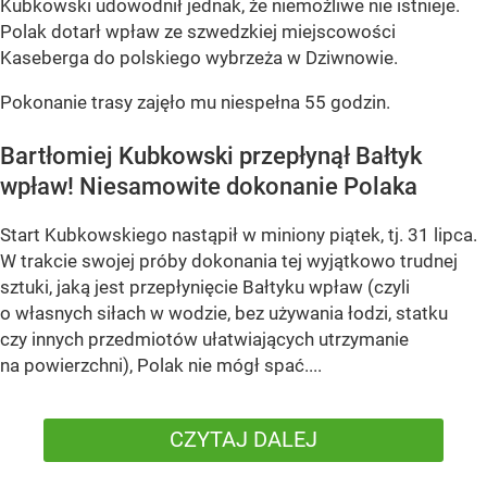
Kubkowski udowodnił jednak, że niemożliwe nie istnieje.
Polak dotarł wpław ze szwedzkiej miejscowości
Kaseberga do polskiego wybrzeża w Dziwnowie.
Pokonanie trasy zajęło mu niespełna 55 godzin.
Bartłomiej Kubkowski przepłynął Bałtyk
wpław! Niesamowite dokonanie Polaka
Start Kubkowskiego nastąpił w miniony piątek, tj. 31 lipca.
W trakcie swojej próby dokonania tej wyjątkowo trudnej
sztuki, jaką jest przepłynięcie Bałtyku wpław (czyli
o własnych siłach w wodzie, bez używania łodzi, statku
czy innych przedmiotów ułatwiających utrzymanie
na powierzchni), Polak nie mógł spać....
CZYTAJ DALEJ