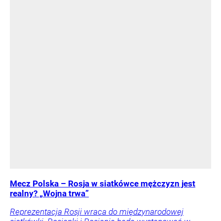
Mecz Polska – Rosja w siatkówce mężczyzn jest
realny? „Wojna trwa”
Reprezentacja Rosji wraca do międzynarodowej