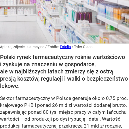
Apteka, zdjęcie ilustracyjne
/ Źródło:
Fotolia
/
Tyler Olson
Polski rynek farmaceutyczny rośnie wartościowo
i zyskuje na znaczeniu w gospodarce,
ale w najbliższych latach zmierzy się z ostrą
presją kosztów, regulacji i walki o bezpieczeństwo
lekowe.
Sektor farmaceutyczny w Polsce generuje około 0,75 proc.
krajowego PKB i ponad 26 mld zł wartości dodanej brutto,
zapewniając ponad 80 tys. miejsc pracy w całym łańcuchu
wartości – od produkcji po dystrybucję i detal. Wartość
produkcji farmaceutycznej przekracza 21 mld zł rocznie,