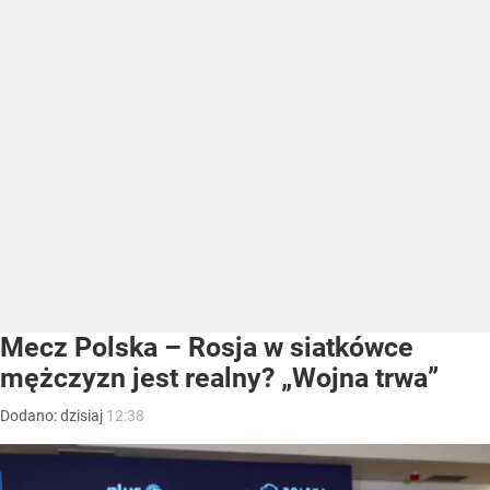
Mecz Polska – Rosja w siatkówce
mężczyzn jest realny? „Wojna trwa”
Dodano:
dzisiaj
12:38