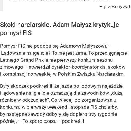
– przekonywał.
Skoki narciarskie. Adam Małysz krytykuje
pomysł FIS
Pomysł FIS nie podoba się Adamowi Małyszowi. –
Lądowanie na igelicie? To nie jest zima. To przeciągnięcie
Letniego Grand Prix, a nie pierwszy konkurs sezonu
zimowego – stwierdził dyrektor-koordynator ds. skoków
i kombinacji norweskiej w Polskim Związku Narciarskim.
Były skoczek podkreślił, że jazda po lodowym najeździe
i lądowanie na igielicie oznaczają dla zawodników „dużą
różnicę w odczuciach”. Co więcej, po zorganizowaniu
konkursu w pierwszy weekend listopada FIS chciałby,
by następne zawody odbyły się dopiero trzy tygodnie
później. – To sporo czasu – podkreślił.