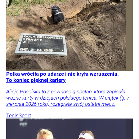
Polka wróciła po udarze i nie kryła wzruszenia.
To koniec pięknej kariery
Alicja Rosolska to z pewnością postać, która zapisała
ważne karty w dziejach polskiego tenisa. W piątek (tj. 7
sierpnia 2026 roku) rozegrała swój ostatni mecz.
Tenis
Sport