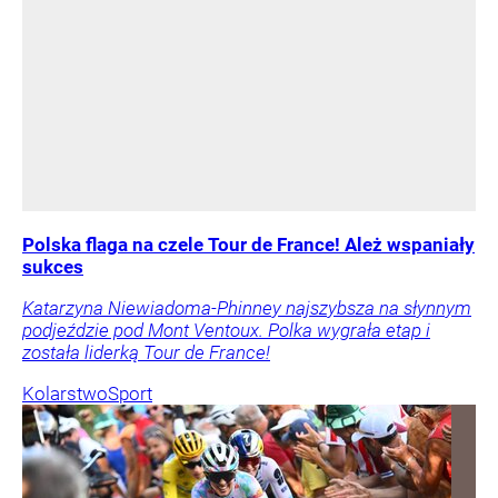
Polska flaga na czele Tour de France! Ależ wspaniały
sukces
Katarzyna Niewiadoma-Phinney najszybsza na słynnym
podjeździe pod Mont Ventoux. Polka wygrała etap i
została liderką Tour de France!
Kolarstwo
Sport