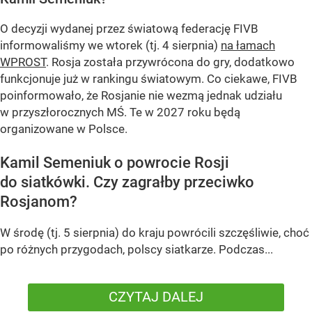
O decyzji wydanej przez światową federację FIVB
informowaliśmy we wtorek (tj. 4 sierpnia)
na łamach
WPROST
. Rosja została przywrócona do gry, dodatkowo
funkcjonuje już w rankingu światowym. Co ciekawe, FIVB
poinformowało, że Rosjanie nie wezmą jednak udziału
w przyszłorocznych MŚ. Te w 2027 roku będą
organizowane w Polsce.
Kamil Semeniuk o powrocie Rosji
do siatkówki. Czy zagrałby przeciwko
Rosjanom?
W środę (tj. 5 sierpnia) do kraju powrócili szczęśliwie, choć
po różnych przygodach, polscy siatkarze. Podczas...
CZYTAJ DALEJ