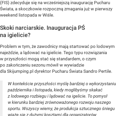
(FIS) zdecyduje się na wcześniejszą inaugurację Pucharu
Świata, a skoczkowie rozpoczną zmagania już w pierwszy
weekend listopada w Wiśle.
Skoki narciarskie. Inauguracja PŚ
na igielicie?
Problem w tym, że zawodnicy mają startować po lodowym
najeździe, a lądować na igielicie. Tego typu rozwiązania
w przyszłości mogą stać się standardem, o czym
po zakończeniu sezonu mówił w wywiadzie
dla Skijumping.pl dyrektor Pucharu Świata Sandro Pertile.
W kontekście przyszłości myślę bardziej o wykorzystaniu
października i listopada, kiedy moglibyśmy skakać
z lodowego rozbiegu i lądować na igelicie. To pomysł
w kierunku bardziej zrównoważonego rozwoju naszego
sportu. Wszyscy wiemy, że produkcja sztucznego śniegu
wiąże się z dużymi kosztami dla organizatorów