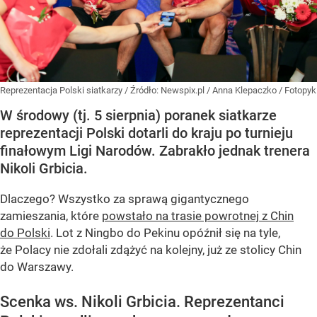
Reprezentacja Polski siatkarzy
/ Źródło:
Newspix.pl
/
Anna Klepaczko / Fotopyk
W środowy (tj. 5 sierpnia) poranek siatkarze
reprezentacji Polski dotarli do kraju po turnieju
finałowym Ligi Narodów. Zabrakło jednak trenera
Nikoli Grbicia.
Dlaczego? Wszystko za sprawą gigantycznego
zamieszania, które
powstało na trasie powrotnej z Chin
do Polski
. Lot z Ningbo do Pekinu opóźnił się na tyle,
że Polacy nie zdołali zdążyć na kolejny, już ze stolicy Chin
do Warszawy.
Scenka ws. Nikoli Grbicia. Reprezentanci