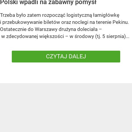
Polski wpadli na zabawny pomysł
Trzeba było zatem rozpocząć logistyczną łamigłówkę
i przebukowywanie biletów oraz noclegi na terenie Pekinu.
Ostatecznie do Warszawy drużyna doleciała –
w zdecydowanej większości – w środowy (tj. 5 sierpnia)...
CZYTAJ DALEJ