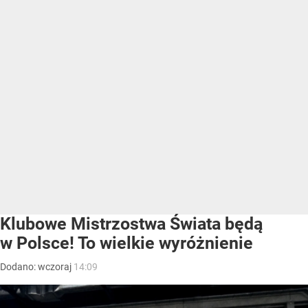
Klubowe Mistrzostwa Świata będą
w Polsce! To wielkie wyróżnienie
Dodano:
wczoraj
14:09