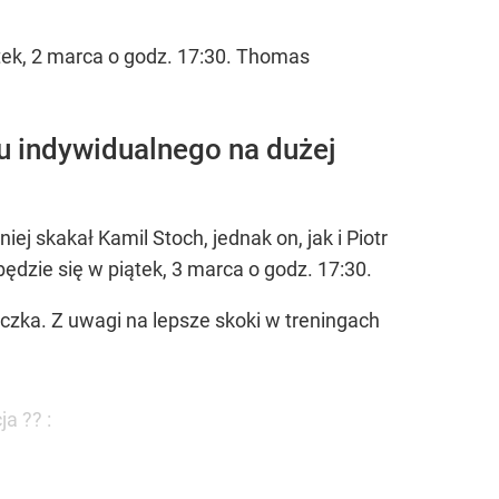
rtek, 2 marca o godz. 17:30. Thomas
su indywidualnego na dużej
 skakał Kamil Stoch, jednak on, jak i Piotr
ędzie się w piątek, 3 marca o godz. 17:30.
zka. Z uwagi na lepsze skoki w treningach
a ?? :