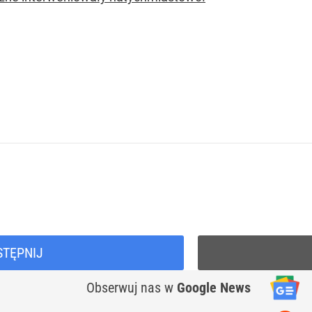
STĘPNIJ
Obserwuj nas
w
Google News