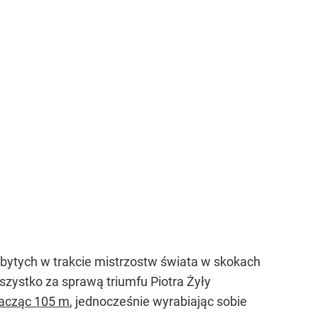
obytych w trakcie mistrzostw świata w skokach
szystko za sprawą triumfu Piotra Żyły
skacząc 105 m
, jednocześnie wyrabiając sobie