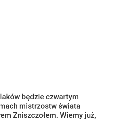
Polaków będzie czwartym
amach mistrzostw świata
rem Zniszczołem. Wiemy już,