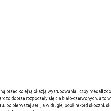
ną przed kolejną okazją wyśrubowania liczby medali zd
rdzo dobrze rozpoczęły się dla biało-czerwonych, a to w
13. po pierwszej serii, a w drugiej
pobił rekord skoczni, 