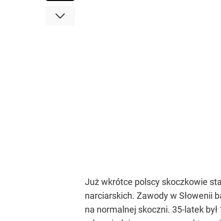
Już wkrótce polscy skoczkowie sta
narciarskich. Zawody w Słowenii ba
na normalnej skoczni. 35-latek był 