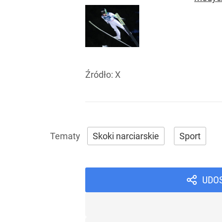
Źródło:
X
Skoki narciarskie
Sport
UDO