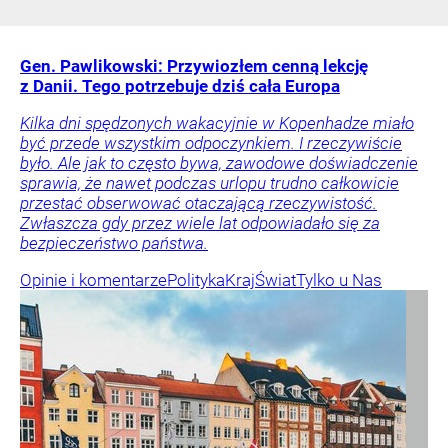
Gen. Pawlikowski: Przywiozłem cenną lekcję
z Danii. Tego potrzebuje dziś cała Europa
Kilka dni spędzonych wakacyjnie w Kopenhadze miało
być przede wszystkim odpoczynkiem. I rzeczywiście
było. Ale jak to często bywa, zawodowe doświadczenie
sprawia, że nawet podczas urlopu trudno całkowicie
przestać obserwować otaczającą rzeczywistość.
Zwłaszcza gdy przez wiele lat odpowiadało się za
bezpieczeństwo państwa.
Opinie i komentarze
Polityka
Kraj
Świat
Tylko u Nas