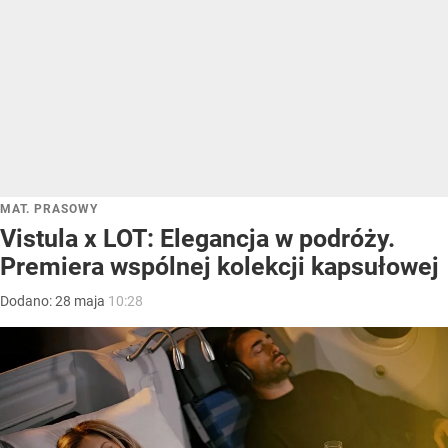
MAT. PRASOWY
Vistula x LOT: Elegancja w podróży.
Premiera wspólnej kolekcji kapsułowej
Dodano:
28
maja
10:28