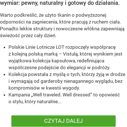
wymiar: pewny, naturalny i gotowy do działania.
Warto podkreślić, że użyto tkanin o podwyższonej
odporności na zagniecenia, które pracują z ruchem ciała.
Ponadto lekkie struktury i nowoczesne włókna zapewniają
świeżość przez cały dzień.
Polskie Linie Lotnicze LOT rozpoczęły współpracę
z kolejną polską marką – Vistulą, której wynikiem jest
wyjątkowa kolekcja kapsułowa, redefiniująca
współczesne podejście do elegancji w podróży.
Kolekcja powstała z myślą o tych, którzy żyją w drodze
i wymagają od garderoby nienagannego wyglądu, bez
kompromisów w kwestii wygody.
Kampania „Well traveled. Well dressed” to opowieść
o stylu, który naturalnie...
CZYTAJ DALEJ