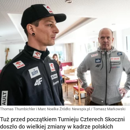
Thomas Thurnbichler i Marc Noelke
Źródło:
Newspix.pl
/
Tomasz Markowski
Tuż przed początkiem Turnieju Czterech Skoczni
doszło do wielkiej zmiany w kadrze polskich