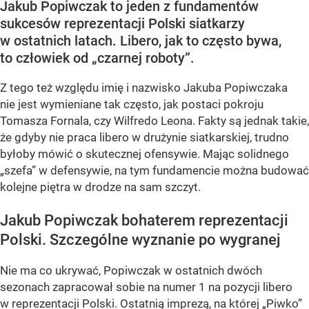
Jakub Popiwczak to jeden z fundamentów
sukcesów reprezentacji Polski siatkarzy
w ostatnich latach. Libero, jak to często bywa,
to człowiek od „czarnej roboty”.
Z tego też względu imię i nazwisko Jakuba Popiwczaka
nie jest wymieniane tak często, jak postaci pokroju
Tomasza Fornala, czy Wilfredo Leona. Fakty są jednak takie,
że gdyby nie praca libero w drużynie siatkarskiej, trudno
byłoby mówić o skutecznej ofensywie. Mając solidnego
„szefa” w defensywie, na tym fundamencie można budować
kolejne piętra w drodze na sam szczyt.
Jakub Popiwczak bohaterem reprezentacji
Polski. Szczególne wyznanie po wygranej
Nie ma co ukrywać, Popiwczak w ostatnich dwóch
sezonach zapracował sobie na numer 1 na pozycji libero
w reprezentacji Polski. Ostatnią imprezą, na której „Piwko”