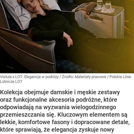
Vistula x LOT: Elegancja w podróży
/ Źródło:
Materiały prasowe
/
Polskie Linie
Lotnicze LOT
Kolekcja obejmuje damskie i męskie zestawy
oraz funkcjonalne akcesoria podróżne, które
odpowiadają na wyzwania wielogodzinnego
przemieszczania się. Kluczowym elementem są
lekkie, komfortowe fasony i dopracowane detale,
które sprawiają, że elegancja zyskuje nowy