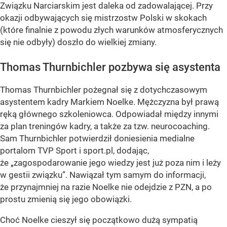
Związku Narciarskim jest daleka od zadowalającej. Przy
okazji odbywających się mistrzostw Polski w skokach
(które finalnie z powodu złych warunków atmosferycznych
się nie odbyły) doszło do wielkiej zmiany.
Thomas Thurnbichler pozbywa się asystenta
Thomas Thurnbichler pożegnał się z dotychczasowym
asystentem kadry Markiem Noelke. Mężczyzna był prawą
ręką głównego szkoleniowca. Odpowiadał między innymi
za plan treningów kadry, a także za tzw. neurocoaching.
Sam Thurnbichler potwierdził doniesienia medialne
portalom TVP Sport i sport.pl, dodając,
że „zagospodarowanie jego wiedzy jest już poza nim i leży
w gestii związku”. Nawiązał tym samym do informacji,
że przynajmniej na razie Noelke nie odejdzie z PZN, a po
prostu zmienią się jego obowiązki.
Choć Noelke cieszył się początkowo dużą sympatią