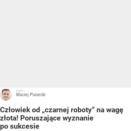
Autor:
Maciej Piasecki
Człowiek od „czarnej roboty” na wagę
złota! Poruszające wyznanie
po sukcesie