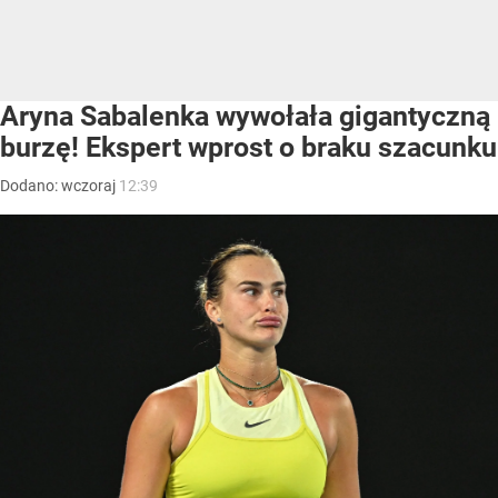
Aryna Sabalenka wywołała gigantyczną
burzę! Ekspert wprost o braku szacunku
Dodano:
wczoraj
12:39