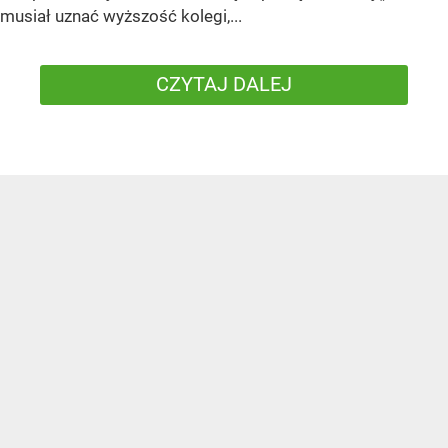
musiał uznać wyższość kolegi,...
CZYTAJ DALEJ