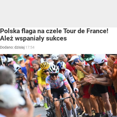
Polska flaga na czele Tour de France!
Ależ wspaniały sukces
Dodano:
dzisiaj
17:54