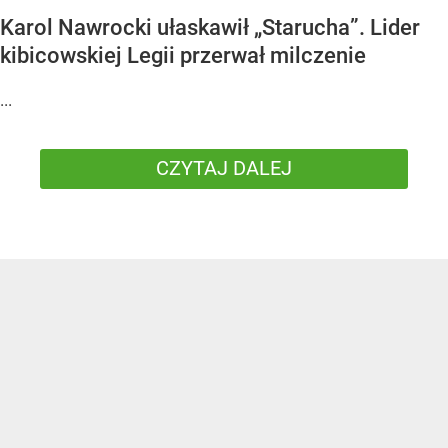
Karol Nawrocki ułaskawił „Starucha”. Lider
kibicowskiej Legii przerwał milczenie
...
CZYTAJ DALEJ