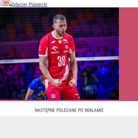
Maciej
Piasecki