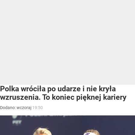
Polka wróciła po udarze i nie kryła
wzruszenia. To koniec pięknej kariery
Dodano:
wczoraj
19:50