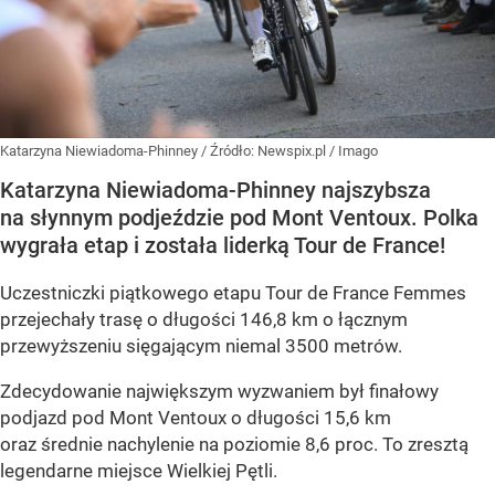
Katarzyna Niewiadoma-Phinney
/ Źródło:
Newspix.pl
/
Imago
Katarzyna Niewiadoma-Phinney najszybsza
na słynnym podjeździe pod Mont Ventoux. Polka
wygrała etap i została liderką Tour de France!
Uczestniczki piątkowego etapu Tour de France Femmes
przejechały trasę o długości 146,8 km o łącznym
przewyższeniu sięgającym niemal 3500 metrów.
Zdecydowanie największym wyzwaniem był finałowy
podjazd pod Mont Ventoux o długości 15,6 km
oraz średnie nachylenie na poziomie 8,6 proc. To zresztą
legendarne miejsce Wielkiej Pętli.