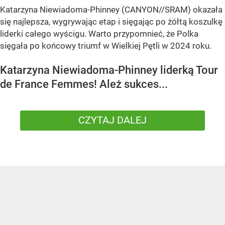
Katarzyna Niewiadoma-Phinney (CANYON//SRAM) okazała
się najlepsza, wygrywając etap i sięgając po żółtą koszulkę
liderki całego wyścigu. Warto przypomnieć, że Polka
sięgała po końcowy triumf w Wielkiej Pętli w 2024 roku.
Katarzyna Niewiadoma-Phinney liderką Tour
de France Femmes! Ależ sukces...
CZYTAJ DALEJ