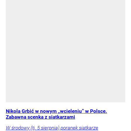
Nikola Grbić w nowym „wcieleniu” w Polsce.
Zabawna scenka z siatkarzami
W środowy (tj. 5 sierpnia) poranek siatkarze