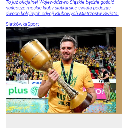
To już oficjalne! Województwo Śląskie będzie gościć
najlepsze męskie kluby siatkarskie świata podczas
dwóch kolejnych edycji Klubowych Mistrzostw Świata.
Siatkówka
Sport