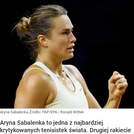
Aryna Sabalenka
Źródło:
PAP/EPA
/
Ronald Wittek
Aryna Sabalenka to jedna z najbardziej
krytykowanych tenisistek świata. Drugiej rakiecie