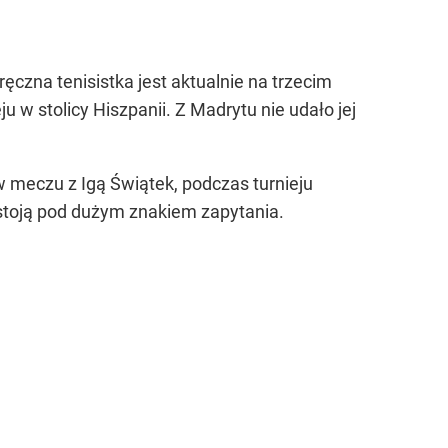
czna tenisistka jest aktualnie na trzecim
 w stolicy Hiszpanii. Z Madrytu nie udało jej
w meczu z Igą Świątek, podczas turnieju
 stoją pod dużym znakiem zapytania.