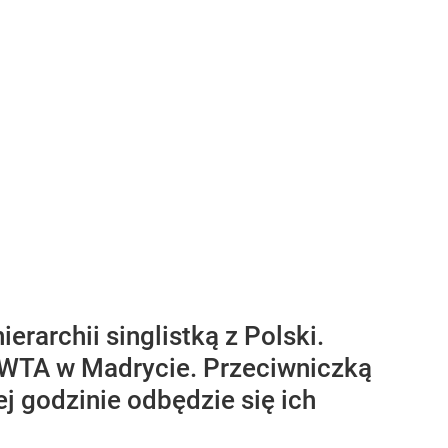
rarchii singlistką z Polski.
u WTA w Madrycie. Przeciwniczką
j godzinie odbędzie się ich