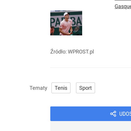
Gasquet
Źródło:
WPROST.pl
Tenis
Sport
UDO