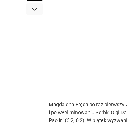
Magdalena Fręch
po raz pierwszy 
i po wyeliminowaniu Serbki Olgi Da
Paolini (6:2, 6:2). W piątek wyzwan