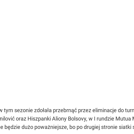
w tym sezonie zdołała przebrnąć przez eliminacje do tur
nilović oraz Hiszpanki Aliony Bolsovy, w I rundzie Mutu
ie będzie dużo poważniejsze, bo po drugiej stronie siatki 