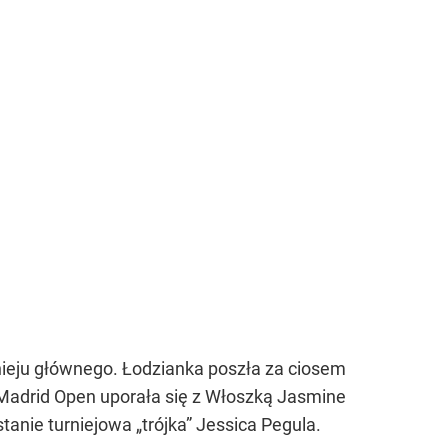
nieju głównego. Łodzianka poszła za ciosem
a Madrid Open uporała się z Włoszką Jasmine
stanie turniejowa „trójka” Jessica Pegula.