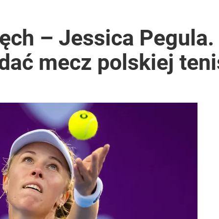
ęch – Jessica Pegula.
ądać mecz polskiej teni