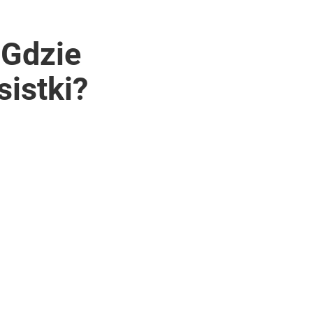
 Gdzie
sistki?