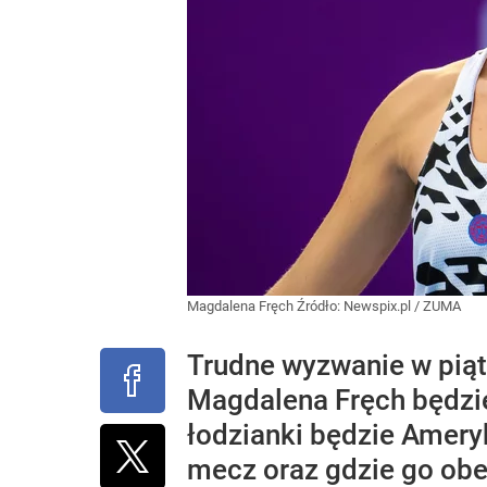
Magdalena Fręch
Źródło:
Newspix.pl
/
ZUMA
Trudne wyzwanie w piątk
Magdalena Fręch będzie
łodzianki będzie Ameryk
mecz oraz gdzie go obe