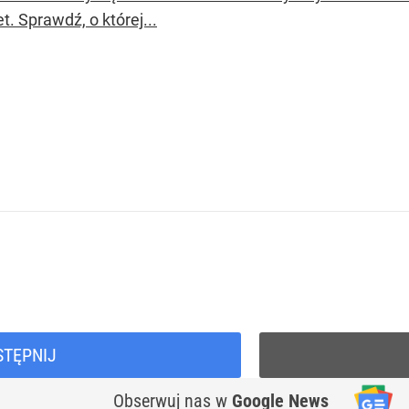
. Sprawdź, o której...
STĘPNIJ
Obserwuj nas
w
Google News