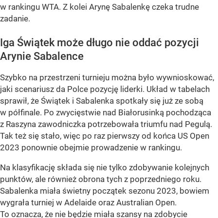
w rankingu WTA. Z kolei Arynę Sabalenkę czeka trudne
zadanie.
Iga Świątek może długo nie oddać pozycji
Arynie Sabalence
Szybko na przestrzeni turnieju można było wywnioskować,
jaki scenariusz da Polce pozycję liderki. Układ w tabelach
sprawił, że Świątek i Sabalenka spotkały się już ze sobą
w półfinale. Po zwycięstwie nad Białorusinką pochodząca
z Raszyna zawodniczka potrzebowała triumfu nad Pegulą.
Tak też się stało, więc po raz pierwszy od końca US Open
2023 ponownie obejmie prowadzenie w rankingu.
Na klasyfikację składa się nie tylko zdobywanie kolejnych
punktów, ale również obrona tych z poprzedniego roku.
Sabalenka miała świetny początek sezonu 2023, bowiem
wygrała turniej w Adelaide oraz Australian Open.
To oznacza, że nie będzie miała szansy na zdobycie