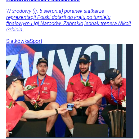
W środowy (tj. 5 sierpnia) poranek siatkarze
reprezentacji Polski dotarli do kraju po turnieju
finałowym Ligi Narodów. Zabrakło jednak trenera Nikoli
Grbicia.
Siatkówka
Sport