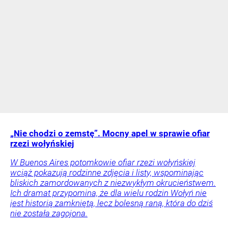
„Nie chodzi o zemstę”. Mocny apel w sprawie ofiar
rzezi wołyńskiej
W Buenos Aires potomkowie ofiar rzezi wołyńskiej
wciąż pokazują rodzinne zdjęcia i listy, wspominając
bliskich zamordowanych z niezwykłym okrucieństwem.
Ich dramat przypomina, że dla wielu rodzin Wołyń nie
jest historią zamkniętą, lecz bolesną raną, która do dziś
nie została zagojona.