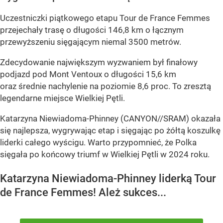
Uczestniczki piątkowego etapu Tour de France Femmes
przejechały trasę o długości 146,8 km o łącznym
przewyższeniu sięgającym niemal 3500 metrów.
Zdecydowanie największym wyzwaniem był finałowy
podjazd pod Mont Ventoux o długości 15,6 km
oraz średnie nachylenie na poziomie 8,6 proc. To zresztą
legendarne miejsce Wielkiej Pętli.
Katarzyna Niewiadoma-Phinney (CANYON//SRAM) okazała
się najlepsza, wygrywając etap i sięgając po żółtą koszulkę
liderki całego wyścigu. Warto przypomnieć, że Polka
sięgała po końcowy triumf w Wielkiej Pętli w 2024 roku.
Katarzyna Niewiadoma-Phinney liderką Tour
de France Femmes! Ależ sukces...