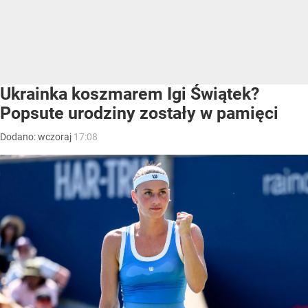
Ukrainka koszmarem Igi Świątek?
Popsute urodziny zostały w pamięci
Dodano:
wczoraj
17:08