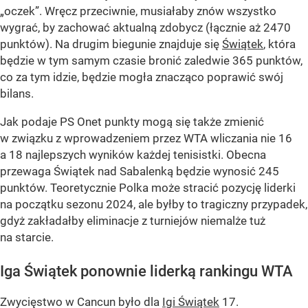
„oczek”. Wręcz przeciwnie, musiałaby znów wszystko
wygrać, by zachować aktualną zdobycz (łącznie aż 2470
punktów). Na drugim biegunie znajduje się
Świątek
, która
będzie w tym samym czasie bronić zaledwie 365 punktów,
co za tym idzie, będzie mogła znacząco poprawić swój
bilans.
Jak podaje PS Onet punkty mogą się także zmienić
w związku z wprowadzeniem przez WTA wliczania nie 16
a 18 najlepszych wyników każdej tenisistki. Obecna
przewaga Świątek nad Sabalenką będzie wynosić 245
punktów. Teoretycznie Polka może stracić pozycję liderki
na początku sezonu 2024, ale byłby to tragiczny przypadek,
gdyż zakładałby eliminacje z turniejów niemalże tuż
na starcie.
Iga Świątek ponownie liderką rankingu WTA
Zwycięstwo w Cancun było dla
Igi Świątek
17.