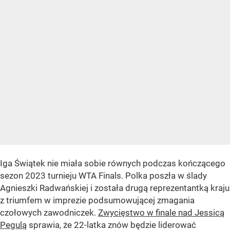
Iga Świątek nie miała sobie równych podczas kończącego
sezon 2023 turnieju WTA Finals. Polka poszła w ślady
Agnieszki Radwańskiej i została drugą reprezentantką kraju
z triumfem w imprezie podsumowującej zmagania
czołowych zawodniczek.
Zwycięstwo w finale nad Jessicą
Pegulą
sprawia, że 22-latka znów będzie liderować