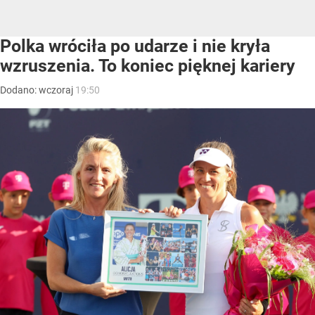
Polka wróciła po udarze i nie kryła
wzruszenia. To koniec pięknej kariery
Dodano:
wczoraj
19:50