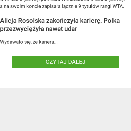
a na swoim koncie zapisała łącznie 9 tytułów rangi WTA.
Alicja Rosolska zakończyła karierę. Polka
przezwyciężyła nawet udar
Wydawało się, że kariera...
CZYTAJ DALEJ