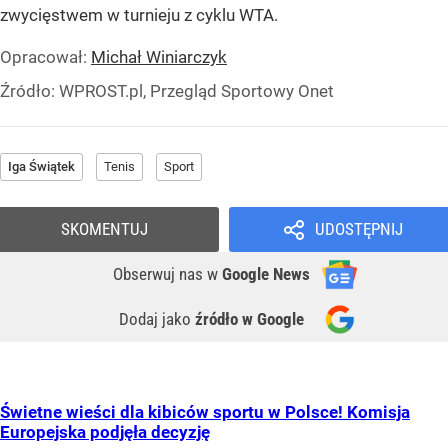
zwycięstwem w turnieju z cyklu WTA.
Opracował:
Michał Winiarczyk
Źródło:
WPROST.pl, Przegląd Sportowy Onet
Iga Świątek
Tenis
Sport
SKOMENTUJ
UDOSTĘPNIJ
Obserwuj nas
w
Google News
Dodaj jako
źródło w Google
Świetne wieści dla kibiców sportu w Polsce! Komisja
Europejska podjęła decyzję