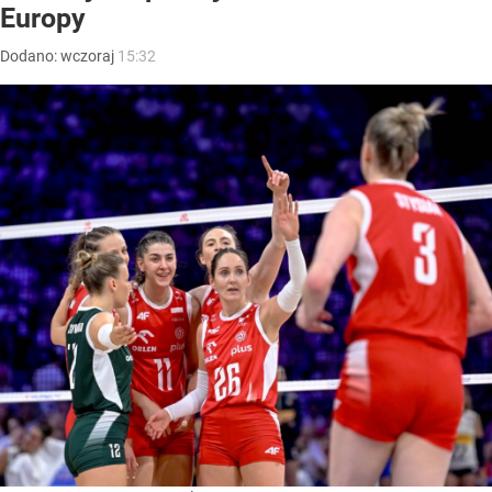
Europy
Dodano:
wczoraj
15:32