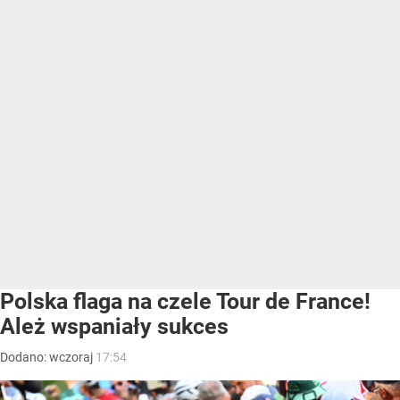
Polska flaga na czele Tour de France!
Ależ wspaniały sukces
Dodano:
wczoraj
17:54