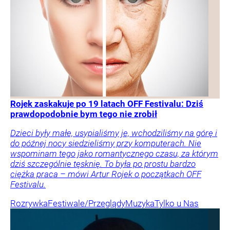
Rojek zaskakuje po 19 latach OFF Festivalu: Dziś
prawdopodobnie bym tego nie zrobił
Dzieci były małe, usypialiśmy je, wchodziliśmy na górę i
do późnej nocy siedzieliśmy przy komputerach. Nie
wspominam tego jako romantycznego czasu, za którym
dziś szczególnie tęsknię. To była po prostu bardzo
ciężka praca – mówi Artur Rojek o początkach OFF
Festivalu.
Rozrywka
Festiwale/Przeglądy
Muzyka
Tylko u Nas