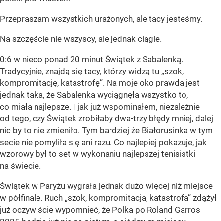
Przepraszam wszystkich urażonych, ale tacy jesteśmy.
Na szczęście nie wszyscy, ale jednak ciągle.
0:6 w nieco ponad 20 minut Świątek z Sabalenką.
Tradycyjnie, znajdą się tacy, którzy widzą tu „szok,
kompromitację, katastrofę”. Na moje oko prawda jest
jednak taka, że Sabalenka wyciągnęła wszystko to,
co miała najlepsze. I jak już wspominałem, niezależnie
od tego, czy Świątek zrobiłaby dwa-trzy błędy mniej, dalej
nic by to nie zmieniło. Tym bardziej że Białorusinka w tym
secie nie pomyliła się ani razu. Co najlepiej pokazuje, jak
wzorowy był to set w wykonaniu najlepszej tenisistki
na świecie.
Świątek w Paryżu wygrała jednak dużo więcej niż miejsce
w półfinale. Ruch „szok, kompromitacja, katastrofa” zdążył
już oczywiście wypomnieć, że Polka po Roland Garros