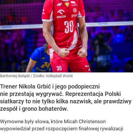
Bartłomiej Bołądź
/ Źródło:
Volleyball World
Trener Nikola Grbić i jego podopieczni
nie przestają wygrywać. Reprezentacja Polski
siatkarzy to nie tylko kilka nazwisk, ale prawdziwy
zespół i grono bohaterów.
Wymowne były słowa, które Micah Christenson
wypowiedział przed rozpoczęciem finałowej rywalizacji