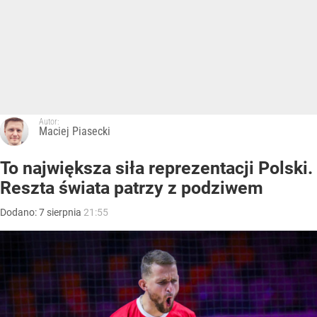
Autor:
Maciej Piasecki
To największa siła reprezentacji Polski.
Reszta świata patrzy z podziwem
Dodano:
7
sierpnia
21:55