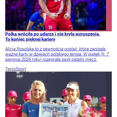
Polka wróciła po udarze i nie kryła wzruszenia.
To koniec pięknej kariery
Alicja Rosolska to z pewnością postać, która zapisała
ważne karty w dziejach polskiego tenisa. W piątek (tj. 7
sierpnia 2026 roku) rozegrała swój ostatni mecz.
Tenis
Sport