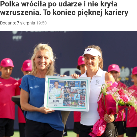
Polka wróciła po udarze i nie kryła
wzruszenia. To koniec pięknej kariery
Dodano:
7
sierpnia
19:50