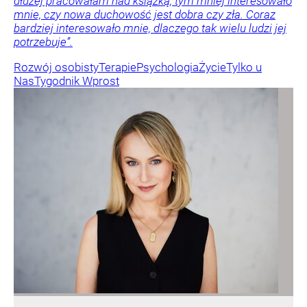
dłużej pracowałam nad książką, tym mniej interesowało
mnie, czy nowa duchowość jest dobra czy zła. Coraz
bardziej interesowało mnie, dlaczego tak wielu ludzi jej
potrzebuje”.
Rozwój osobisty
Terapie
Psychologia
Życie
Tylko u
Nas
Tygodnik Wprost