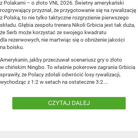
z Polakami – o złoto VNL 2026. Świetny amerykański
rozgrywający przyznał, że przygotowanie się na rywalizację
z Polską, to nie tylko taktyczne rozgryzienie pierwszego
składu. Głębia zespołu trenera Nikoli Grbicia jest tak duża,
że Serb może korzystać ze swojego kwadratu
dla rezerwowych, nie martwiąc się o obniżenie jakości
na boisku.
Amerykanin, jakby przeczuwał scenariusz gry o złoto
w chińskim Ningbo. To właśnie pokerowe zagrania Grbicia
sprawiły, że Polacy zdołali odwrócić losy rywalizacji,
wychodząc z 1:2 w setach na ostateczne 3:2....
CZYTAJ DALEJ