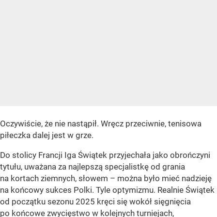
Oczywiście, że nie nastąpił. Wręcz przeciwnie, tenisowa
piłeczka dalej jest w grze.
Do stolicy Francji Iga Świątek przyjechała jako obrończyni
tytułu, uważana za najlepszą specjalistkę od grania
na kortach ziemnych, słowem – można było mieć nadzieję
na końcowy sukces Polki. Tyle optymizmu. Realnie Świątek
od początku sezonu 2025 kręci się wokół sięgnięcia
po końcowe zwycięstwo w kolejnych turniejach,