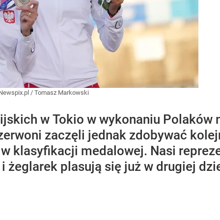
Newspix.pl
/
Tomasz Markowski
ijskich w Tokio w wykonaniu Polaków n
zerwoni zaczęli jednak zdobywać kolej
 w klasyfikacji medalowej. Nasi reprez
 żeglarek plasują się już w drugiej dzi