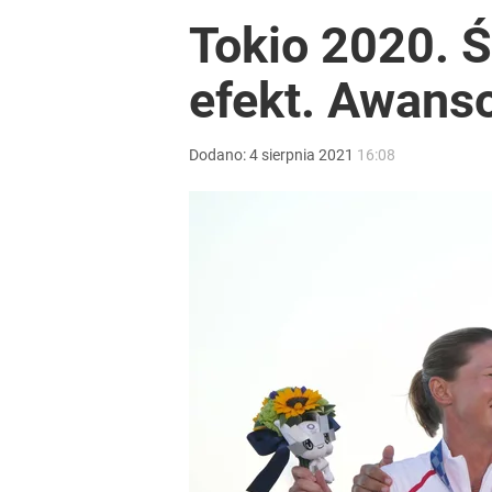
Tokio 2020. 
efekt. Awans
Dodano:
4
sierpnia
2021
16:08