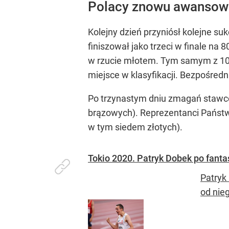
Polacy znowu awansow
Kolejny dzień przyniósł kolejne su
finiszował jako trzeci w finale na
w rzucie młotem. Tym samym z 10 me
miejsce w klasyfikacji. Bezpośredn
Po trzynastym dniu zmagań stawce 
brązowych). Reprezentanci Państw
w tym siedem złotych).
Tokio 2020. Patryk Dobek po fanta
Patryk
od nie