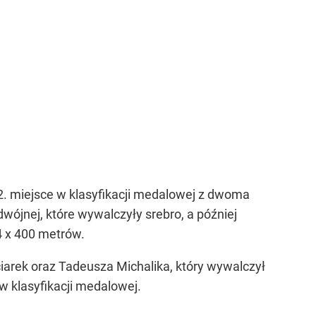
. miejsce w klasyfikacji medalowej z dwoma
wójnej, które wywalczyły srebro, a później
4 x 400 metrów.
ciarek oraz Tadeusza Michalika, który wywalczył
 klasyfikacji medalowej.