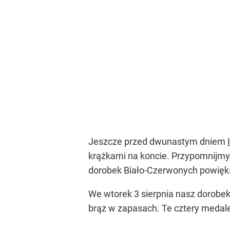
Jeszcze przed dwunastym dniem
krążkami na koncie. Przypomnijmy, 
dorobek Biało-Czerwonych powiększ
We wtorek 3 sierpnia nasz dorobek
brąz w zapasach. Te cztery medal