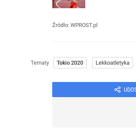
Źródło:
WPROST.pl
Tokio 2020
Lekkoatletyka
UDO