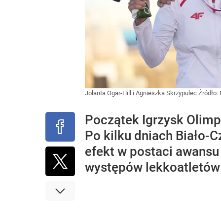
Jolanta Ogar-Hill i Agnieszka Skrzypulec
Źródło:
Początek Igrzysk Olimp
Po kilku dniach Biało-C
efekt w postaci awansu
występów lekkoatletów i