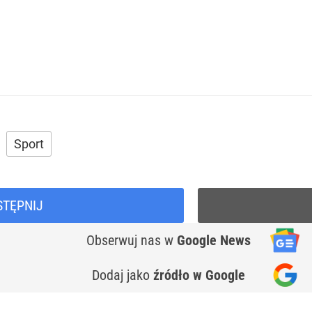
Sport
STĘPNIJ
Obserwuj nas
w
Google News
Dodaj jako
źródło w Google