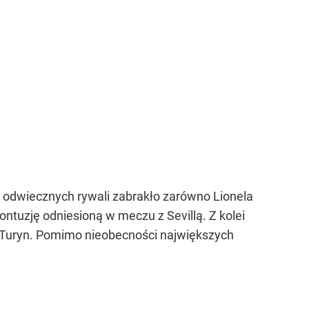
u odwiecznych rywali zabrakło zarówno Lionela
ontuzję odniesioną w meczu z Sevillą. Z kolei
u Turyn. Pomimo nieobecności największych