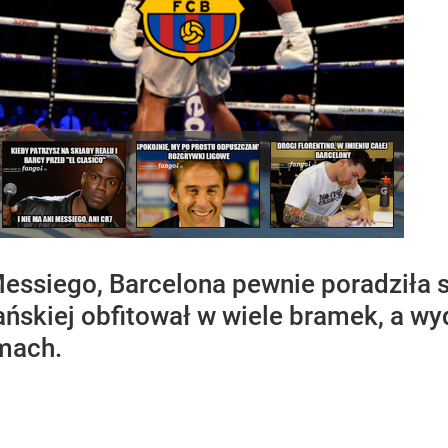
ssiego, Barcelona pewnie poradziła s
zpańskiej obfitował w wiele bramek, a w
mach.