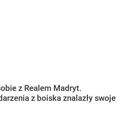
obie z Realem Madryt.
ydarzenia z boiska znalazły swoje