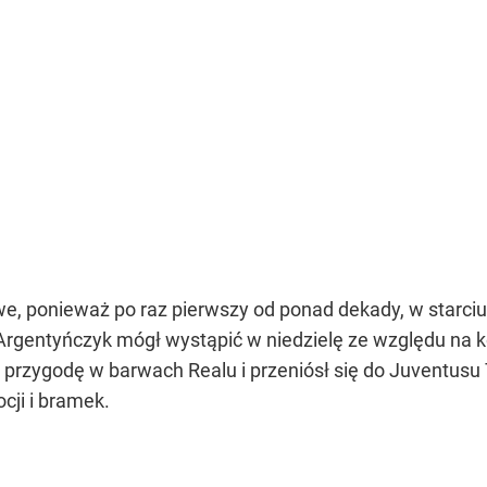
owe, ponieważ po raz pierwszy od ponad dekady, w starci
 Argentyńczyk mógł wystąpić w niedzielę ze względu na k
ą przygodę w barwach Realu i przeniósł się do Juventus
cji i bramek.