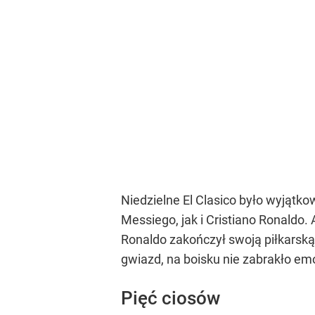
Niedzielne El Clasico było wyjątk
Messiego, jak i Cristiano Ronaldo.
Ronaldo zakończył swoją piłkarsk
gwiazd, na boisku nie zabrakło emo
Pięć ciosów