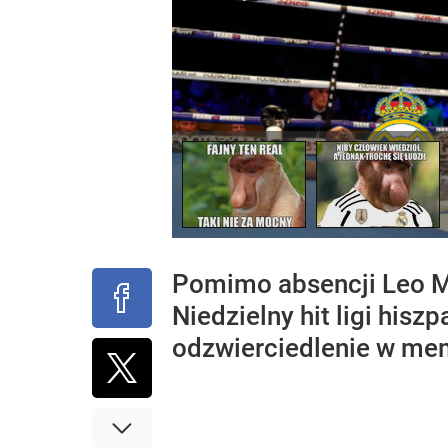
Pomimo absencji Leo Me
Niedzielny hit ligi his
odzwierciedlenie w me