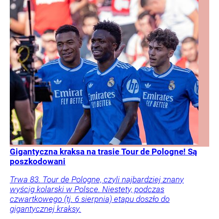
Gigantyczna kraksa na trasie Tour de Pologne! Są
poszkodowani
Trwa 83. Tour de Pologne, czyli najbardziej znany
wyścig kolarski w Polsce. Niestety, podczas
czwartkowego (tj. 6 sierpnia) etapu doszło do
gigantycznej kraksy.