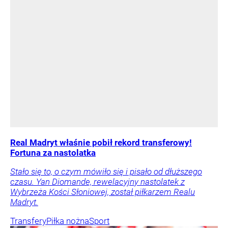
Real Madryt właśnie pobił rekord transferowy!
Fortuna za nastolatka
Stało się to, o czym mówiło się i pisało od dłuższego
czasu. Yan Diomande, rewelacyjny nastolatek z
Wybrzeża Kości Słoniowej, został piłkarzem Realu
Madryt.
Transfery
Piłka nożna
Sport