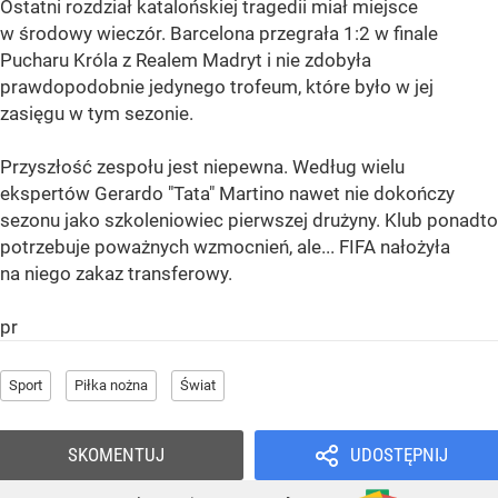
Ostatni rozdział katalońskiej tragedii miał miejsce
w środowy wieczór. Barcelona przegrała 1:2 w finale
Pucharu Króla z Realem Madryt i nie zdobyła
prawdopodobnie jedynego trofeum, które było w jej
zasięgu w tym sezonie.
Przyszłość zespołu jest niepewna. Według wielu
ekspertów Gerardo "Tata" Martino nawet nie dokończy
sezonu jako szkoleniowiec pierwszej drużyny. Klub ponadto
potrzebuje poważnych wzmocnień, ale... FIFA nałożyła
na niego zakaz transferowy.
pr
Sport
Piłka nożna
Świat
SKOMENTUJ
UDOSTĘPNIJ