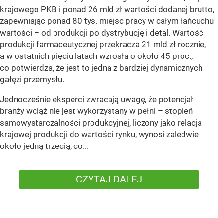
krajowego PKB i ponad 26 mld zł wartości dodanej brutto,
zapewniając ponad 80 tys. miejsc pracy w całym łańcuchu
wartości – od produkcji po dystrybucję i detal. Wartość
produkcji farmaceutycznej przekracza 21 mld zł rocznie,
a w ostatnich pięciu latach wzrosła o około 45 proc.,
co potwierdza, że jest to jedna z bardziej dynamicznych
gałęzi przemysłu.
Jednocześnie eksperci zwracają uwagę, że potencjał
branży wciąż nie jest wykorzystany w pełni – stopień
samowystarczalności produkcyjnej, liczony jako relacja
krajowej produkcji do wartości rynku, wynosi zaledwie
około jedną trzecią, co...
CZYTAJ DALEJ