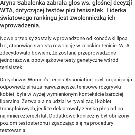
Aryna Sabalenka zabrała głos ws. głośnej decyzji
WTA, dotyczącej testów płci tenisistek. Liderka
światowego rankingu jest zwolenniczką ich
wprowadzenia.
Nowe przepisy zostały wprowadzone od końcówki lipca
b.r., stanowiąc swoistą rewolucję w żeńskim tenisie. WTA
zdecydowało bowiem, że zostaną przeprowadzone
jednorazowe, obowiązkowe testy genetyczne wśród
tenisistek.
Dotychczas Women's Tennis Association, czyli organizacja
odpowiedzialna za najważniejsze, tenisowe rozgrywki
kobiet, była w wyżej wymienionym kontekście bardziej
liberalna. Zezwalała na udział w rywalizacji kobiet
transpłciowych, jeśli te deklarowały żeńską płeć od co
najmniej czterech lat. Dodatkowo konieczny był obniżony
poziom testosteronu i zgadzając się na procedury
testowania.