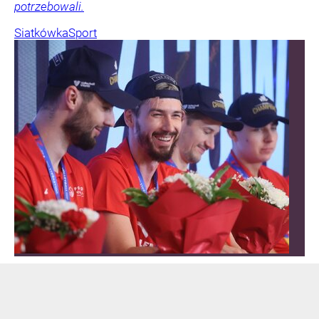
potrzebowali.
Siatkówka
Sport