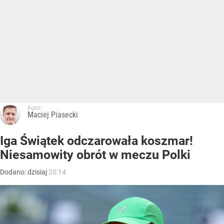
Autor:
Maciej Piasecki
Iga Świątek odczarowała koszmar!
Niesamowity obrót w meczu Polki
Dodano:
dzisiaj
20:14