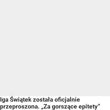
Iga Świątek została oficjalnie
przeproszona. „Za gorszące epitety”