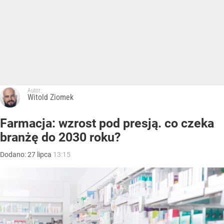
Autor:
Witold Ziomek
Farmacja: wzrost pod presją. co czeka
branżę do 2030 roku?
Dodano:
27
lipca
13:15