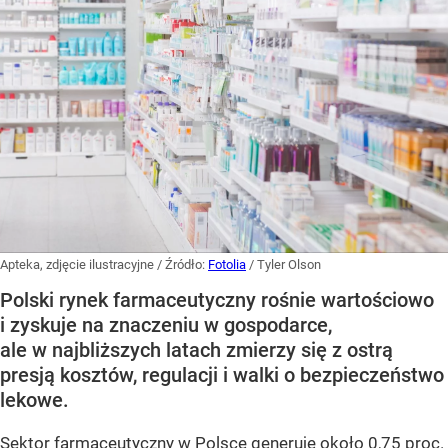
Apteka, zdjęcie ilustracyjne
/ Źródło:
Fotolia
/
Tyler Olson
Polski rynek farmaceutyczny rośnie wartościowo
i zyskuje na znaczeniu w gospodarce,
ale w najbliższych latach zmierzy się z ostrą
presją kosztów, regulacji i walki o bezpieczeństwo
lekowe.
Sektor farmaceutyczny w Polsce generuje około 0,75 proc.