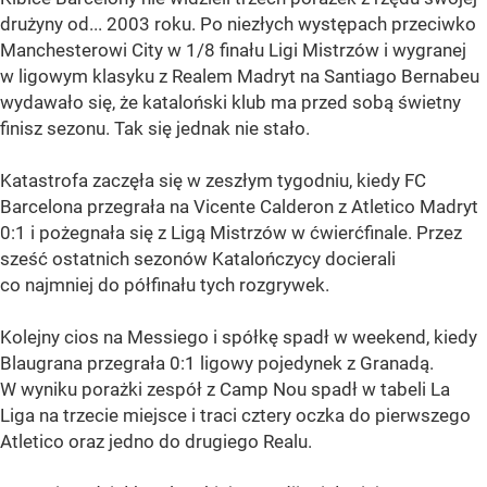
drużyny od... 2003 roku. Po niezłych występach przeciwko
Manchesterowi City w 1/8 finału Ligi Mistrzów i wygranej
w ligowym klasyku z Realem Madryt na Santiago Bernabeu
wydawało się, że kataloński klub ma przed sobą świetny
finisz sezonu. Tak się jednak nie stało.
Katastrofa zaczęła się w zeszłym tygodniu, kiedy FC
Barcelona przegrała na Vicente Calderon z Atletico Madryt
0:1 i pożegnała się z Ligą Mistrzów w ćwierćfinale. Przez
sześć ostatnich sezonów Katalończycy docierali
co najmniej do półfinału tych rozgrywek.
Kolejny cios na Messiego i spółkę spadł w weekend, kiedy
Blaugrana przegrała 0:1 ligowy pojedynek z Granadą.
W wyniku porażki zespół z Camp Nou spadł w tabeli La
Liga na trzecie miejsce i traci cztery oczka do pierwszego
Atletico oraz jedno do drugiego Realu.