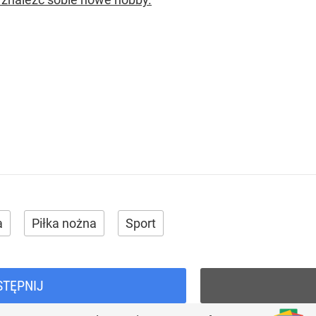
a
Piłka nożna
Sport
STĘPNIJ