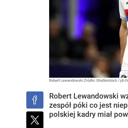
Robert Lewandowski
Źródło:
Shutterstock
/
ph.F
Robert Lewandowski wzn
zespół póki co jest nie
polskiej kadry miał pow