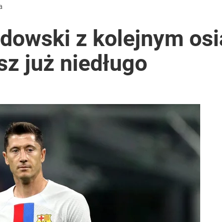
a
dowski z kolejnym osi
usz już niedługo