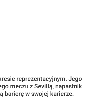
kresie reprezentacyjnym. Jego
ego meczu z Sevillą, napastnik
 barierę w swojej karierze.