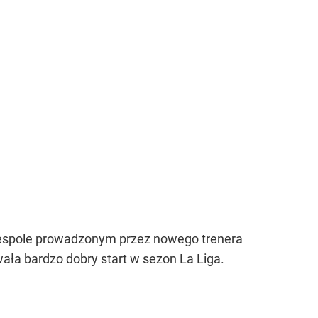
zespole prowadzonym przez nowego trenera
wała bardzo dobry start w sezon La Liga.