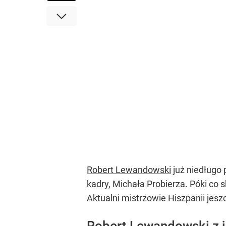
Robert Lewandowski
już niedługo
kadry, Michała Probierza. Póki co 
Aktualni mistrzowie Hiszpanii jesz
Robert Lewandowski z 