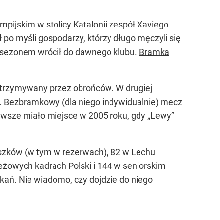
limpijskim w stolicy Katalonii zespół Xaviego
ł po myśli gospodarzy, którzy długo męczyli się
ed sezonem wrócił do dawnego klubu.
Bramka
trzymywany przez obrońców. W drugiej
pu. Bezbramkowy (dla niego indywidualnie) mecz
ierwsze miało miejsce w 2005 roku, gdy „Lewy”
uszków (w tym w rezerwach), 82 w Lechu
eżowych kadrach Polski i 144 w seniorskim
kań. Nie wiadomo, czy dojdzie do niego