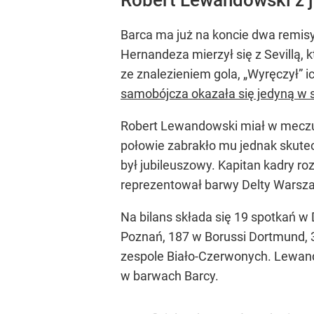
Barca ma już na koncie dwa remisy, 
Hernandeza mierzył się z Sevillą, 
ze znalezieniem gola, „Wyręczył” 
samobójcza okazała się jedyną w 
Robert Lewandowski miał w meczu 
połowie zabrakło mu jednak skutec
był jubileuszowy. Kapitan kadry ro
reprezentował barwy Delty Warsz
Na bilans składa się 19 spotkań w
Poznań, 187 w Borussi Dortmund, 
zespole Biało-Czerwonych. Lewando
w barwach Barcy.