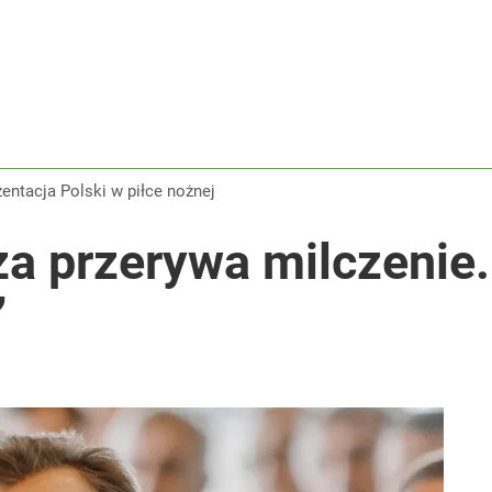
zentacja Polski w piłce nożnej
za przerywa milczenie.
”