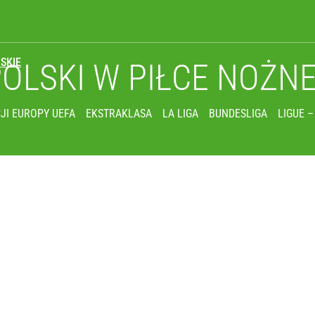
SKIE
POLSKI
W PIŁCE NOŻN
JI EUROPY UEFA
EKSTRAKLASA
LA LIGA
BUNDESLIGA
LIGUE –