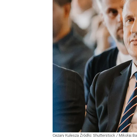
Cezary Kulesza
Źródło:
Shutterstock
/
Mikołaj Ba