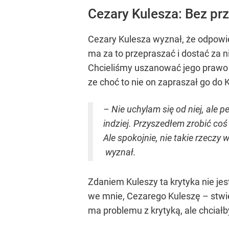
Cezary Kulesza: Bez prz
Cezary Kulesza wyznał, że odpowied
ma za to przepraszać i dostać za n
Chcieliśmy uszanować jego prawo do
ze choć to nie on zapraszał go do 
– Nie uchylam się od niej, ale 
indziej. Przyszedłem zrobić co
Ale spokojnie, nie takie rzeczy
wyznał.
Zdaniem Kuleszy ta krytyka nie jes
we mnie, Cezarego Kuleszę – stwier
ma problemu z krytyką, ale chciałb