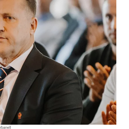
rbanell