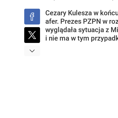
Cezary Kulesza w końcu 
afer. Prezes PZPN w ro
wyglądała sytuacja z M
i nie ma w tym przypad