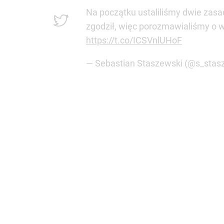
Na początku ustaliliśmy dwie zasa
zgodził, więc porozmawialiśmy o w
https://t.co/ICSVnlUHoF
— Sebastian Staszewski (@s_stas