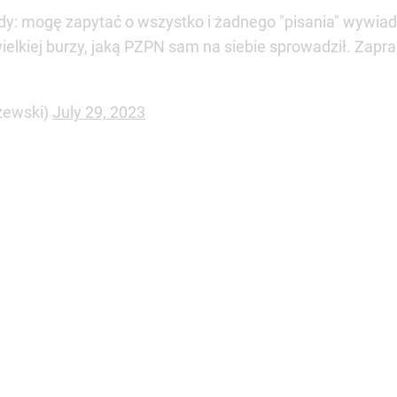
dy: mogę zapytać o wszystko i żadnego "pisania" wywiadu
ielkiej burzy, jaką PZPN sam na siebie sprowadził. Zap
zewski)
July 29, 2023