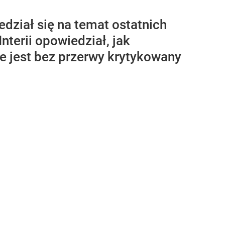
dział się na temat ostatnich
terii opowiedział, jak
e jest bez przerwy krytykowany