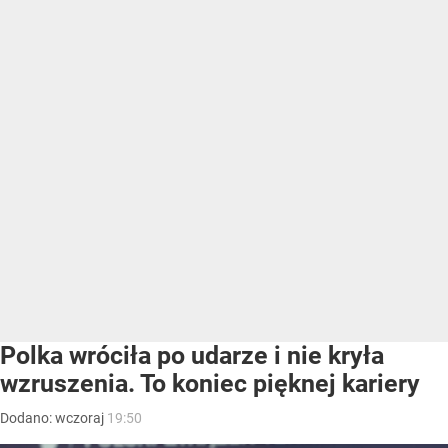
Polka wróciła po udarze i nie kryła
wzruszenia. To koniec pięknej kariery
Dodano:
wczoraj
19:50