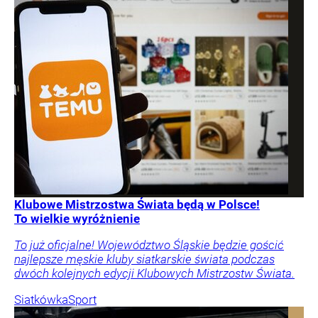
Klubowe Mistrzostwa Świata będą w Polsce!
To wielkie wyróżnienie
To już oficjalne! Województwo Śląskie będzie gościć
najlepsze męskie kluby siatkarskie świata podczas
dwóch kolejnych edycji Klubowych Mistrzostw Świata.
Siatkówka
Sport