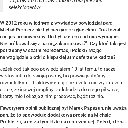
do prowadzenia zawodnikiem dla polskich
selekcjonerów.
W 2012 roku w jednym z wywiadów powiedział pan:
Michał Probierz nie był naszym przyjacielem. Traktował
nas jak pracowników. On był szefem i od nas wymagał.
Nie próbował się z nami „zakumplować”. Czy ktoś taki jest
potrzebny w szatni reprezentacji Polski? Mając
na względzie plotki o kiepskiej atmosferze w kadrze?
Jeżeli coś takiego powiedziałem 10 lat temu, to raczej
w stosunku do swojej osoby, bo prawie jesteśmy
równolatkami. Traktowałem go jak szefa i nie wyobrażam
sobie, że inaczej mogliby podchodzić do niego piłkarze,
którzy mieli okazję z nim pracować, bądź też nie.
Faworytem opinii publicznej był Marek Papszun, nie uważa
pan, że to spowoduje dodatkową presję na Michale
Probierzu, a co za tym idzie na reprezentacji Polski, która