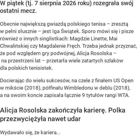
W piątek (tj. 7 sierpnia 2026 roku) rozegrała swój
ostatni mecz.
Obecnie największą gwiazdą polskiego tenisa – zresztą
w pełni słusznie – jest Iga Świątek. Sporo mówi się i pisze
również o innych singlistkach: Magdzie Linette, Mai
Chwalińskiej czy Magdalenie Fręch. Trzeba jednak przyznać,
że pod względem gry podwójnej, Alicja Rosolska –
na przestrzeni lat – przetarła wiele zatartych szlaków
dla polskich tenisistek.
Docierając do wielu sukcesów, na czele z finałem US Open
w mikście (2018), półfinału Wimbledonu w deblu (2018),
a na swoim koncie zapisała łącznie 9 tytułów rangi WTA.
Alicja Rosolska zakończyła karierę. Polka
przezwyciężyła nawet udar
Wydawało się, że kariera...