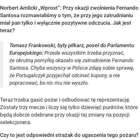
Norbert Amlicki „Wprost”: Przy okazji zwolnienia Fernando
Santosa rozmawialiśmy o tym, że przy jego zatrudnianiu
miał pan tylko i wyłącznie pozytywne odczucia. Jak jest
teraz?
Tomasz Frankowski, były piłkarz, poseł do Parlamentu
Europejskiego:
Przede wszystkim trzeba przyznać,
że okrutną pomyłką okazało się zatrudnienie Fernando
Santosa. Chyba wszyscy w Polsce zdają sobie sprawę,
że Portugalczyk przyjechał odcinać kupony, a nie
popracować, bo nic mu nie wyszło.
Teraz trzeba gasić pożar i odbudować tę reprezentację.
Zostały trzy mecze i liczy się tylko dziewięć punktów, które
będą dobrze odebrane przy okazji tej zmiany na pozycji
selekcjonera.
Czy to jest odpowiedni strażak do ugaszenia tego pożaru?