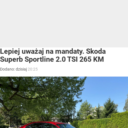
Lepiej uważaj na mandaty. Skoda
Superb Sportline 2.0 TSI 265 KM
Dodano:
dzisiaj
20:25