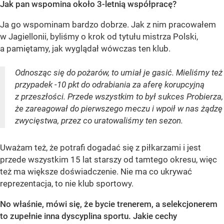
Jak pan wspomina około 3-letnią współpracę?
Ja go wspominam bardzo dobrze. Jak z nim pracowałem
w Jagiellonii, byliśmy o krok od tytułu mistrza Polski,
a pamiętamy, jak wyglądał wówczas ten klub.
Odnosząc się do pożarów, to umiał je gasić. Mieliśmy też
przypadek -10 pkt do odrabiania za aferę korupcyjną
z przeszłości. Przede wszystkim to był sukces Probierza,
że zareagował do pierwszego meczu i wpoił w nas żądzę
zwycięstwa, przez co uratowaliśmy ten sezon.
Uważam też, że potrafi dogadać się z piłkarzami i jest
przede wszystkim 15 lat starszy od tamtego okresu, więc
też ma większe doświadczenie. Nie ma co ukrywać
reprezentacja, to nie klub sportowy.
No właśnie, mówi się, że bycie trenerem, a selekcjonerem
to zupełnie inna dyscyplina sportu. Jakie cechy