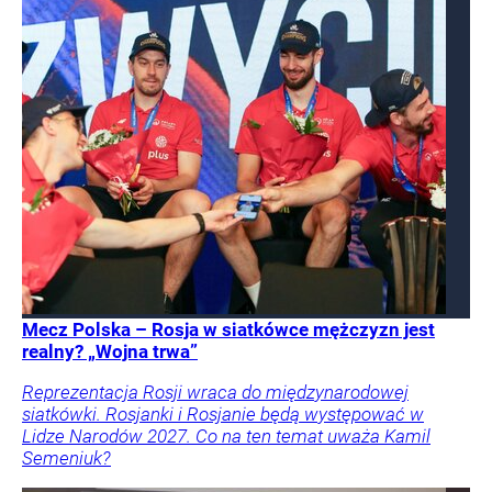
Mecz Polska – Rosja w siatkówce mężczyzn jest
realny? „Wojna trwa”
Reprezentacja Rosji wraca do międzynarodowej
siatkówki. Rosjanki i Rosjanie będą występować w
Lidze Narodów 2027. Co na ten temat uważa Kamil
Semeniuk?