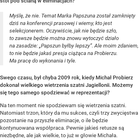
stoi pod ścianą w eliminacjach?
Myślę, że nie. Temat Marka Papszuna został zamknięty
dziś na konferencji prasowej i wiemy, kto jest
selekcjonerem. Oczywiście, jak nie będzie szło,
to zawsze będzie można znowu wytoczyć działo
na zasadzie: „Papszun byłby lepszy”. Ale moim zdaniem,
to nie będzie jakaś presja ciążąca na Probierzu.
Ma pracę do wykonania i tyle.
Swego czasu, był chyba 2009 rok, kiedy Michał Probierz
dokonał wielkiego wietrzenia szatni Jagiellonii. Możemy
się tego samego spodziewać w reprezentacji?
Na ten moment nie spodziewam się wietrzenia szatni.
Natomiast trzon, który da mu sukces, czyli trzy zwycięstwa
pozostanie na przyszłe eliminacje, o ile będzie
kontynuowana współpraca. Pewnie jakieś retusze są
niezbędne, ale jak wielkie, to już w głowie Michała.