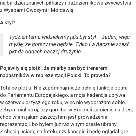
najbardziej znanych piłkarzy i październikowe zwycięstwa
z Wyspami Owczymi i Mołdawią.
A styl?
Tydzień temu widzieliśmy jaki był styl – żaden, więc
myślę, że gorszy nie będzie. Tylko i wyłącznie sześć
pkt da oddech naszej drużynie.
Pojawiły się plotki, że miałby pan być trenerem
napastników w reprezentacji Polski. To prawda?
Totalne plotki. Nie zapominajmy, że pełnię funkcje posła
do Parlamentu Europejskiego, a moja kadencja upływa
w czerwcu przyszłego roku, więc nie wyobrażam sobie,
żebym miał strój, czy garnitur w Brukseli zamienić na dres,
choć wiem jakim zaszczytem jest prowadzenie
reprezentacji, bo byłem już raz w tym dresie ubrany.
Z chęcią usiądę na fotelu, czy kanapie i będę oglądał grę