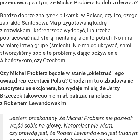
przemawiają za tym, że Michał Probierz to dobra decyzja?
Bardzo dobrze zna rynek piłkarski w Polsce, czyli to, czego
zabrakło Santosowi. Ma przygotowaną kadrę
z nazwiskami, które trzeba wydobyć, lub trzeba
popracować nad sferą mentalną, a on to potrafi. No i ma
w miarę łatwą grupę (śmiech). Nie ma co ukrywać, sami
stworzyliśmy sobie te problemy, dając pożywienie
Albańczykom, czy Czechom.
Czy Michał Probierz będzie w stanie „okiełznać” ego
gwiazd reprezentacji Polski? Chodzi mi tu o zbudowanie
autorytetu selekcjonera, bo wydaje mi się, że Jerzy
Brzęczek takowego nie miał, patrząc na relacje
z Robertem Lewandowskim.
Jestem przekonany, że Michał Probierz nie pozwoli
wejść sobie na głowę. Natomiast nie wiem,
czy prawdą jest, że Robert Lewandowski jest trudnym