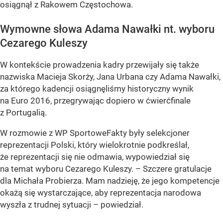
osiągnął z Rakowem Częstochowa.
Wymowne słowa Adama Nawałki nt. wyboru
Cezarego Kuleszy
W kontekście prowadzenia kadry przewijały się także
nazwiska Macieja Skorży, Jana Urbana czy Adama Nawałki,
za którego kadencji osiągnęliśmy historyczny wynik
na Euro 2016, przegrywając dopiero w ćwierćfinale
z Portugalią.
W rozmowie z WP SportoweFakty były selekcjoner
reprezentacji Polski, który wielokrotnie podkreślał,
że reprezentacji się nie odmawia, wypowiedział się
na temat wyboru Cezarego Kuleszy. – Szczere gratulacje
dla Michała Probierza. Mam nadzieję, że jego kompetencje
okażą się wystarczające, aby reprezentacja narodowa
wyszła z trudnej sytuacji – powiedział.