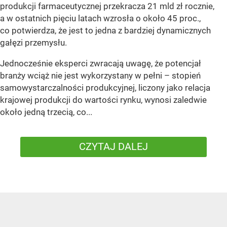
produkcji farmaceutycznej przekracza 21 mld zł rocznie,
a w ostatnich pięciu latach wzrosła o około 45 proc.,
co potwierdza, że jest to jedna z bardziej dynamicznych
gałęzi przemysłu.
Jednocześnie eksperci zwracają uwagę, że potencjał
branży wciąż nie jest wykorzystany w pełni – stopień
samowystarczalności produkcyjnej, liczony jako relacja
krajowej produkcji do wartości rynku, wynosi zaledwie
około jedną trzecią, co...
CZYTAJ DALEJ