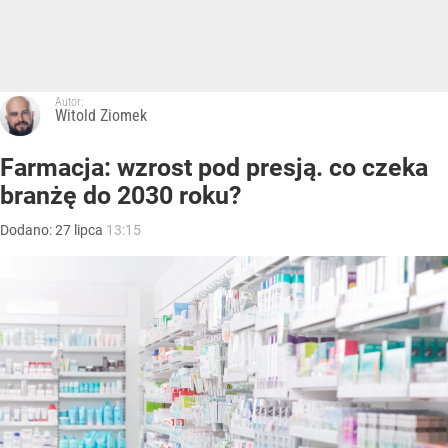
Autor:
Witold Ziomek
Farmacja: wzrost pod presją. co czeka
branżę do 2030 roku?
Dodano:
27
lipca
13:15