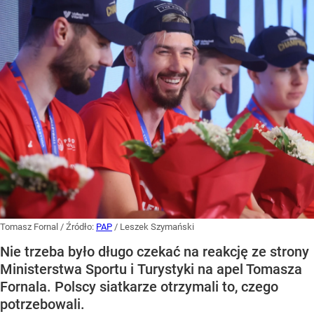
Tomasz Fornal
/ Źródło:
PAP
/
Leszek Szymański
Nie trzeba było długo czekać na reakcję ze strony
Ministerstwa Sportu i Turystyki na apel Tomasza
Fornala. Polscy siatkarze otrzymali to, czego
potrzebowali.