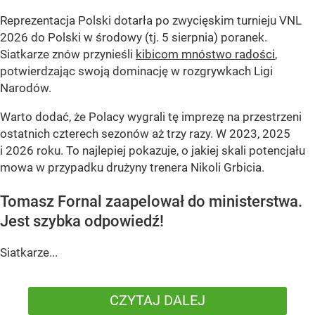
Reprezentacja Polski dotarła po zwycięskim turnieju VNL
2026 do Polski w środowy (tj. 5 sierpnia) poranek.
Siatkarze znów przynieśli
kibicom mnóstwo radości
,
potwierdzając swoją dominację w rozgrywkach Ligi
Narodów.
Warto dodać, że Polacy wygrali tę imprezę na przestrzeni
ostatnich czterech sezonów aż trzy razy. W 2023, 2025
i 2026 roku. To najlepiej pokazuje, o jakiej skali potencjału
mowa w przypadku drużyny trenera Nikoli Grbicia.
Tomasz Fornal zaapelował do ministerstwa.
Jest szybka odpowiedź!
Siatkarze...
CZYTAJ DALEJ