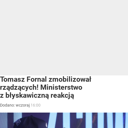
Tomasz Fornal zmobilizował
rządzących! Ministerstwo
z błyskawiczną reakcją
Dodano:
wczoraj
16:00