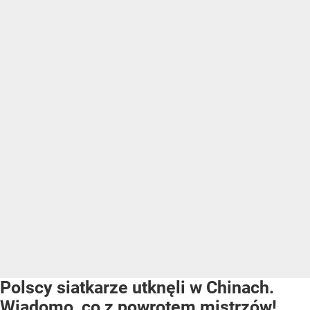
Polscy siatkarze utknęli w Chinach.
Wiadomo, co z powrotem mistrzów!