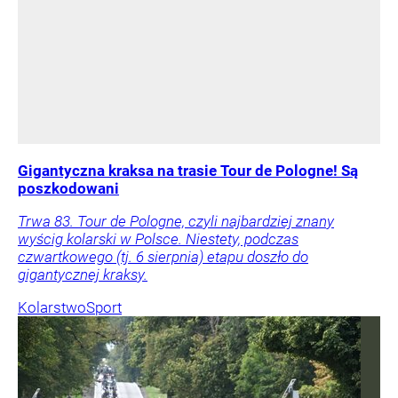
Gigantyczna kraksa na trasie Tour de Pologne! Są
poszkodowani
Trwa 83. Tour de Pologne, czyli najbardziej znany
wyścig kolarski w Polsce. Niestety, podczas
czwartkowego (tj. 6 sierpnia) etapu doszło do
gigantycznej kraksy.
Kolarstwo
Sport