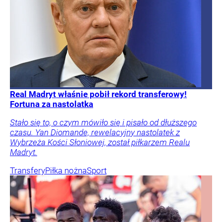
Real Madryt właśnie pobił rekord transferowy!
Fortuna za nastolatka
Stało się to, o czym mówiło się i pisało od dłuższego
czasu. Yan Diomande, rewelacyjny nastolatek z
Wybrzeża Kości Słoniowej, został piłkarzem Realu
Madryt.
Transfery
Piłka nożna
Sport