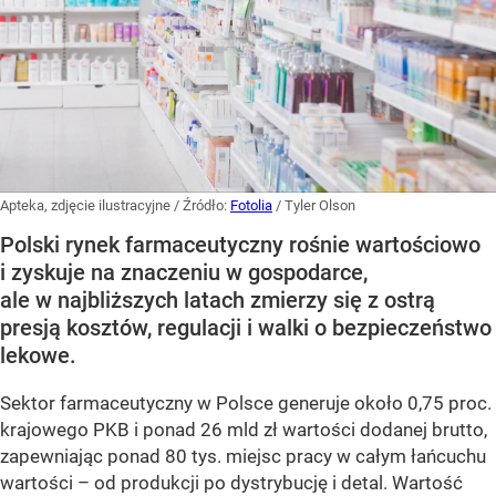
Apteka, zdjęcie ilustracyjne
/ Źródło:
Fotolia
/
Tyler Olson
Polski rynek farmaceutyczny rośnie wartościowo
i zyskuje na znaczeniu w gospodarce,
ale w najbliższych latach zmierzy się z ostrą
presją kosztów, regulacji i walki o bezpieczeństwo
lekowe.
Sektor farmaceutyczny w Polsce generuje około 0,75 proc.
krajowego PKB i ponad 26 mld zł wartości dodanej brutto,
zapewniając ponad 80 tys. miejsc pracy w całym łańcuchu
wartości – od produkcji po dystrybucję i detal. Wartość