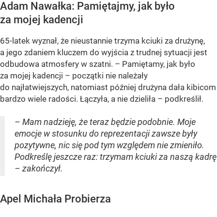
Adam Nawałka: Pamiętajmy, jak było
za mojej kadencji
65-latek wyznał, że nieustannie trzyma kciuki za drużynę,
a jego zdaniem kluczem do wyjścia z trudnej sytuacji jest
odbudowa atmosfery w szatni. – Pamiętamy, jak było
za mojej kadencji – początki nie należały
do najłatwiejszych, natomiast później drużyna dała kibicom
bardzo wiele radości. Łączyła, a nie dzieliła – podkreślił.
– Mam nadzieję, że teraz będzie podobnie. Moje
emocje w stosunku do reprezentacji zawsze były
pozytywne, nic się pod tym względem nie zmieniło.
Podkreślę jeszcze raz: trzymam kciuki za naszą kadrę
– zakończył.
Apel Michała Probierza