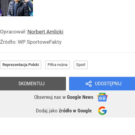
Opracował:
Norbert Amlicki
Źródło:
WP SportoweFakty
Reprezentacja Polski
Piłka nożna
Sport
SKOMENTUJ
UDOSTĘPNIJ
Obserwuj nas
w
Google News
Dodaj jako
źródło w Google