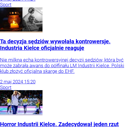
Sport
Ta decyzja sędziów wywołała kontrowersje.
Industria Kielce oficjalnie reaguje
Nie milkną echa kontrowersyjnej decyzji sędziów, która być
może zabrała awans do półfinału LM Industrii Kielce. Polski
klub złożyć oficjalną skargę do EHF.
2
maj
2024
15:20
Sport
Horror Industrii Kielce. Zadecydował jeden rzut