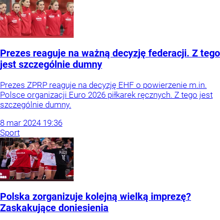
Prezes reaguje na ważną decyzję federacji. Z tego
jest szczególnie dumny
Prezes ZPRP reaguje na decyzję EHF o powierzenie m.in.
Polsce organizacji Euro 2026 piłkarek ręcznych. Z tego jest
szczególnie dumny.
8
mar
2024
19:36
Sport
Polska zorganizuje kolejną wielką imprezę?
Zaskakujące doniesienia