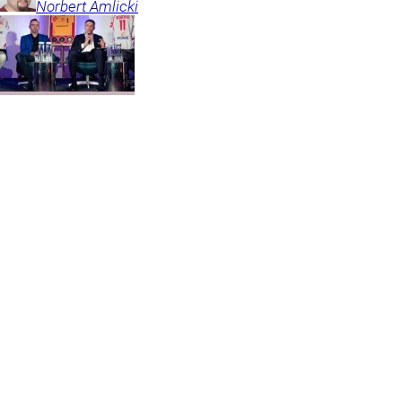
Norbert
Amlicki