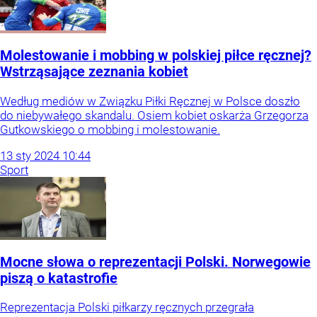
Molestowanie i mobbing w polskiej piłce ręcznej?
Wstrząsające zeznania kobiet
Według mediów w Związku Piłki Ręcznej w Polsce doszło
do niebywałego skandalu. Osiem kobiet oskarża Grzegorza
Gutkowskiego o mobbing i molestowanie.
13
sty
2024
10:44
Sport
Mocne słowa o reprezentacji Polski. Norwegowie
piszą o katastrofie
Reprezentacja Polski piłkarzy ręcznych przegrała