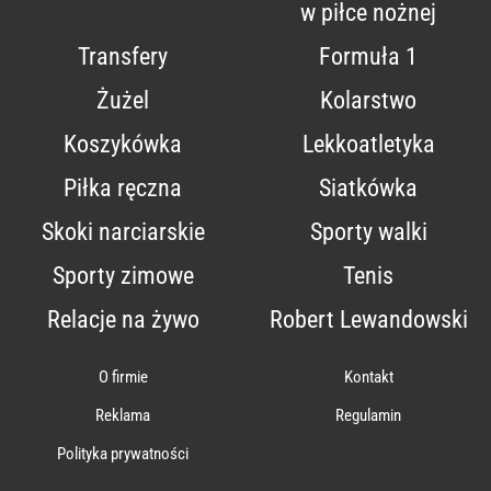
w piłce nożnej
Transfery
Formuła 1
Żużel
Kolarstwo
Koszykówka
Lekkoatletyka
Piłka ręczna
Siatkówka
Skoki narciarskie
Sporty walki
Sporty zimowe
Tenis
Relacje na żywo
Robert Lewandowski
O firmie
Kontakt
Reklama
Regulamin
Polityka prywatności