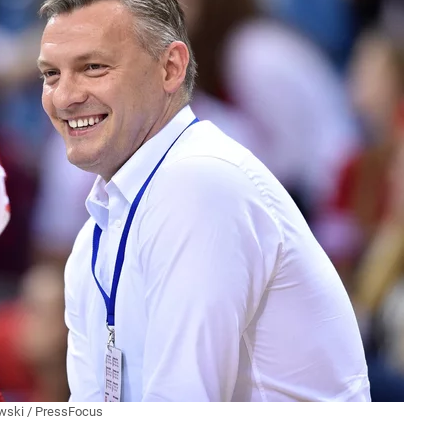
wski / PressFocus