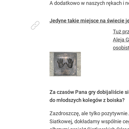
A dodatkowo w naszych rękach i no
Jedyne takie miejsce na świecie j
Tuż pr
Aleja G
osobis
Za czasów Pana gry dobijaliście si
do młodszych kolegów z boiska?
Zazdroszczę, ale tylko pozytywnie
Siatkowej, dokładamy wspólnie ceg