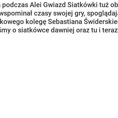
 podczas Alei Gwiazd Siatkówki tuż o
wspominał czasy swojej gry, spogląda
skowego kolegę Sebastiana Świderskie
y o siatkówce dawniej oraz tu i teraz