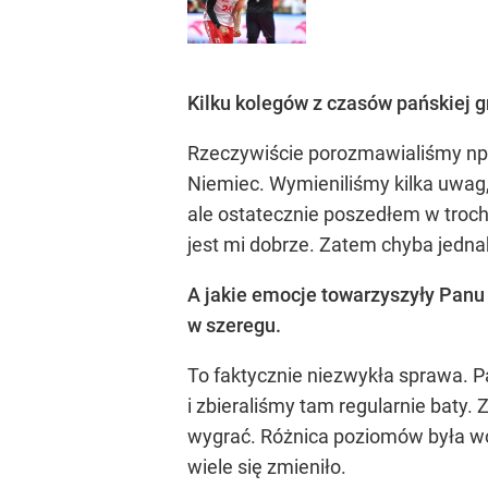
Kilku kolegów z czasów pańskiej g
Rzeczywiście porozmawialiśmy np. 
Niemiec. Wymieniliśmy kilka uwag,
ale ostatecznie poszedłem w trochę
jest mi dobrze. Zatem chyba jedn
A jakie emocje towarzyszyły Panu 
w szeregu.
To faktycznie niezwykła sprawa. P
i zbieraliśmy tam regularnie baty.
wygrać. Różnica poziomów była wó
wiele się zmieniło.