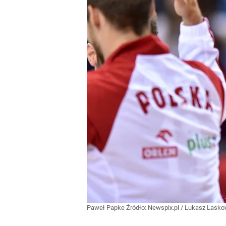
Paweł Papke
Źródło:
Newspix.pl
/
Lukasz Lasko