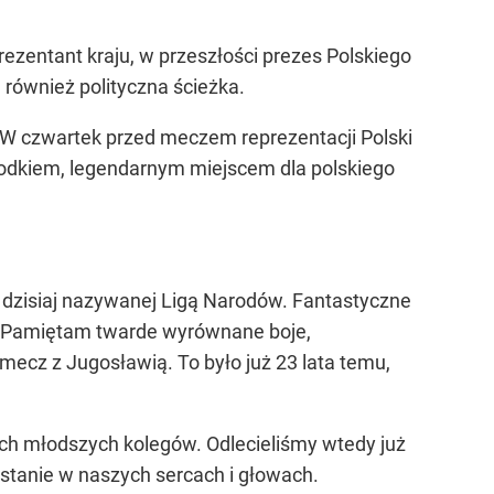
rezentant kraju, w przeszłości prezes Polskiego
e również polityczna ścieżka.
. W czwartek przed meczem reprezentacji Polski
podkiem, legendarnym miejscem dla polskiego
, dzisiaj nazywanej Ligą Narodów. Fantastyczne
u. Pamiętam twarde wyrównane boje,
 mecz z Jugosławią. To było już 23 lata temu,
ch młodszych kolegów. Odlecieliśmy wtedy już
ostanie w naszych sercach i głowach.