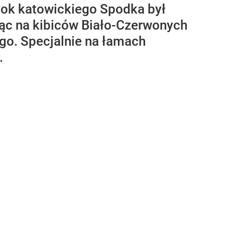
bok katowickiego Spodka był
jąc na kibiców Biało-Czerwonych
go. Specjalnie na łamach
.