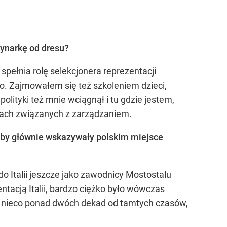
rynarkę od dresu?
pełnia rolę selekcjonera reprezentacji
o. Zajmowałem się też szkoleniem dzieci,
olityki też mnie wciągnął i tu gdzie jestem,
lach związanych z zarządzaniem.
luby głównie wskazywały polskim miejsce
o Italii jeszcze jako zawodnicy Mostostalu
ntacją Italii, bardzo ciężko było wówczas
h nieco ponad dwóch dekad od tamtych czasów,