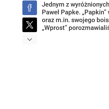
Jednym z wyróżnionych
Paweł Papke. „Papkin” 
oraz m.in. swojego boi
„Wprost” porozmawialiśm