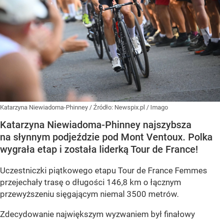
Katarzyna Niewiadoma-Phinney
/ Źródło:
Newspix.pl
/
Imago
Katarzyna Niewiadoma-Phinney najszybsza
na słynnym podjeździe pod Mont Ventoux. Polka
wygrała etap i została liderką Tour de France!
Uczestniczki piątkowego etapu Tour de France Femmes
przejechały trasę o długości 146,8 km o łącznym
przewyższeniu sięgającym niemal 3500 metrów.
Zdecydowanie największym wyzwaniem był finałowy