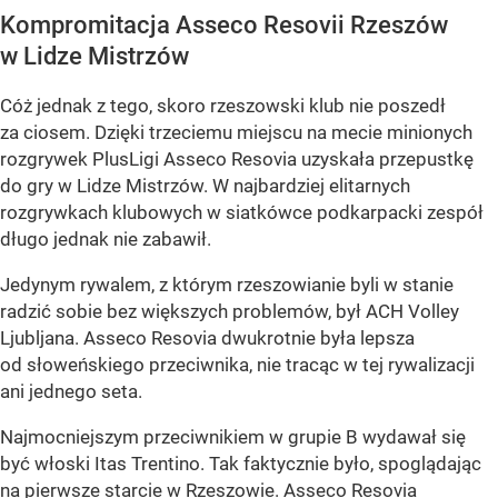
Kompromitacja Asseco Resovii Rzeszów
w Lidze Mistrzów
Cóż jednak z tego, skoro rzeszowski klub nie poszedł
za ciosem. Dzięki trzeciemu miejscu na mecie minionych
rozgrywek PlusLigi Asseco Resovia uzyskała przepustkę
do gry w Lidze Mistrzów. W najbardziej elitarnych
rozgrywkach klubowych w siatkówce podkarpacki zespół
długo jednak nie zabawił.
Jedynym rywalem, z którym rzeszowianie byli w stanie
radzić sobie bez większych problemów, był ACH Volley
Ljubljana. Asseco Resovia dwukrotnie była lepsza
od słoweńskiego przeciwnika, nie tracąc w tej rywalizacji
ani jednego seta.
Najmocniejszym przeciwnikiem w grupie B wydawał się
być włoski Itas Trentino. Tak faktycznie było, spoglądając
na pierwsze starcie w Rzeszowie. Asseco Resovia