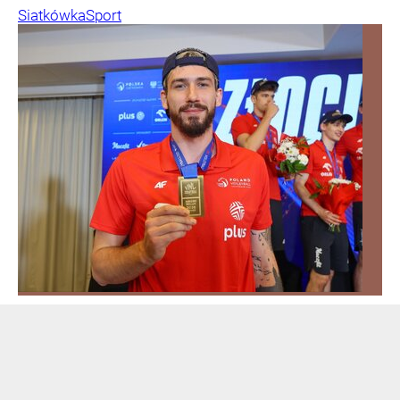
Siatkówka
Sport