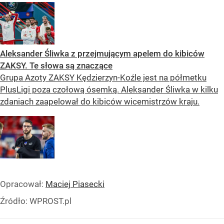
Aleksander Śliwka z przejmującym apelem do kibiców
ZAKSY. Te słowa są znaczące
Grupa Azoty ZAKSY Kędzierzyn-Koźle jest na półmetku
PlusLigi poza czołową ósemką. Aleksander Śliwka w kilku
zdaniach zaapelował do kibiców wicemistrzów kraju.
Opracował:
Maciej Piasecki
Źródło:
WPROST.pl