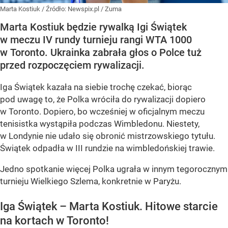
Marta Kostiuk
/ Źródło:
Newspix.pl
/
Zuma
Marta Kostiuk będzie rywalką Igi Świątek
w meczu IV rundy turnieju rangi WTA 1000
w Toronto. Ukrainka zabrała głos o Polce tuż
przed rozpoczęciem rywalizacji.
Iga Świątek kazała na siebie trochę czekać, biorąc
pod uwagę to, że Polka wróciła do rywalizacji dopiero
w Toronto. Dopiero, bo wcześniej w oficjalnym meczu
tenisistka wystąpiła podczas Wimbledonu. Niestety,
w Londynie nie udało się obronić mistrzowskiego tytułu.
Świątek odpadła w III rundzie na wimbledońskiej trawie.
Jedno spotkanie więcej Polka ugrała w innym tegorocznym
turnieju Wielkiego Szlema, konkretnie w Paryżu.
Iga Świątek – Marta Kostiuk. Hitowe starcie
na kortach w Toronto!