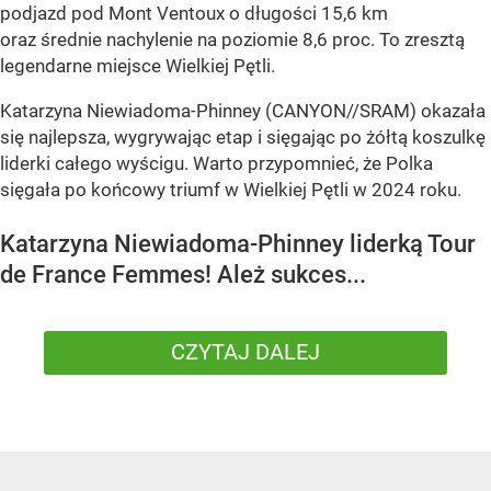
podjazd pod Mont Ventoux o długości 15,6 km
oraz średnie nachylenie na poziomie 8,6 proc. To zresztą
legendarne miejsce Wielkiej Pętli.
Katarzyna Niewiadoma-Phinney (CANYON//SRAM) okazała
się najlepsza, wygrywając etap i sięgając po żółtą koszulkę
liderki całego wyścigu. Warto przypomnieć, że Polka
sięgała po końcowy triumf w Wielkiej Pętli w 2024 roku.
Katarzyna Niewiadoma-Phinney liderką Tour
de France Femmes! Ależ sukces...
CZYTAJ DALEJ