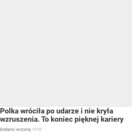
Polka wróciła po udarze i nie kryła
wzruszenia. To koniec pięknej kariery
Dodano:
wczoraj
19:50