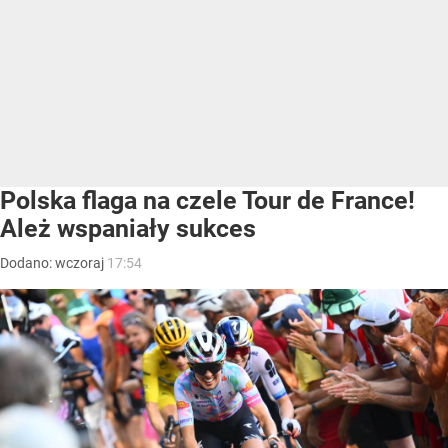
Polska flaga na czele Tour de France!
Ależ wspaniały sukces
Dodano:
wczoraj
17:54