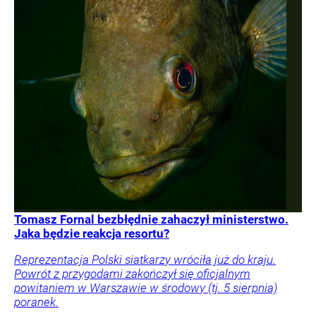
Tomasz Fornal bezbłędnie zahaczył ministerstwo.
Jaka będzie reakcja resortu?
Reprezentacja Polski siatkarzy wróciła już do kraju.
Powrót z przygodami zakończył się oficjalnym
powitaniem w Warszawie w środowy (tj. 5 sierpnia)
poranek.