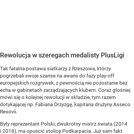
Rewolucja w szeregach medalisty PlusLigi
Tak fatalna postawa siatkarzy z Rzeszowa, którzy
pogrzebali swoje szanse na awans do fazy play-off
europejskich rozgrywek, z pewnością nie pozostanie bez
echa w gabinetach zarządzających klubem. Coraz głośniej
mówi się o kolejnej rewolucji w składzie, tym razem
dotykającej np. Fabiana Drzyzgę, kapitana drużyny Asseco
Resovii.
Były reprezentant Polski, dwukrotny mistrz świata (2014
i 2018), ma opuścić stolicę Podkarpacia. Już sam fakt