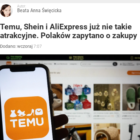
Autor:
Beata Anna Święcicka
Temu, Shein i AliExpress już nie takie
atrakcyjne. Polaków zapytano o zakupy
Dodano:
wczoraj
7:07