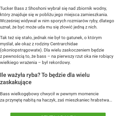
Tucker Bass z Shoshoni
wybrał się nad zbiornik wodny,
który znajduje się w pobliżu jego miejsca zamieszkania.
Wcześniej widywał w nim sporych rozmiarów ryby, dlatego
uznał, że być może uda mu się złowić jedną z nich.
Tak też się stało, jednak nie był to gatunek, o którym
myślał, ale okaz z rodziny Centrarchidae
(okoniopstrągowate). Dla wielu zaskoczeniem będzie
z pewnością to, że bass – na pierwszy rzut oka nie robiący
wielkiego wrażenia – był rekordowy.
Ile ważyła ryba? To będzie dla wielu
zaskakujące
Bass wielkogębowy chwycił w pewnym momencie
za przynętę nabitą na haczyk, zaś mieszkaniec hrabstwa...