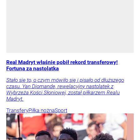
Real Madryt właśnie pobił rekord transferowy!
Fortuna za nastolatka
Stało się to, o czym mówiło się i pisało od dłuższego
czasu. Yan Diomande, rewelacyjny nastolatek z
Wybrzeża Kości Słoniowej, został piłkarzem Realu
Madryt.
Transfery
Piłka nożna
Sport