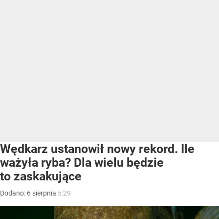
Wędkarz ustanowił nowy rekord. Ile
ważyła ryba? Dla wielu będzie
to zaskakujące
Dodano:
6
sierpnia
5:29