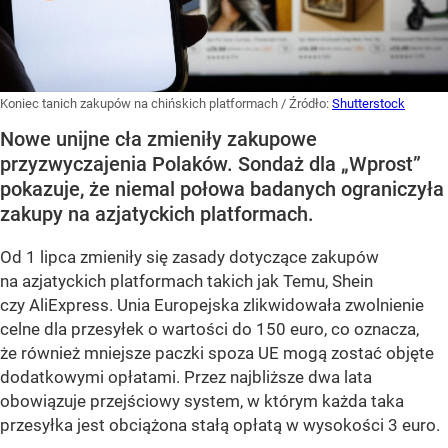
Koniec tanich zakupów na chińskich platformach
/ Źródło:
Shutterstock
Nowe unijne cła zmieniły zakupowe
przyzwyczajenia Polaków. Sondaż dla „Wprost”
pokazuje, że niemal połowa badanych ograniczyła
zakupy na azjatyckich platformach.
Od 1 lipca zmieniły się zasady dotyczące zakupów
na azjatyckich platformach takich jak Temu, Shein
czy AliExpress. Unia Europejska zlikwidowała zwolnienie
celne dla przesyłek o wartości do 150 euro, co oznacza,
że również mniejsze paczki spoza UE mogą zostać objęte
dodatkowymi opłatami. Przez najbliższe dwa lata
obowiązuje przejściowy system, w którym każda taka
przesyłka jest obciążona stałą opłatą w wysokości 3 euro.