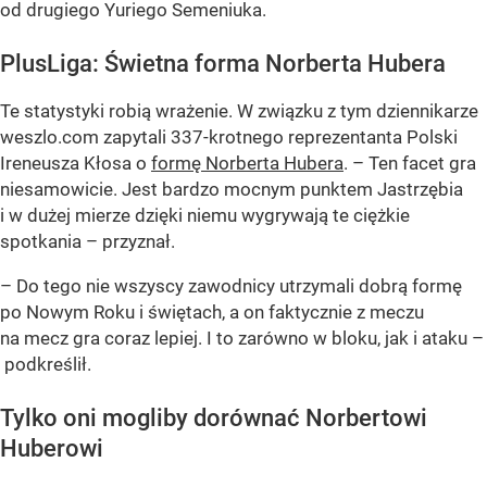
od drugiego Yuriego Semeniuka.
PlusLiga: Świetna forma Norberta Hubera
Te statystyki robią wrażenie. W związku z tym dziennikarze
weszlo.com zapytali 337-krotnego reprezentanta Polski
Ireneusza Kłosa o
formę Norberta Hubera
. – Ten facet gra
niesamowicie. Jest bardzo mocnym punktem Jastrzębia
i w dużej mierze dzięki niemu wygrywają te ciężkie
spotkania – przyznał.
– Do tego nie wszyscy zawodnicy utrzymali dobrą formę
po Nowym Roku i świętach, a on faktycznie z meczu
na mecz gra coraz lepiej. I to zarówno w bloku, jak i ataku –
podkreślił.
Tylko oni mogliby dorównać Norbertowi
Huberowi