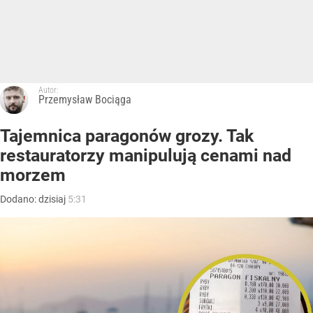
Autor:
Przemysław Bociąga
Tajemnica paragonów grozy. Tak
restauratorzy manipulują cenami nad
morzem
Dodano:
dzisiaj
5:31