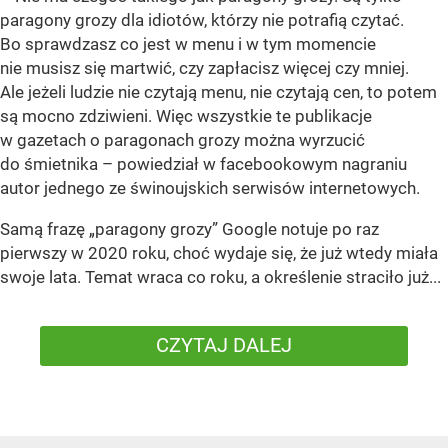
paragony grozy dla idiotów, którzy nie potrafią czytać.
Bo sprawdzasz co jest w menu i w tym momencie
nie musisz się martwić, czy zapłacisz więcej czy mniej.
Ale jeżeli ludzie nie czytają menu, nie czytają cen, to potem
są mocno zdziwieni. Więc wszystkie te publikacje
w gazetach o paragonach grozy można wyrzucić
do śmietnika – powiedział w facebookowym nagraniu
autor jednego ze świnoujskich serwisów internetowych.
Samą frazę „paragony grozy” Google notuje po raz
pierwszy w 2020 roku, choć wydaje się, że już wtedy miała
swoje lata. Temat wraca co roku, a określenie straciło już...
CZYTAJ DALEJ