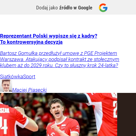
Dodaj jako
źródło w Google
Reprezentant Polski wypisze się z kadry?
To kontrowersyjna decyzja
Bartosz Gomułka przedłużył umowę z PGE Projektem
Warszawa. Atakujący podpisał kontrakt ze stołecznym
klubem aż do 2029 roku. Czy to słuszny krok 24-latka?
Siatkówka
Sport
Maciej
Piasecki