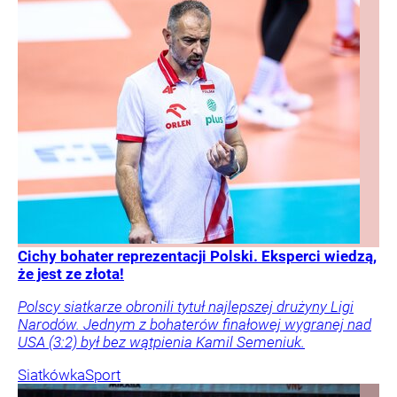
Cichy bohater reprezentacji Polski. Eksperci wiedzą,
że jest ze złota!
Polscy siatkarze obronili tytuł najlepszej drużyny Ligi
Narodów. Jednym z bohaterów finałowej wygranej nad
USA (3:2) był bez wątpienia Kamil Semeniuk.
Siatkówka
Sport