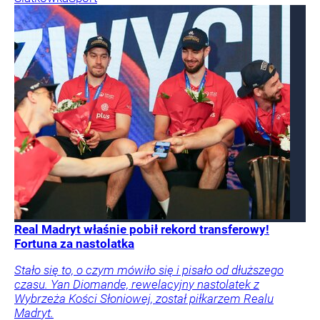
Real Madryt właśnie pobił rekord transferowy!
Fortuna za nastolatka
Stało się to, o czym mówiło się i pisało od dłuższego
czasu. Yan Diomande, rewelacyjny nastolatek z
Wybrzeża Kości Słoniowej, został piłkarzem Realu
Madryt.