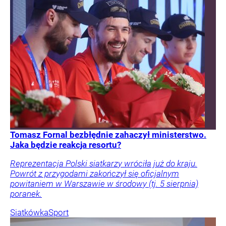
Tomasz Fornal bezbłędnie zahaczył ministerstwo.
Jaka będzie reakcja resortu?
Reprezentacja Polski siatkarzy wróciła już do kraju.
Powrót z przygodami zakończył się oficjalnym
powitaniem w Warszawie w środowy (tj. 5 sierpnia)
poranek.
Siatkówka
Sport