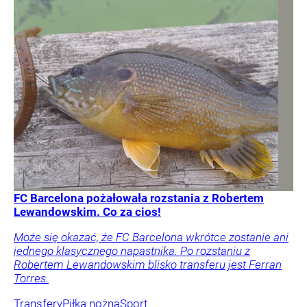
FC Barcelona pożałowała rozstania z Robertem
Lewandowskim. Co za cios!
Może się okazać, że FC Barcelona wkrótce zostanie ani
jednego klasycznego napastnika. Po rozstaniu z
Robertem Lewandowskim blisko transferu jest Ferran
Torres.
Transfery
Piłka nożna
Sport