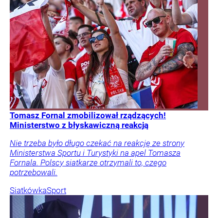
Tomasz Fornal zmobilizował rządzących!
Ministerstwo z błyskawiczną reakcją
Nie trzeba było długo czekać na reakcję ze strony
Ministerstwa Sportu i Turystyki na apel Tomasza
Fornala. Polscy siatkarze otrzymali to, czego
potrzebowali.
Siatkówka
Sport