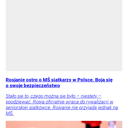
Rosjanie ostro o MŚ siatkarzy w Polsce. Boją się
o swoje bezpieczeństwo
Stało się to, czego można się było – niestety –
spodziewać. Rosja oficjalnie wraca do rywalizacji w
seniorskiej siatkówce. Rosjanie nie przyjadą jednak na
MŚ.