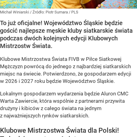
Michał Winiarski
/ Źródło:
Piotr Sumara / PLS
To już oficjalne! Województwo Śląskie będzie
gościć najlepsze męskie kluby siatkarskie świata
podczas dwóch kolejnych edycji Klubowych
Mistrzostw Świata.
Klubowe Mistrzostwa Świata FIVB w Piłce Siatkowej
Mężczyzn powrócą do jednego z najbardziej siatkarskich
miejsc na świecie. Potwierdzono, że gospodarzem edycji
w 2026 i 2027 roku będzie Województwo Śląskie.
Lokalnym gospodarzem wydarzenia będzie Aluron CMC
Warta Zawiercie, która wspólnie z partnerami przywita
drużyny i kibiców z całego świata na jednym
z najważniejszych rynków siatkarskich.
Klubowe Mistrzostwa Świata dla Polski!