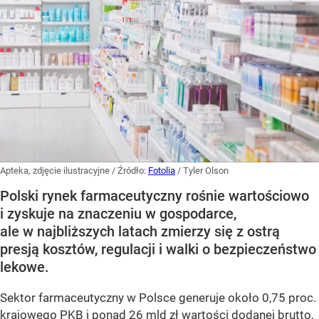
Apteka, zdjęcie ilustracyjne
/ Źródło:
Fotolia
/
Tyler Olson
Polski rynek farmaceutyczny rośnie wartościowo
i zyskuje na znaczeniu w gospodarce,
ale w najbliższych latach zmierzy się z ostrą
presją kosztów, regulacji i walki o bezpieczeństwo
lekowe.
Sektor farmaceutyczny w Polsce generuje około 0,75 proc.
krajowego PKB i ponad 26 mld zł wartości dodanej brutto,