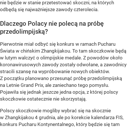
nie będzie w stanie przetestować skoczni, na których
odbędą się najważniejsze zawody czterolecia.
Dlaczego Polacy nie polecą na próbę
przedolimpijską?
Pierwotnie miał odbyć się konkurs w ramach Pucharu
Świata w chińskim Zhangkijakou. To tam skoczkowie będą
w lutym walczyć o olimpijskie medale. Z powodów około
koronawirusowych zawody zostały odwołane, a zawodnicy
stracili szansę na wypróbowanie nowych obiektów.
Z początku planowano przesunąć próbę przedolimpijską
na Letnie Grand Prix, ale zaniechano tego pomysłu.
Pojawiła się jednak jeszcze jedna opcja, z której polscy
skoczkowie ostatecznie nie skorzystają.
Polscy skoczkowie mogliby wybrać się na skocznie
w Zhangkijakou 4 grudnia, ale po korekcie kalendarza FIS,
konkurs Pucharu Kontynentalnego, który będzie się tam