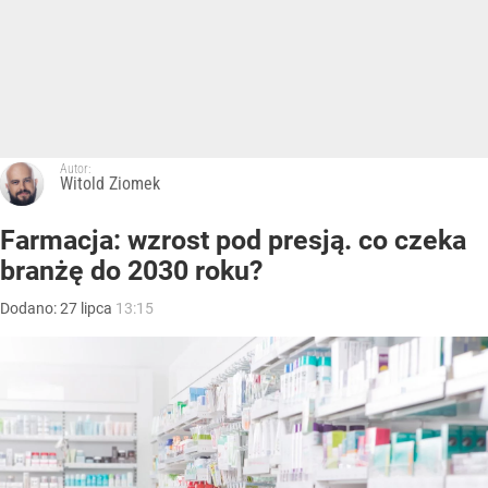
Autor:
Witold Ziomek
Farmacja: wzrost pod presją. co czeka
branżę do 2030 roku?
Dodano:
27
lipca
13:15