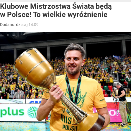
Klubowe Mistrzostwa Świata będą
w Polsce! To wielkie wyróżnienie
Dodano:
dzisiaj
14:09