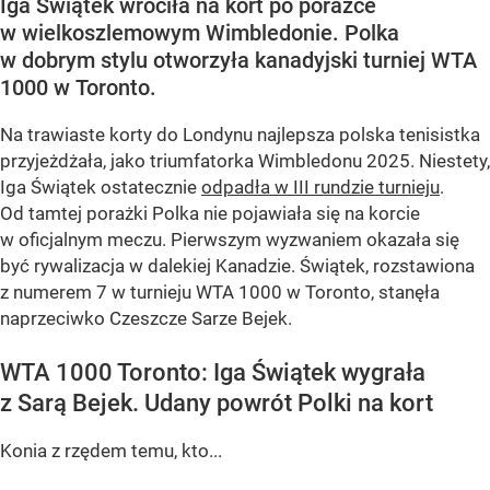
Iga Świątek wróciła na kort po porażce
w wielkoszlemowym Wimbledonie. Polka
w dobrym stylu otworzyła kanadyjski turniej WTA
1000 w Toronto.
Na trawiaste korty do Londynu najlepsza polska tenisistka
przyjeżdżała, jako triumfatorka Wimbledonu 2025. Niestety,
Iga Świątek ostatecznie
odpadła w III rundzie turnieju
.
Od tamtej porażki Polka nie pojawiała się na korcie
w oficjalnym meczu. Pierwszym wyzwaniem okazała się
być rywalizacja w dalekiej Kanadzie. Świątek, rozstawiona
z numerem 7 w turnieju WTA 1000 w Toronto, stanęła
naprzeciwko Czeszcze Sarze Bejek.
WTA 1000 Toronto: Iga Świątek wygrała
z Sarą Bejek. Udany powrót Polki na kort
Konia z rzędem temu, kto...