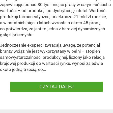
zapewniając ponad 80 tys. miejsc pracy w całym łańcuchu
wartości – od produkcji po dystrybucję i detal. Wartość
produkcji farmaceutycznej przekracza 21 mld zł rocznie,
a w ostatnich pięciu latach wzrosła o około 45 proc.,
co potwierdza, że jest to jedna z bardziej dynamicznych
gałęzi przemysłu.
Jednocześnie eksperci zwracają uwagę, że potencjał
branży wciąż nie jest wykorzystany w pełni – stopień
samowystarczalności produkcyjnej, liczony jako relacja
krajowej produkcji do wartości rynku, wynosi zaledwie
około jedną trzecią, co...
CZYTAJ DALEJ