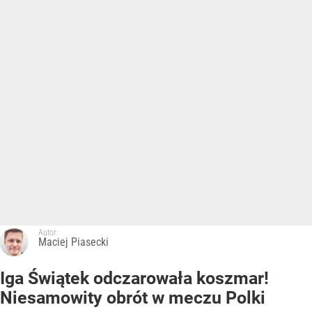
Autor:
Maciej Piasecki
Iga Świątek odczarowała koszmar!
Niesamowity obrót w meczu Polki