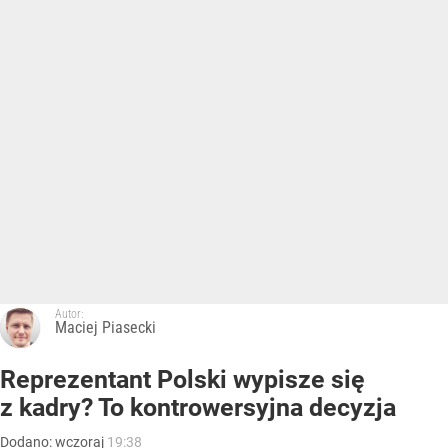
Autor:
Maciej Piasecki
Reprezentant Polski wypisze się
z kadry? To kontrowersyjna decyzja
Dodano:
wczoraj
19:38