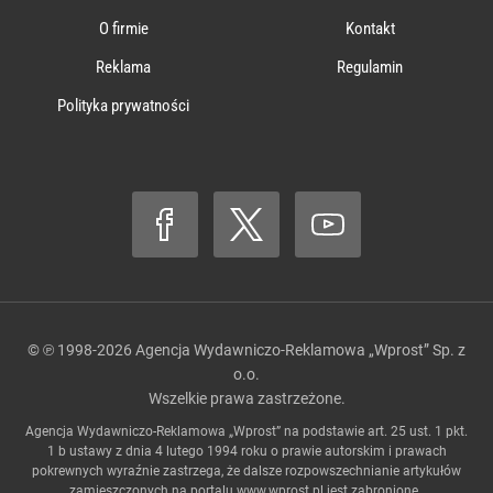
O firmie
Kontakt
Reklama
Regulamin
Polityka prywatności
© ℗ 1998-2026
Agencja Wydawniczo-Reklamowa „Wprost” Sp. z
o.o.
Wszelkie prawa zastrzeżone.
Agencja Wydawniczo-Reklamowa „Wprost” na podstawie art. 25 ust. 1 pkt.
1 b ustawy z dnia 4 lutego 1994 roku o prawie autorskim i prawach
pokrewnych wyraźnie zastrzega, że dalsze rozpowszechnianie artykułów
zamieszczonych na portalu
www.wprost.pl
jest zabronione..