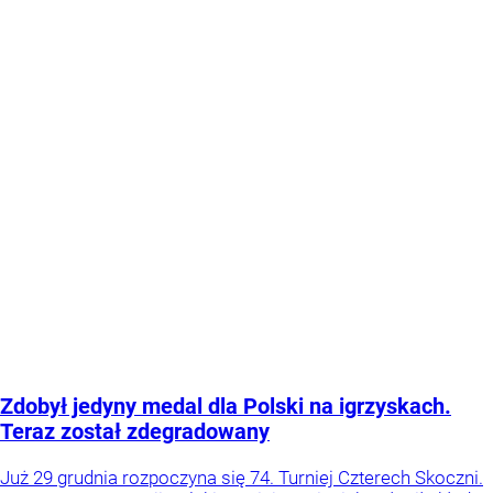
Zdobył jedyny medal dla Polski na igrzyskach.
Teraz został zdegradowany
Już 29 grudnia rozpoczyna się 74. Turniej Czterech Skoczni.