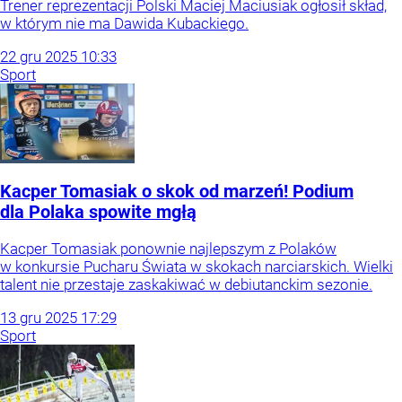
Trener reprezentacji Polski Maciej Maciusiak ogłosił skład,
w którym nie ma Dawida Kubackiego.
22
gru
2025
10:33
Sport
Kacper Tomasiak o skok od marzeń! Podium
dla Polaka spowite mgłą
Kacper Tomasiak ponownie najlepszym z Polaków
w konkursie Pucharu Świata w skokach narciarskich. Wielki
talent nie przestaje zaskakiwać w debiutanckim sezonie.
13
gru
2025
17:29
Sport