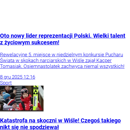
Oto nowy lider reprezentacji Polski. Wielki talent
z życiowym sukcesem!
Rewelacyjne 5. miejsce w niedzielnym konkursie Pucharu
Świata w skokach narciarskich w Wiśle zajął Kacper
Tomasiak. Osiemnastolatek zachwyca niemal wszystkich!
8
gru
2025
12:16
Sport
Katastrofa na skoczni w Wiśle! Czegoś takiego
nikt się nie spodziewał