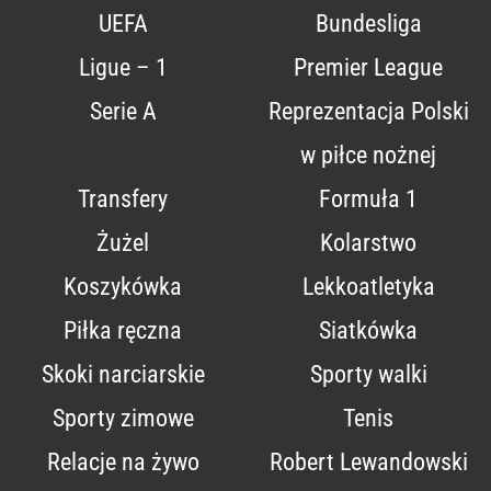
UEFA
Bundesliga
Ligue – 1
Premier League
Serie A
Reprezentacja Polski
w piłce nożnej
Transfery
Formuła 1
Żużel
Kolarstwo
Koszykówka
Lekkoatletyka
Piłka ręczna
Siatkówka
Skoki narciarskie
Sporty walki
Sporty zimowe
Tenis
Relacje na żywo
Robert Lewandowski