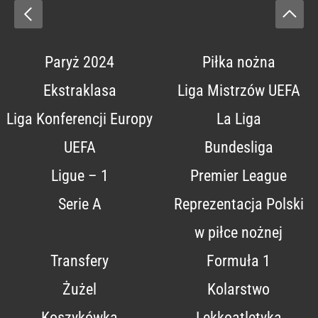
Paryż 2024
Piłka nożna
Ekstraklasa
Liga Mistrzów UEFA
Liga Konferencji Europy
La Liga
UEFA
Bundesliga
Ligue – 1
Premier League
Serie A
Reprezentacja Polski
w piłce nożnej
Transfery
Formuła 1
Żużel
Kolarstwo
Koszykówka
Lekkoatletyka