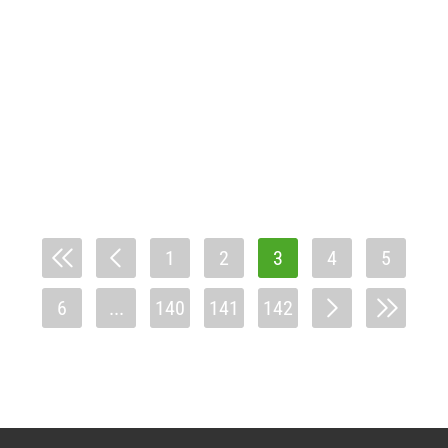
1
2
3
4
5
6
...
140
141
142