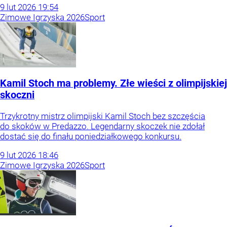
9
lut
2026
19:54
Zimowe Igrzyska 2026
Sport
Kamil Stoch ma problemy. Złe wieści z olimpijskiej
skoczni
Trzykrotny mistrz olimpijski Kamil Stoch bez szczęścia
do skoków w Predazzo. Legendarny skoczek nie zdołał
dostać się do finału poniedziałkowego konkursu.
9
lut
2026
18:46
Zimowe Igrzyska 2026
Sport