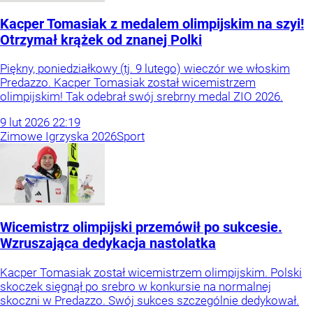
Kacper Tomasiak z medalem olimpijskim na szyi!
Otrzymał krążek od znanej Polki
Piękny, poniedziałkowy (tj. 9 lutego) wieczór we włoskim
Predazzo. Kacper Tomasiak został wicemistrzem
olimpijskim! Tak odebrał swój srebrny medal ZIO 2026.
9
lut
2026
22:19
Zimowe Igrzyska 2026
Sport
Wicemistrz olimpijski przemówił po sukcesie.
Wzruszająca dedykacja nastolatka
Kacper Tomasiak został wicemistrzem olimpijskim. Polski
skoczek sięgnął po srebro w konkursie na normalnej
skoczni w Predazzo. Swój sukces szczególnie dedykował.