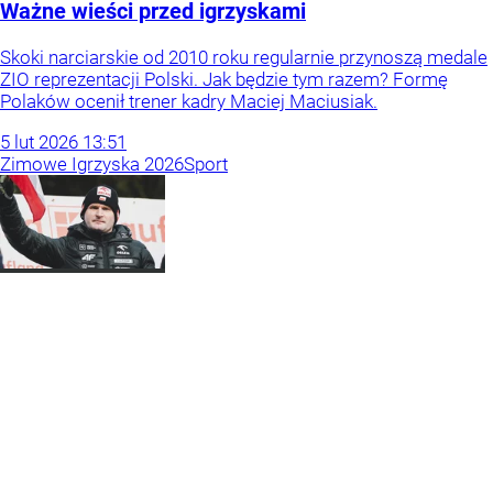
Ważne wieści przed igrzyskami
Skoki narciarskie od 2010 roku regularnie przynoszą medale
ZIO reprezentacji Polski. Jak będzie tym razem? Formę
Polaków ocenił trener kadry Maciej Maciusiak.
5
lut
2026
13:51
Zimowe Igrzyska 2026
Sport