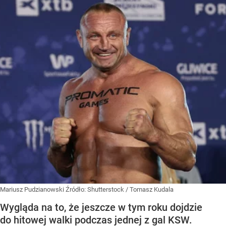
Mariusz Pudzianowski
Źródło:
Shutterstock
/
Tomasz Kudala
Wygląda na to, że jeszcze w tym roku dojdzie
do hitowej walki podczas jednej z gal KSW.