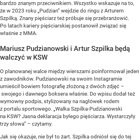
bardzo znanym przeciwnikiem. Wszystko wskazuje na to,
że w 2023 roku „Pudzian” wejdzie do ringu z Arturem
Szpilką. Znany pięściarz też próbuje się przebranżowić.
Po latach kariery pięściarskiej postanowił związać się
właśnie z MMA.
Mariusz Pudzianowski i Artur Szpilka będą
walczyć w KSW
O planowanej walce między wierszami poinformował jeden
z zawodników. Pudzianowski na swoim Instagramie
umieścił bowiem fotografię złożoną z dwóch zdjęć –
swojego i dawnego boksera właśnie. Do wpisu dodał też
wymowny podpis, stylizowany na nagłówek rodem
z portalu sportowego. „Walka Szpilka-Pudzianowski
na KSW? Jasna deklaracja byłego pięściarza. Wystarczyły
trzy słowa” – czytamy.
Jak się okazuje, nie był to żart. Szpilka odniósł się do tej