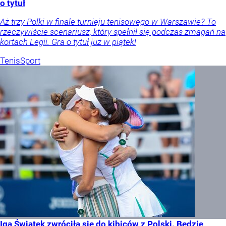
o tytuł
Aż trzy Polki w finale turnieju tenisowego w Warszawie? To
rzeczywiście scenariusz, który spełnił się podczas zmagań na
kortach Legii. Gra o tytuł już w piątek!
Tenis
Sport
Iga Świątek zwróciła się do kibiców z Polski. Będzie