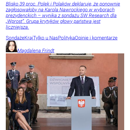
Blisko 39 proc. Polek i Polaków deklaruje, że ponownie
zagłosowałoby na Karola Nawrockiego w wyborach
prezydenckich – wynika z sondażu SW Research dla
„Wprost”. Grupa krytyków głowy państwa jest
liczniejsza.
Sondaże
Kraj
Tylko u Nas
Polityka
Opinie i komentarze
Magdalena
Frindt