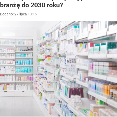
branżę do 2030 roku?
Dodano:
27
lipca
13:15