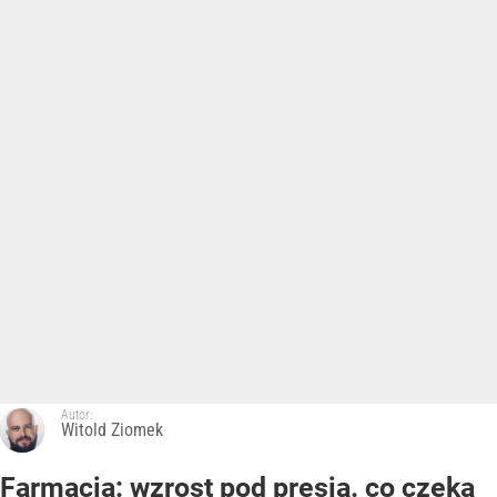
Autor:
Witold Ziomek
Farmacja: wzrost pod presją. co czeka