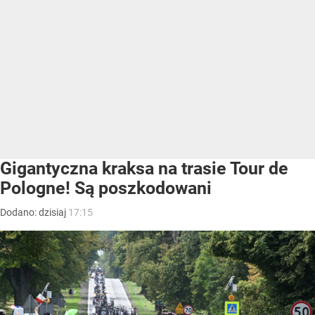
Gigantyczna kraksa na trasie Tour de
Pologne! Są poszkodowani
Dodano:
dzisiaj
17:15