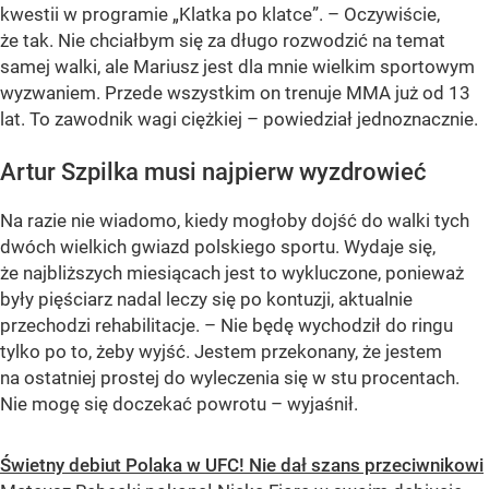
kwestii w programie „Klatka po klatce”. – Oczywiście,
że tak. Nie chciałbym się za długo rozwodzić na temat
samej walki, ale Mariusz jest dla mnie wielkim sportowym
wyzwaniem. Przede wszystkim on trenuje MMA już od 13
lat. To zawodnik wagi ciężkiej – powiedział jednoznacznie.
Artur Szpilka musi najpierw wyzdrowieć
Na razie nie wiadomo, kiedy mogłoby dojść do walki tych
dwóch wielkich gwiazd polskiego sportu. Wydaje się,
że najbliższych miesiącach jest to wykluczone, ponieważ
były pięściarz nadal leczy się po kontuzji, aktualnie
przechodzi rehabilitacje. – Nie będę wychodził do ringu
tylko po to, żeby wyjść. Jestem przekonany, że jestem
na ostatniej prostej do wyleczenia się w stu procentach.
Nie mogę się doczekać powrotu – wyjaśnił.
Świetny debiut Polaka w UFC! Nie dał szans przeciwnikowi