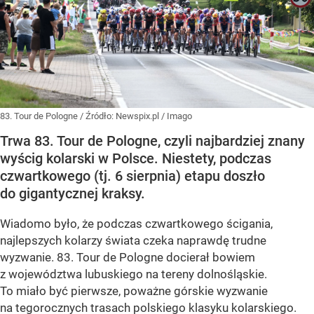
83. Tour de Pologne
/ Źródło:
Newspix.pl
/
Imago
Trwa 83. Tour de Pologne, czyli najbardziej znany
wyścig kolarski w Polsce. Niestety, podczas
czwartkowego (tj. 6 sierpnia) etapu doszło
do gigantycznej kraksy.
Wiadomo było, że podczas czwartkowego ścigania,
najlepszych kolarzy świata czeka naprawdę trudne
wyzwanie. 83. Tour de Pologne docierał bowiem
z województwa lubuskiego na tereny dolnośląskie.
To miało być pierwsze, poważne górskie wyzwanie
na tegorocznych trasach polskiego klasyku kolarskiego.