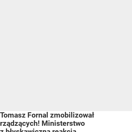
Tomasz Fornal zmobilizował
rządzących! Ministerstwo
z błyskawiczną reakcją