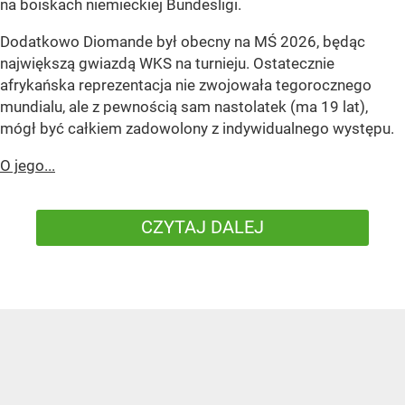
na boiskach niemieckiej Bundesligi.
Dodatkowo Diomande był obecny na MŚ 2026, będąc
największą gwiazdą WKS na turnieju. Ostatecznie
afrykańska reprezentacja nie zwojowała tegorocznego
mundialu, ale z pewnością sam nastolatek (ma 19 lat),
mógł być całkiem zadowolony z indywidualnego występu.
O jego...
CZYTAJ DALEJ