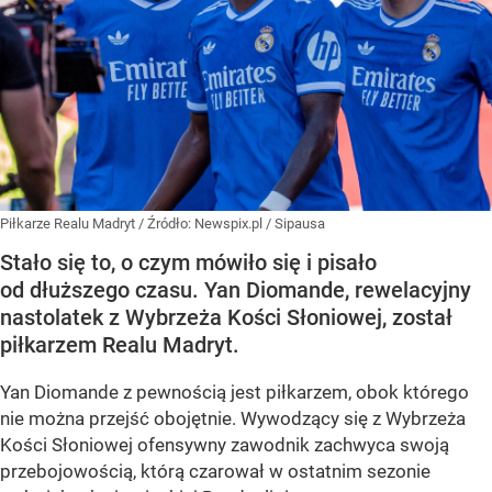
Piłkarze Realu Madryt
/ Źródło:
Newspix.pl
/
Sipausa
Stało się to, o czym mówiło się i pisało
od dłuższego czasu. Yan Diomande, rewelacyjny
nastolatek z Wybrzeża Kości Słoniowej, został
piłkarzem Realu Madryt.
Yan Diomande z pewnością jest piłkarzem, obok którego
nie można przejść obojętnie. Wywodzący się z Wybrzeża
Kości Słoniowej ofensywny zawodnik zachwyca swoją
przebojowością, którą czarował w ostatnim sezonie