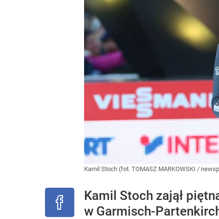
Kamil Stoch (fot. TOMASZ MARKOWSKI / newspi
Kamil Stoch zajął piętn
w Garmisch-Partenkirche