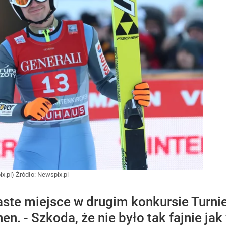
x.pl)
Źródło:
Newspix.pl
aste miejsce w drugim konkursie Turni
n. - Szkoda, że nie było tak fajnie jak