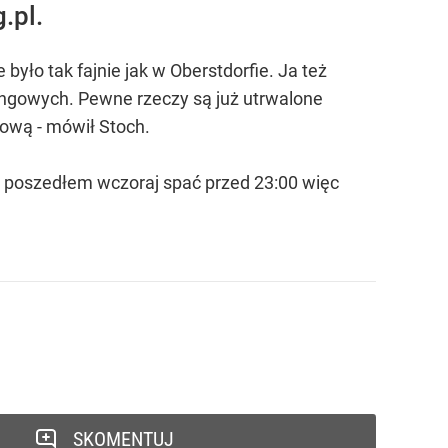
.pl.
yło tak fajnie jak w Oberstdorfie. Ja też
ningowych. Pewne rzeczy są już utrwalone
dową - mówił Stoch.
 Ja poszedłem wczoraj spać przed 23:00 więc
SKOMENTUJ