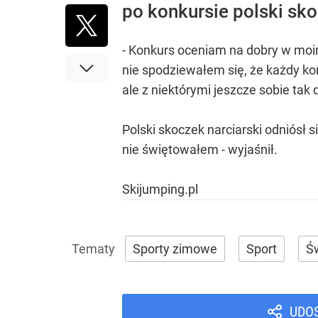
po konkursie polski sko
- Konkurs oceniam na dobry w moim 
nie spodziewałem się, że każdy ko
ale z niektórymi jeszcze sobie tak
Polski skoczek narciarski odniósł 
nie świętowałem - wyjaśnił.
Skijumping.pl
Sporty zimowe
Sport
Ś
UDO