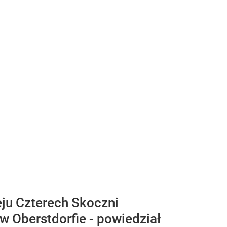
eju Czterech Skoczni
 w Oberstdorfie - powiedział