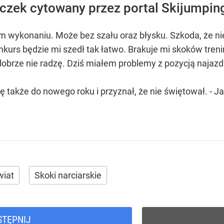
czek cytowany przez portal Skijumping
wykonaniu. Może bez szału oraz błysku. Szkoda, że nie b
nkurs będzie mi szedł tak łatwo. Brakuje mi skoków tre
 dobrze nie radzę. Dziś miałem problemy z pozycją najaz
się także do nowego roku i przyznał, że nie świętował. -
wiat
Skoki narciarskie
STĘPNIJ