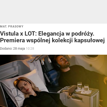
MAT. PRASOWY
Vistula x LOT: Elegancja w podróży.
Premiera wspólnej kolekcji kapsułowej
Dodano:
28
maja
10:28