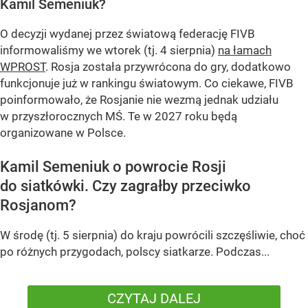
Kamil Semeniuk?
O decyzji wydanej przez światową federację FIVB
informowaliśmy we wtorek (tj. 4 sierpnia)
na łamach
WPROST
. Rosja została przywrócona do gry, dodatkowo
funkcjonuje już w rankingu światowym. Co ciekawe, FIVB
poinformowało, że Rosjanie nie wezmą jednak udziału
w przyszłorocznych MŚ. Te w 2027 roku będą
organizowane w Polsce.
Kamil Semeniuk o powrocie Rosji
do siatkówki. Czy zagrałby przeciwko
Rosjanom?
W środę (tj. 5 sierpnia) do kraju powrócili szczęśliwie, choć
po różnych przygodach, polscy siatkarze. Podczas...
CZYTAJ DALEJ