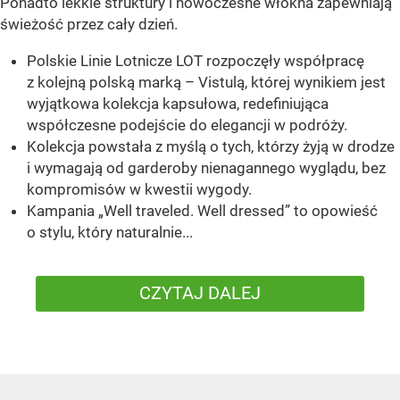
Ponadto lekkie struktury i nowoczesne włókna zapewniają
świeżość przez cały dzień.
Polskie Linie Lotnicze LOT rozpoczęły współpracę
z kolejną polską marką – Vistulą, której wynikiem jest
wyjątkowa kolekcja kapsułowa, redefiniująca
współczesne podejście do elegancji w podróży.
Kolekcja powstała z myślą o tych, którzy żyją w drodze
i wymagają od garderoby nienagannego wyglądu, bez
kompromisów w kwestii wygody.
Kampania „Well traveled. Well dressed” to opowieść
o stylu, który naturalnie...
CZYTAJ DALEJ