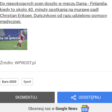
Do niepokojących scen doszło w meczu Dania - Finlandia,
kiedy to około 40. minuty spotkania na murawę padł
Christian Eriksen. Duńczykowi od razu udzielono pomocy
medycznej.
Źródło:
WPROST.pl
Euro 2020
Sport
SKOMENTUJ
UDOSTĘPNIJ
Obserwuj nas
w
Google News