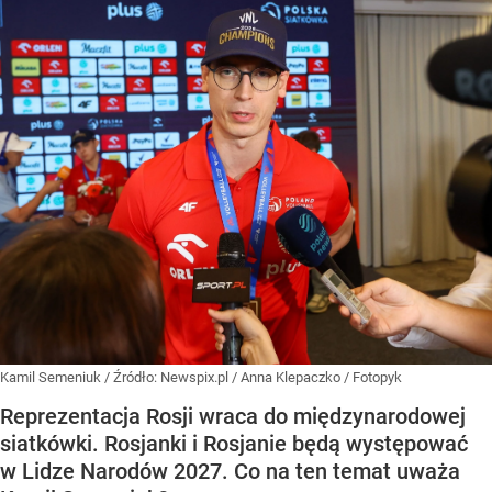
Kamil Semeniuk
/ Źródło:
Newspix.pl
/
Anna Klepaczko / Fotopyk
Reprezentacja Rosji wraca do międzynarodowej
siatkówki. Rosjanki i Rosjanie będą występować
w Lidze Narodów 2027. Co na ten temat uważa