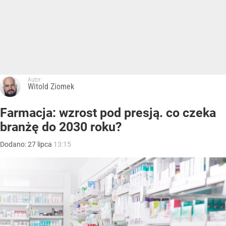
Autor:
Witold Ziomek
Farmacja: wzrost pod presją. co czeka
branżę do 2030 roku?
Dodano:
27
lipca
13:15