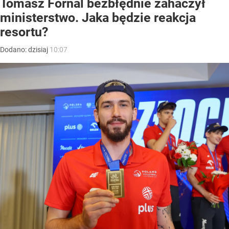
Tomasz Fornal bezbłędnie zahaczył
ministerstwo. Jaka będzie reakcja
resortu?
Dodano:
dzisiaj
10:07