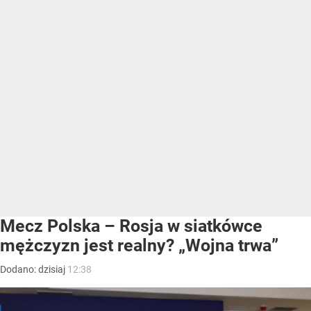
Mecz Polska – Rosja w siatkówce
mężczyzn jest realny? „Wojna trwa”
Dodano:
dzisiaj
12:38