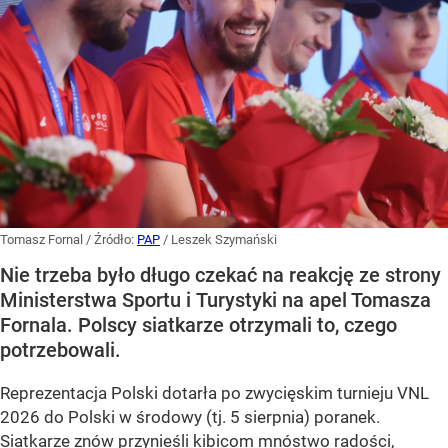
Tomasz Fornal
/ Źródło:
PAP
/
Leszek Szymański
Nie trzeba było długo czekać na reakcję ze strony
Ministerstwa Sportu i Turystyki na apel Tomasza
Fornala. Polscy siatkarze otrzymali to, czego
potrzebowali.
Reprezentacja Polski dotarła po zwycięskim turnieju VNL
2026 do Polski w środowy (tj. 5 sierpnia) poranek.
Siatkarze znów przynieśli
kibicom mnóstwo radości
,