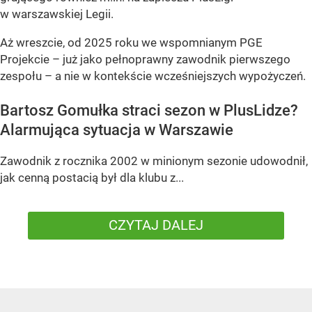
w warszawskiej Legii.
Aż wreszcie, od 2025 roku we wspomnianym PGE
Projekcie – już jako pełnoprawny zawodnik pierwszego
zespołu – a nie w kontekście wcześniejszych wypożyczeń.
Bartosz Gomułka straci sezon w PlusLidze?
Alarmująca sytuacja w Warszawie
Zawodnik z rocznika 2002 w minionym sezonie udowodnił,
jak cenną postacią był dla klubu z...
CZYTAJ DALEJ