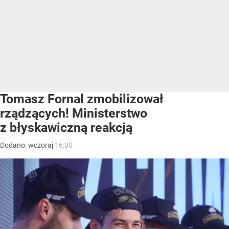
Tomasz Fornal zmobilizował
rządzących! Ministerstwo
z błyskawiczną reakcją
Dodano:
wczoraj
16:00