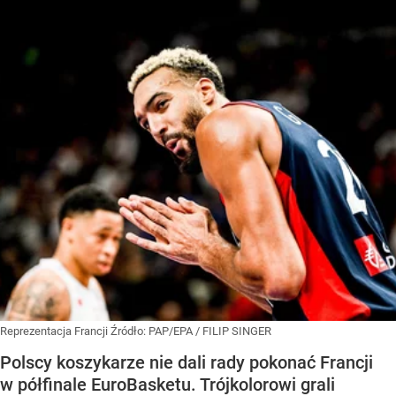
Reprezentacja Francji
Źródło:
PAP/EPA
/
FILIP SINGER
Polscy koszykarze nie dali rady pokonać Francji
w półfinale EuroBasketu. Trójkolorowi grali