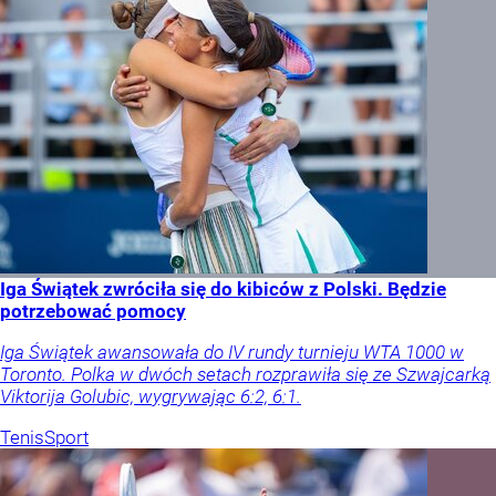
Iga Świątek zwróciła się do kibiców z Polski. Będzie
potrzebować pomocy
Iga Świątek awansowała do IV rundy turnieju WTA 1000 w
Toronto. Polka w dwóch setach rozprawiła się ze Szwajcarką
Viktorija Golubic, wygrywając 6:2, 6:1.
Tenis
Sport