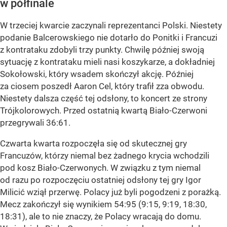
w półfinale
W trzeciej kwarcie zaczynali reprezentanci Polski. Niestety
podanie Balcerowskiego nie dotarło do Ponitki i Francuzi
z kontrataku zdobyli trzy punkty. Chwilę później swoją
sytuację z kontrataku mieli nasi koszykarze, a dokładniej
Sokołowski, który wsadem skończył akcję. Później
za ciosem poszedł Aaron Cel, który trafił zza obwodu.
Niestety dalsza część tej odsłony, to koncert ze strony
Trójkolorowych. Przed ostatnią kwartą Biało-Czerwoni
przegrywali 36:61.
Czwarta kwarta rozpoczęła się od skutecznej gry
Francuzów, którzy niemal bez żadnego krycia wchodzili
pod kosz Biało-Czerwonych. W związku z tym niemal
od razu po rozpoczęciu ostatniej odsłony tej gry Igor
Milicić wziął przerwę. Polacy już byli pogodzeni z porażką.
Mecz zakończył się wynikiem 54:95 (9:15, 9:19, 18:30,
18:31), ale to nie znaczy, że Polacy wracają do domu.