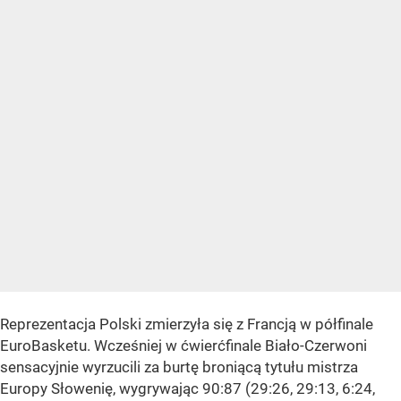
Reprezentacja Polski zmierzyła się z Francją w półfinale
EuroBasketu. Wcześniej w ćwierćfinale Biało-Czerwoni
sensacyjnie wyrzucili za burtę broniącą tytułu mistrza
Europy Słowenię, wygrywając 90:87 (29:26, 29:13, 6:24,