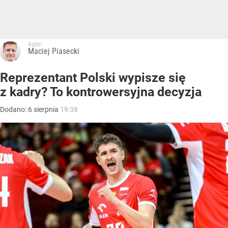
Autor:
Maciej Piasecki
Reprezentant Polski wypisze się
z kadry? To kontrowersyjna decyzja
Dodano:
6
sierpnia
19:38