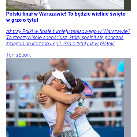
Polski finał w Warszawie! To będzie wielkie święto
w grze o tytuł
Aż trzy Polki w finale turnieju tenisowego w Warszawie?
To rzeczywiście scenariusz, który spełnił się podczas
zmagań na kortach Legii. Gra o tytuł już w piątek!
Tenis
Sport