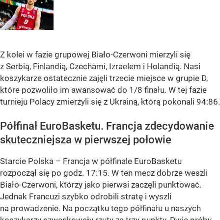
Z kolei w fazie grupowej Biało-Czerwoni mierzyli się
z Serbią, Finlandią, Czechami, Izraelem i Holandią. Nasi
koszykarze ostatecznie zajęli trzecie miejsce w grupie D,
które pozwoliło im awansować do 1/8 finału. W tej fazie
turnieju Polacy zmierzyli się z Ukrainą, którą pokonali 94:86.
Półfinał EuroBasketu. Francja zdecydowanie
skuteczniejsza w pierwszej połowie
Starcie Polska – Francja w półfinale EuroBasketu
rozpoczął się po godz. 17:15. W ten mecz dobrze weszli
Biało-Czerwoni, którzy jako pierwsi zaczęli punktować.
Jednak Francuzi szybko odrobili stratę i wyszli
na prowadzenie. Na początku tego półfinału u naszych