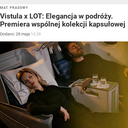
MAT. PRASOWY
Vistula x LOT: Elegancja w podróży.
Premiera wspólnej kolekcji kapsułowej
Dodano:
28
maja
10:28