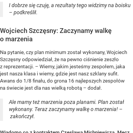
I dobrze się czuję, a rezultaty tego widzimy na boisku
– podkreślił.
Wojciech Szczęsny: Zaczynamy walkę
o marzenia
Na pytanie, czy plan minimum został wykonany, Wojciech
Szczęsny odpowiedział, że na pewno ciśnienie zeszło
z reprezentacji. – Wiemy, jakim jesteśmy zespołem, jaka
jest nasza klasa i wiemy, gdzie jest nasz szklany sufit.
Awans do 1/8 finału, do grona 16 najlepszych zespołów
na świecie jest dla nas wielką robotą – dodał.
Ale mamy też marzenia poza planami. Plan został
wykonany. Teraz zaczynamy walkę o marzenia! –
zakończył.
Wiadomo co z kontraktem Czesława Michniewicza. Mecz