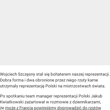
Wojciech Szczęsny stał się bohaterem naszej reprezentacji.
Dobra forma i dwa obronione przez niego rzuty karne
utrzymały reprezentację Polski na mistrzostwach świata.
Po spotkaniu team manager reprezentacji Polski Jakub
Kwiatkowski zażartował w rozmowie z dziennikarzami,
że
może z Francją powinniśmy doprowadzić do rzutów