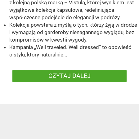
z kolejną polską marką – Vistulą, której wynikiem jest
wyjątkowa kolekcja kapsułowa, redefiniująca
współczesne podejście do elegancji w podróży.
Kolekcja powstała z myślą o tych, którzy żyją w drodze
i wymagają od garderoby nienagannego wyglądu, bez
kompromisów w kwestii wygody.
Kampania „Well traveled. Well dressed” to opowieść
o stylu, który naturalnie...
CZYTAJ DALEJ