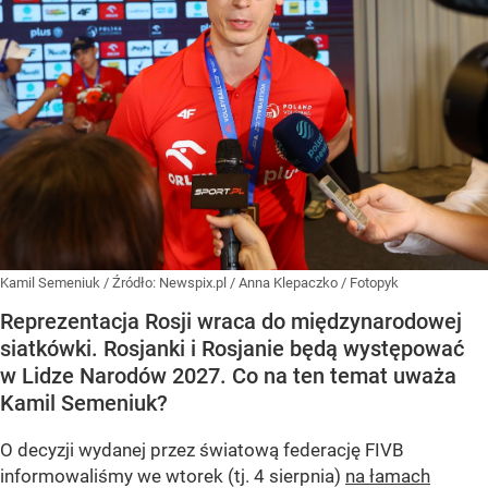
Kamil Semeniuk
/ Źródło:
Newspix.pl
/
Anna Klepaczko / Fotopyk
Reprezentacja Rosji wraca do międzynarodowej
siatkówki. Rosjanki i Rosjanie będą występować
w Lidze Narodów 2027. Co na ten temat uważa
Kamil Semeniuk?
O decyzji wydanej przez światową federację FIVB
informowaliśmy we wtorek (tj. 4 sierpnia)
na łamach