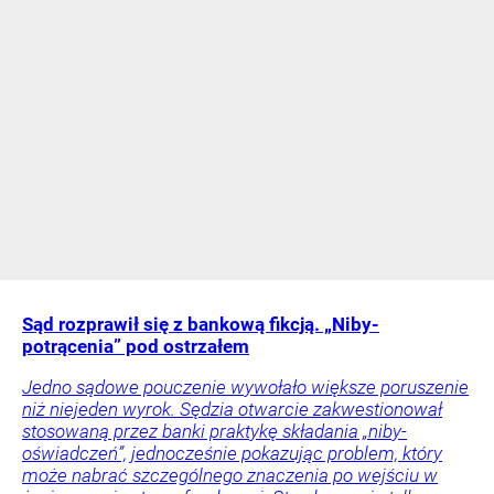
Sąd rozprawił się z bankową fikcją. „Niby-
potrącenia” pod ostrzałem
Jedno sądowe pouczenie wywołało większe poruszenie
niż niejeden wyrok. Sędzia otwarcie zakwestionował
stosowaną przez banki praktykę składania „niby-
oświadczeń”, jednocześnie pokazując problem, który
może nabrać szczególnego znaczenia po wejściu w