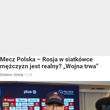
Mecz Polska – Rosja w siatkówce
mężczyzn jest realny? „Wojna trwa”
Dodano:
dzisiaj
12:38