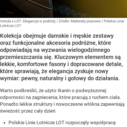
Vistula x LOT: Elegancja w podróży
/ Źródło:
Materiały prasowe
/
Polskie Linie
Lotnicze LOT
Kolekcja obejmuje damskie i męskie zestawy
oraz funkcjonalne akcesoria podróżne, które
odpowiadają na wyzwania wielogodzinnego
przemieszczania się. Kluczowym elementem są
lekkie, komfortowe fasony i dopracowane detale,
które sprawiają, że elegancja zyskuje nowy
wymiar: pewny, naturalny i gotowy do działania.
Warto podkreślić, że użyto tkanin o podwyższonej
odporności na zagniecenia, które pracują z ruchem ciała.
Ponadto lekkie struktury i nowoczesne włókna zapewniają
świeżość przez cały dzień.
Polskie Linie Lotnicze LOT rozpoczęły współpracę