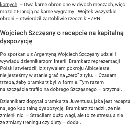
karnych
. – Dwa karne obronione w dwóch meczach, więc
może z Francją na karne wygramy i Wojtek wszystkie
obroni – stwierdził żartobliwie rzecznik PZPN.
Wojciech Szczęsny o recepcie na kapitalną
dyspozycję
Po spotkaniu z Argentyną Wojciech Szczęsny udzielił
wywiadu dziennikarzom Interii. Bramkarz reprezentacji
Polski stwierdził, iż z rywalem pokroju Albiceleste
nie jesteśmy w stanie grać na „zero” z tyłu. – Czasami
trzeba, żeby bramkarz był w formie. Tym razem
na szczęście trafiło na dobrego Szczęsnego – przyznał.
Dziennikarz dopytał bramkarza Juventusu, jaka jest recepta
na jego kapitalną dyspozycję. Bramkarz zdradził, że nie
zmienił nic. – Straciłem dużo wagi, ale to ze stresu, a nie
ze zmiany treningu czy diety – dodał.