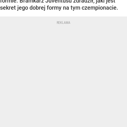
formie. Bramkarz Juventusu zdradził, jaki jest
sekret jego dobrej formy na tym czempionacie.