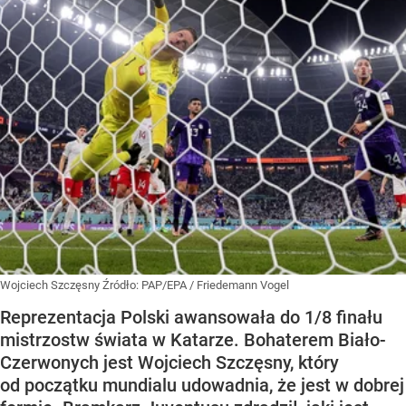
Wojciech Szczęsny
Źródło:
PAP/EPA
/
Friedemann Vogel
Reprezentacja Polski awansowała do 1/8 finału
mistrzostw świata w Katarze. Bohaterem Biało-
Czerwonych jest Wojciech Szczęsny, który
od początku mundialu udowadnia, że jest w dobrej