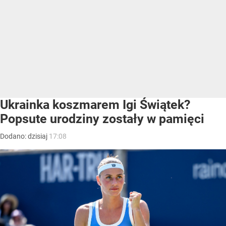
Ukrainka koszmarem Igi Świątek?
Popsute urodziny zostały w pamięci
Dodano:
dzisiaj
17:08