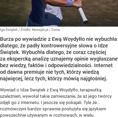
Iga Świątek
/ Źródło:
Newspix.pl
/
Zuma
Burza po wywiadzie z Ewą Woydyłło nie wybuchła
dlatego, że padły kontrowersyjne słowa o Idze
Świątek. Wybuchła dlatego, że coraz częściej
za ekspercką analizę uznajemy opinie wygłaszane
bez wiedzy, faktów i odpowiedzialności. Internet
od dawna premiuje nie tych, którzy wiedzą
najwięcej, lecz tych, którzy mówią najgłośniej.
Wywiad o Idze Swiątek z Ewą Woydyłło, terapeutką
uzależnień, wywołał takie zamieszanie, że aż jego twórcy
zdjęli go z Internetu. I jeszcze się pokajali. Tyle że...
rozmówczyni bardzo sprawnie posłużyła się językiem
powszechnie używanym w rozmowach, w wielu