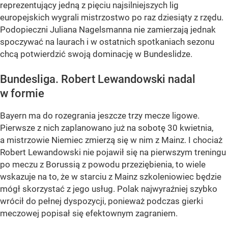
reprezentujący jedną z pięciu najsilniejszych lig
europejskich wygrali mistrzostwo po raz dziesiąty z rzędu.
Podopieczni Juliana Nagelsmanna nie zamierzają jednak
spoczywać na laurach i w ostatnich spotkaniach sezonu
chcą potwierdzić swoją dominację w Bundeslidze.
Bundesliga. Robert Lewandowski nadal
w formie
Bayern ma do rozegrania jeszcze trzy mecze ligowe.
Pierwsze z nich zaplanowano już na sobotę 30 kwietnia,
a mistrzowie Niemiec zmierzą się w nim z Mainz. I chociaż
Robert Lewandowski nie pojawił się na pierwszym treningu
po meczu z Borussią z powodu przeziębienia, to wiele
wskazuje na to, że w starciu z Mainz szkoleniowiec będzie
mógł skorzystać z jego usług. Polak najwyraźniej szybko
wrócił do pełnej dyspozycji, ponieważ podczas gierki
meczowej popisał się efektownym zagraniem.