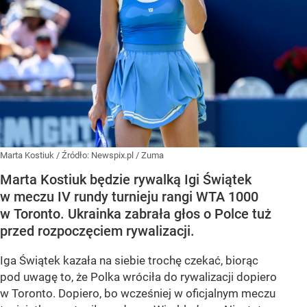
Marta Kostiuk
/ Źródło:
Newspix.pl
/
Zuma
Marta Kostiuk będzie rywalką Igi Świątek
w meczu IV rundy turnieju rangi WTA 1000
w Toronto. Ukrainka zabrała głos o Polce tuż
przed rozpoczęciem rywalizacji.
Iga Świątek kazała na siebie trochę czekać, biorąc
pod uwagę to, że Polka wróciła do rywalizacji dopiero
w Toronto. Dopiero, bo wcześniej w oficjalnym meczu