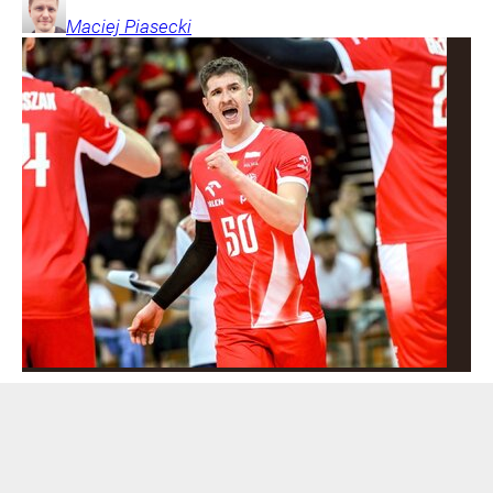
Maciej
Piasecki