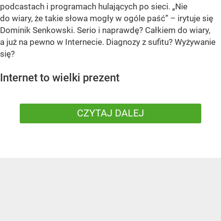
podcastach i programach hulających po sieci. „Nie
do wiary, że takie słowa mogły w ogóle paść” – irytuje się
Dominik Senkowski. Serio i naprawdę? Całkiem do wiary,
a już na pewno w Internecie. Diagnozy z sufitu? Wyżywanie
się?
Internet to wielki prezent
CZYTAJ DALEJ