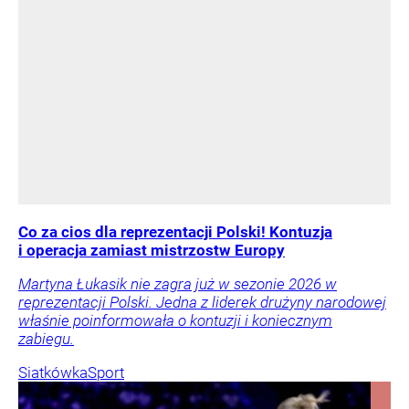
Co za cios dla reprezentacji Polski! Kontuzja
i operacja zamiast mistrzostw Europy
Martyna Łukasik nie zagra już w sezonie 2026 w
reprezentacji Polski. Jedna z liderek drużyny narodowej
właśnie poinformowała o kontuzji i koniecznym
zabiegu.
Siatkówka
Sport