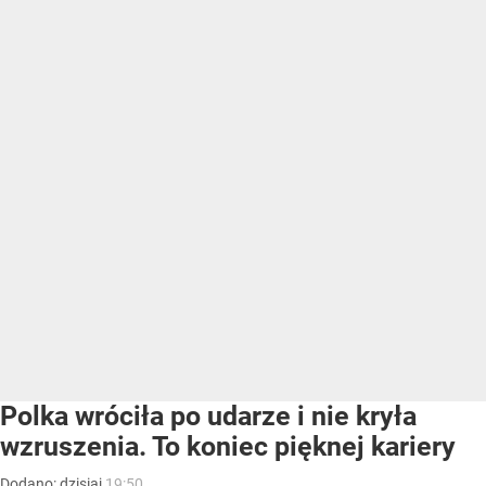
Polka wróciła po udarze i nie kryła
wzruszenia. To koniec pięknej kariery
Dodano:
dzisiaj
19:50