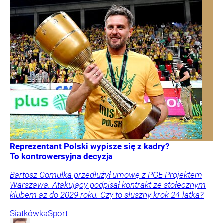
Reprezentant Polski wypisze się z kadry?
To kontrowersyjna decyzja
Bartosz Gomułka przedłużył umowę z PGE Projektem
Warszawa. Atakujący podpisał kontrakt ze stołecznym
klubem aż do 2029 roku. Czy to słuszny krok 24-latka?
Siatkówka
Sport