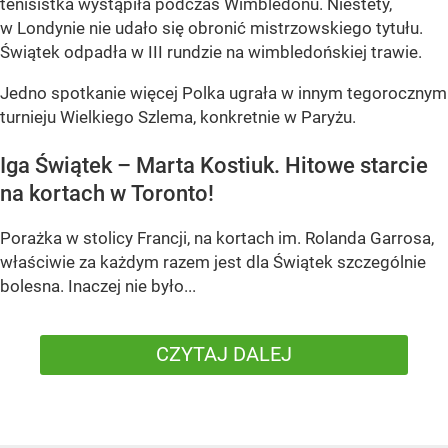
tenisistka wystąpiła podczas Wimbledonu. Niestety,
w Londynie nie udało się obronić mistrzowskiego tytułu.
Świątek odpadła w III rundzie na wimbledońskiej trawie.
Jedno spotkanie więcej Polka ugrała w innym tegorocznym
turnieju Wielkiego Szlema, konkretnie w Paryżu.
Iga Świątek – Marta Kostiuk. Hitowe starcie
na kortach w Toronto!
Porażka w stolicy Francji, na kortach im. Rolanda Garrosa,
właściwie za każdym razem jest dla Świątek szczególnie
bolesna. Inaczej nie było...
CZYTAJ DALEJ