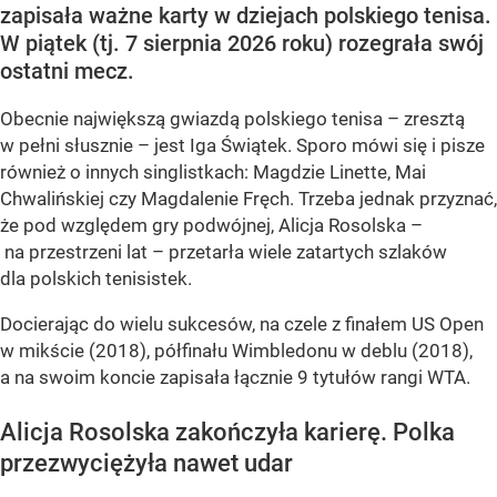
zapisała ważne karty w dziejach polskiego tenisa.
W piątek (tj. 7 sierpnia 2026 roku) rozegrała swój
ostatni mecz.
Obecnie największą gwiazdą polskiego tenisa – zresztą
w pełni słusznie – jest Iga Świątek. Sporo mówi się i pisze
również o innych singlistkach: Magdzie Linette, Mai
Chwalińskiej czy Magdalenie Fręch. Trzeba jednak przyznać,
że pod względem gry podwójnej, Alicja Rosolska –
na przestrzeni lat – przetarła wiele zatartych szlaków
dla polskich tenisistek.
Docierając do wielu sukcesów, na czele z finałem US Open
w mikście (2018), półfinału Wimbledonu w deblu (2018),
a na swoim koncie zapisała łącznie 9 tytułów rangi WTA.
Alicja Rosolska zakończyła karierę. Polka
przezwyciężyła nawet udar