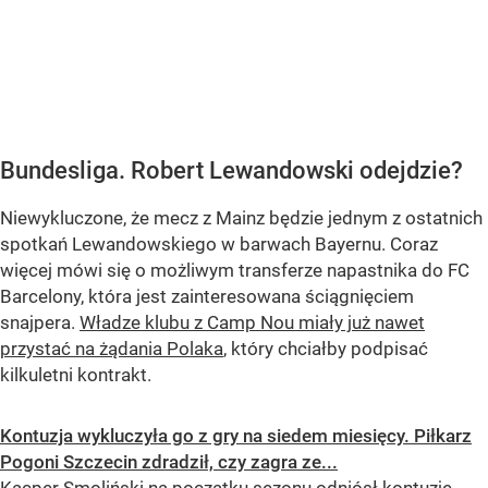
Bundesliga. Robert Lewandowski odejdzie?
Niewykluczone, że mecz z Mainz będzie jednym z ostatnich
spotkań Lewandowskiego w barwach Bayernu. Coraz
więcej mówi się o możliwym transferze napastnika do FC
Barcelony, która jest zainteresowana ściągnięciem
snajpera.
Władze klubu z Camp Nou miały już nawet
przystać na żądania Polaka
, który chciałby podpisać
kilkuletni kontrakt.
Kontuzja wykluczyła go z gry na siedem miesięcy. Piłkarz
Pogoni Szczecin zdradził, czy zagra ze...