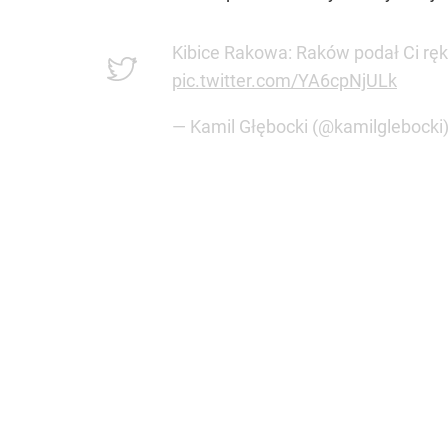
Kibice Rakowa: Raków podał Ci ręk
pic.twitter.com/YA6cpNjULk
— Kamil Głębocki (@kamilglebocki