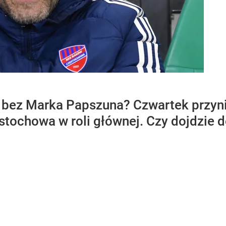
bez Marka Papszuna? Czwartek przynió
tochowa w roli głównej. Czy dojdzie 