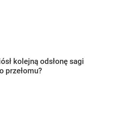
sł kolejną odsłonę sagi
do przełomu?