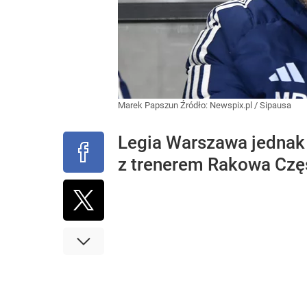
Marek Papszun
Źródło:
Newspix.pl
/
Sipausa
Legia Warszawa jednak 
z trenerem Rakowa Częs