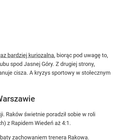
az bardziej kuriozalna
, biorąc pod uwagę to,
bu spod Jasnej Góry. Z drugiej strony,
nuje cisza. A kryzys sportowy w stołecznym
Warszawie
i. Raków świetnie poradził sobie w roli
h) z Rapidem Wiedeń aż 4:1.
robaty zachowaniem trenera Rakowa.