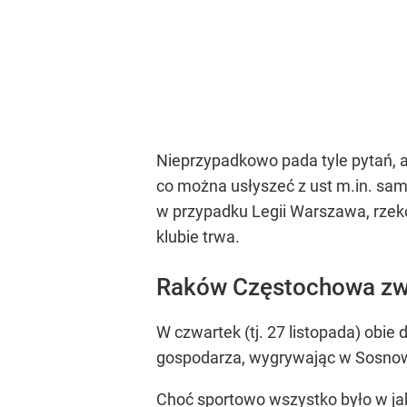
Nieprzypadkowo pada tyle pytań, a
co można usłyszeć z ust m.in. sam
w przypadku Legii Warszawa, rzek
klubie trwa.
Raków Częstochowa zwyc
W czwartek (tj. 27 listopada) obie
gospodarza, wygrywając w Sosnowc
Choć sportowo wszystko było w ja