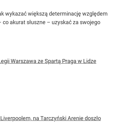
nak wykazać większą determinację względem
– co akurat słuszne – uzyskać za swojego
egii Warszawa ze Spartą Praga w Lidze
Liverpoolem, na Tarczyński Arenie doszło