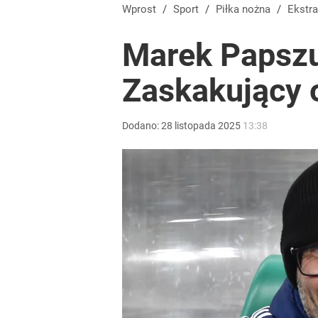
Wprost
/
Sport
/
Piłka nożna
/
Ekstr
Marek Papszun
Zaskakujący 
Dodano:
28
listopada
2025
13:38