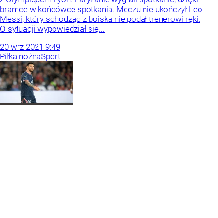
bramce w końcówce spotkania. Meczu nie ukończył Leo
Messi, który schodząc z boiska nie podał trenerowi ręki.
O sytuacji wypowiedział się...
20
wrz
2021
9:49
Piłka nożna
Sport