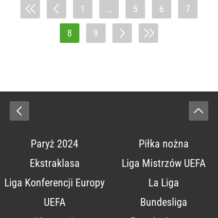
1
...
5
6
7
8
9
Paryż 2024
Piłka nożna
Ekstraklasa
Liga Mistrzów UEFA
Liga Konferencji Europy
La Liga
UEFA
Bundesliga