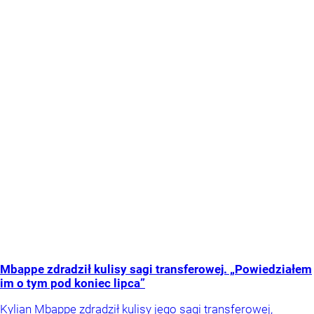
Mbappe zdradził kulisy sagi transferowej. „Powiedziałem
im o tym pod koniec lipca”
Kylian Mbappe zdradził kulisy jego sagi transferowej,