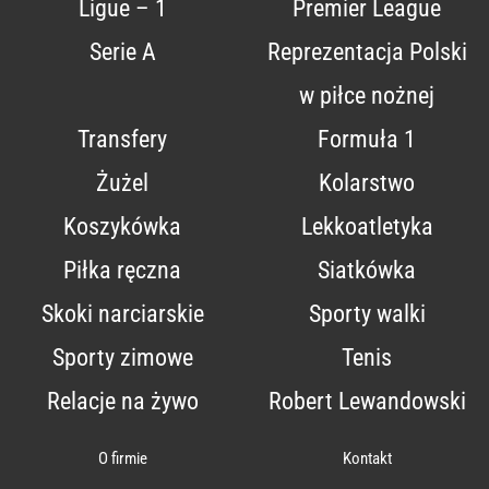
Ligue – 1
Premier League
Serie A
Reprezentacja Polski
w piłce nożnej
Transfery
Formuła 1
Żużel
Kolarstwo
Koszykówka
Lekkoatletyka
Piłka ręczna
Siatkówka
Skoki narciarskie
Sporty walki
Sporty zimowe
Tenis
Relacje na żywo
Robert Lewandowski
O firmie
Kontakt