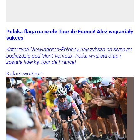
Polska flaga na czele Tour de France! Ależ wspaniały
sukces
Katarzyna Niewiadoma-Phinney najszybsza na słynnym
podjeździe pod Mont Ventoux. Polka wygrała etap i
została liderką Tour de France!
Kolarstwo
Sport