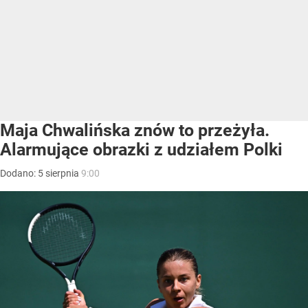
Maja Chwalińska znów to przeżyła.
Alarmujące obrazki z udziałem Polki
Dodano:
5
sierpnia
9:00