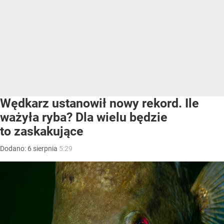
Wędkarz ustanowił nowy rekord. Ile
ważyła ryba? Dla wielu będzie
to zaskakujące
Dodano:
6
sierpnia
5:29