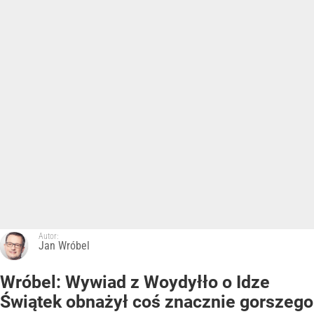
Autor:
Jan Wróbel
Wróbel: Wywiad z Woydyłło o Idze
Świątek obnażył coś znacznie gorszego