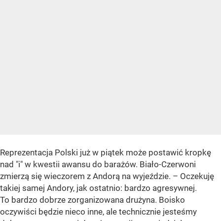
Reprezentacja Polski już w piątek może postawić kropkę
nad "i" w kwestii awansu do barażów. Biało-Czerwoni
zmierzą się wieczorem z Andorą na wyjeździe. – Oczekuję
takiej samej Andory, jak ostatnio: bardzo agresywnej.
To bardzo dobrze zorganizowana drużyna. Boisko
oczywiści będzie nieco inne, ale technicznie jesteśmy