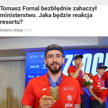
Tomasz Fornal bezbłędnie zahaczył
ministerstwo. Jaka będzie reakcja
resortu?
Dodano:
dzisiaj
10:07