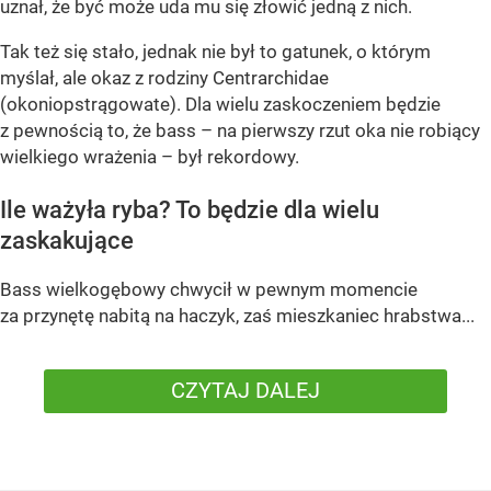
uznał, że być może uda mu się złowić jedną z nich.
Tak też się stało, jednak nie był to gatunek, o którym
myślał, ale okaz z rodziny Centrarchidae
(okoniopstrągowate). Dla wielu zaskoczeniem będzie
z pewnością to, że bass – na pierwszy rzut oka nie robiący
wielkiego wrażenia – był rekordowy.
Ile ważyła ryba? To będzie dla wielu
zaskakujące
Bass wielkogębowy chwycił w pewnym momencie
za przynętę nabitą na haczyk, zaś mieszkaniec hrabstwa...
CZYTAJ DALEJ