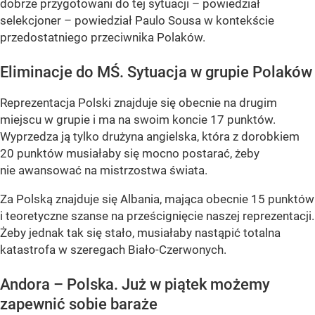
dobrze przygotowani do tej sytuacji – powiedział
selekcjoner – powiedział Paulo Sousa w kontekście
przedostatniego przeciwnika Polaków.
Eliminacje do MŚ. Sytuacja w grupie Polaków
Reprezentacja Polski znajduje się obecnie na drugim
miejscu w grupie i ma na swoim koncie 17 punktów.
Wyprzedza ją tylko drużyna angielska, która z dorobkiem
20 punktów musiałaby się mocno postarać, żeby
nie awansować na mistrzostwa świata.
Za Polską znajduje się Albania, mająca obecnie 15 punktów
i teoretyczne szanse na prześcignięcie naszej reprezentacji.
Żeby jednak tak się stało, musiałaby nastąpić totalna
katastrofa w szeregach Biało-Czerwonych.
Andora – Polska. Już w piątek możemy
zapewnić sobie baraże