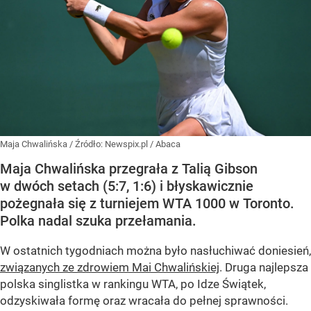
Maja Chwalińska
/ Źródło:
Newspix.pl
/
Abaca
Maja Chwalińska przegrała z Talią Gibson
w dwóch setach (5:7, 1:6) i błyskawicznie
pożegnała się z turniejem WTA 1000 w Toronto.
Polka nadal szuka przełamania.
W ostatnich tygodniach można było nasłuchiwać doniesień,
związanych ze zdrowiem Mai Chwalińskiej
. Druga najlepsza
polska singlistka w rankingu WTA, po Idze Świątek,
odzyskiwała formę oraz wracała do pełnej sprawności.