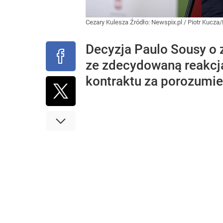
Cezary Kulesza
Źródło:
Newspix.pl
/
Piotr Kucza
Decyzja Paulo Sousy o 
ze zdecydowaną reakcją
kontraktu za porozumie