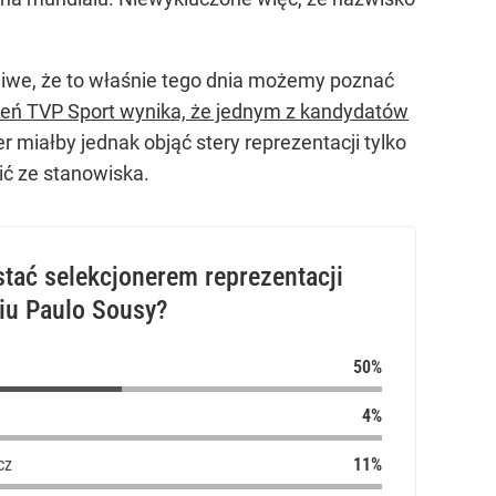
iwe, że to właśnie tego dnia możemy poznać
ień TVP Sport wynika, że jednym z kandydatów
 miałby jednak objąć stery reprezentacji tylko
ć ze stanowiska.
stać selekcjonerem reprezentacji
ciu Paulo Sousy?
cz