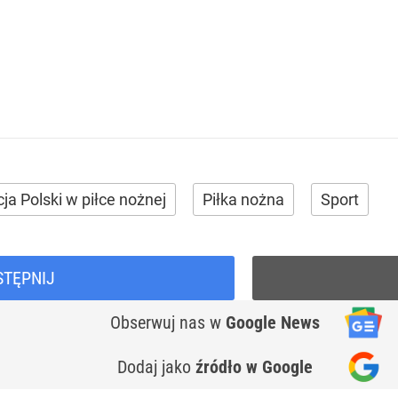
ja Polski w piłce nożnej
Piłka nożna
Sport
STĘPNIJ
Obserwuj nas
w
Google News
Dodaj jako
źródło w Google