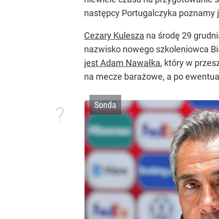
następcy Portugalczyka poznamy j
Cezary Kulesza
na środę 29 grudn
nazwisko nowego szkoleniowca Bi
jest Adam Nawałka
, który w przes
na mecze barażowe, a po ewentua
Sonda