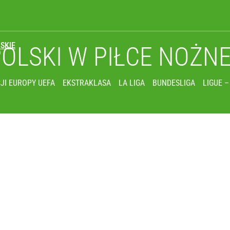
SKIE
POLSKI
W PIŁCE NOŻN
JI EUROPY UEFA
EKSTRAKLASA
LA LIGA
BUNDESLIGA
LIGUE –