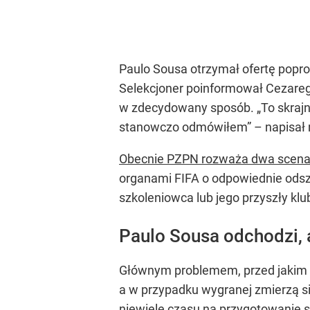
Paulo Sousa otrzymał ofertę popro
Selekcjoner poinformował Cezareg
w zdecydowany sposób.
„To skraj
stanowczo odmówiłem”
– napisał 
Obecnie PZPN rozważa dwa scena
organami FIFA o odpowiednie odsz
szkoleniowca lub jego przyszły klu
Paulo Sousa odchodzi, 
Głównym problemem, przed jakim st
a w przypadku wygranej zmierzą s
niewiele czasu na przygotowanie s