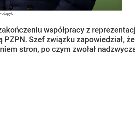
/Fotopyk
zakończeniu współpracy z reprezentacj
 PZPN. Szef związku zapowiedział, że 
niem stron, po czym zwołał nadzwycz