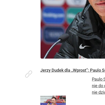
Jerzy Dudek dla „Wprost”: Paulo So
Paulo 
nie do 
nie dzi