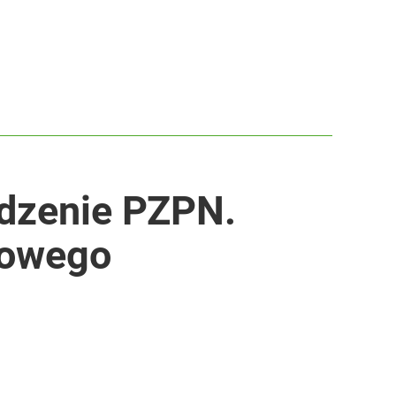
edzenie PZPN.
nowego