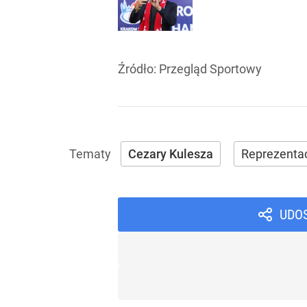
Źródło:
Przegląd Sportowy
Cezary Kulesza
Reprezentac
UDO