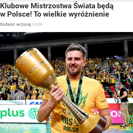
Klubowe Mistrzostwa Świata będą
w Polsce! To wielkie wyróżnienie
Dodano:
wczoraj
14:09