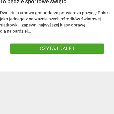
To będzie sportowe święto
Dwuletnia umowa gospodarza potwierdza pozycję Polski
jako jednego z najważniejszych ośrodków światowej
siatkówki i zapewni najwyższej klasy oprawę
dla najbardziej...
CZYTAJ DALEJ