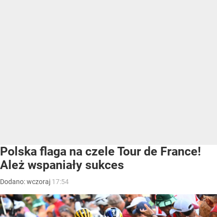
Polska flaga na czele Tour de France!
Ależ wspaniały sukces
Dodano:
wczoraj
17:54