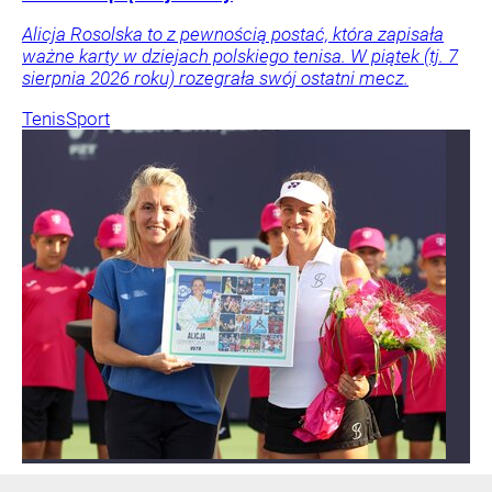
Alicja Rosolska to z pewnością postać, która zapisała
ważne karty w dziejach polskiego tenisa. W piątek (tj. 7
sierpnia 2026 roku) rozegrała swój ostatni mecz.
Tenis
Sport