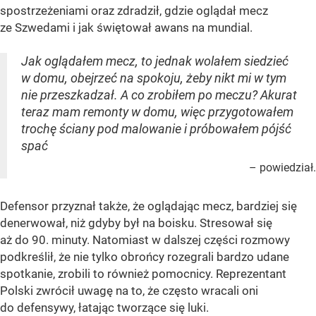
spostrzeżeniami oraz zdradził, gdzie oglądał mecz
ze Szwedami i jak świętował awans na mundial.
Jak oglądałem mecz, to jednak wolałem siedzieć
w domu, obejrzeć na spokoju, żeby nikt mi w tym
nie przeszkadzał. A co zrobiłem po meczu? Akurat
teraz mam remonty w domu, więc przygotowałem
trochę ściany pod malowanie i próbowałem pójść
spać
– powiedział.
Defensor przyznał także, że oglądając mecz, bardziej się
denerwował, niż gdyby był na boisku. Stresował się
aż do 90. minuty. Natomiast w dalszej części rozmowy
podkreślił, że nie tylko obrońcy rozegrali bardzo udane
spotkanie, zrobili to również pomocnicy. Reprezentant
Polski zwrócił uwagę na to, że często wracali oni
do defensywy, łatając tworzące się luki.