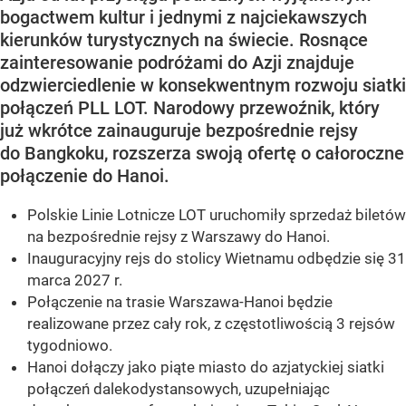
bogactwem kultur i jednymi z najciekawszych
kierunków turystycznych na świecie. Rosnące
zainteresowanie podróżami do Azji znajduje
odzwierciedlenie w konsekwentnym rozwoju siatki
połączeń PLL LOT. Narodowy przewoźnik, który
już wkrótce zainauguruje bezpośrednie rejsy
do Bangkoku, rozszerza swoją ofertę o całoroczne
połączenie do Hanoi.
Polskie Linie Lotnicze LOT uruchomiły sprzedaż biletów
na bezpośrednie rejsy z Warszawy do Hanoi.
Inauguracyjny rejs do stolicy Wietnamu odbędzie się 31
marca 2027 r.
Połączenie na trasie Warszawa-Hanoi będzie
realizowane przez cały rok, z częstotliwością 3 rejsów
tygodniowo.
Hanoi dołączy jako piąte miasto do azjatyckiej siatki
połączeń dalekodystansowych, uzupełniając