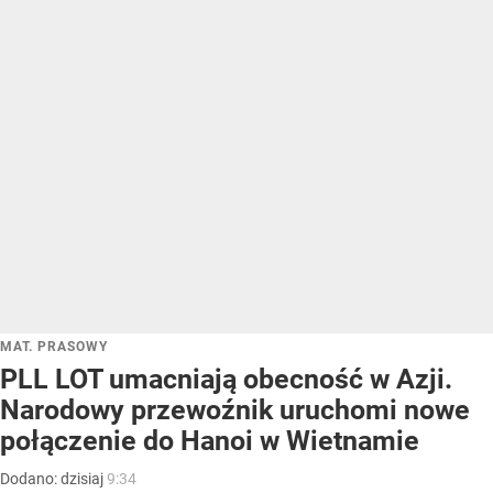
MAT. PRASOWY
PLL LOT umacniają obecność w Azji.
Narodowy przewoźnik uruchomi nowe
połączenie do Hanoi w Wietnamie
Dodano:
dzisiaj
9:34