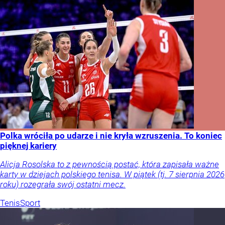
Polka wróciła po udarze i nie kryła wzruszenia. To koniec
pięknej kariery
Alicja Rosolska to z pewnością postać, która zapisała ważne
karty w dziejach polskiego tenisa. W piątek (tj. 7 sierpnia 2026
roku) rozegrała swój ostatni mecz.
Tenis
Sport