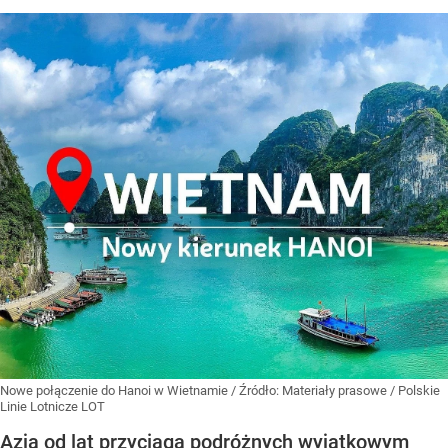
Nowe połączenie do Hanoi w Wietnamie
/ Źródło:
Materiały prasowe
/
Polskie
Linie Lotnicze LOT
Azja od lat przyciąga podróżnych wyjątkowym