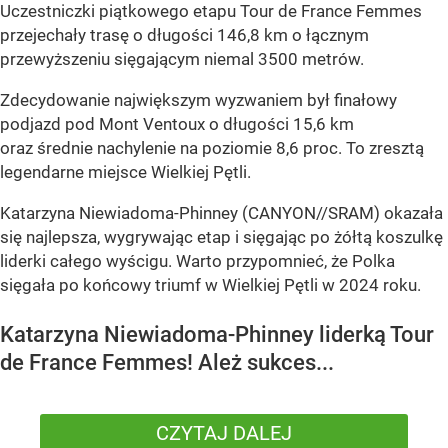
Uczestniczki piątkowego etapu Tour de France Femmes
przejechały trasę o długości 146,8 km o łącznym
przewyższeniu sięgającym niemal 3500 metrów.
Zdecydowanie największym wyzwaniem był finałowy
podjazd pod Mont Ventoux o długości 15,6 km
oraz średnie nachylenie na poziomie 8,6 proc. To zresztą
legendarne miejsce Wielkiej Pętli.
Katarzyna Niewiadoma-Phinney (CANYON//SRAM) okazała
się najlepsza, wygrywając etap i sięgając po żółtą koszulkę
liderki całego wyścigu. Warto przypomnieć, że Polka
sięgała po końcowy triumf w Wielkiej Pętli w 2024 roku.
Katarzyna Niewiadoma-Phinney liderką Tour
de France Femmes! Ależ sukces...
CZYTAJ DALEJ