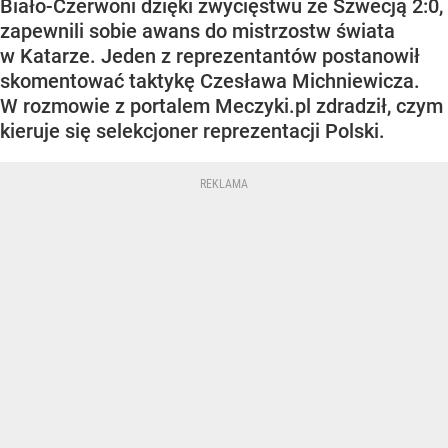
Biało-Czerwoni dzięki zwycięstwu ze Szwecją 2:0,
zapewnili sobie awans do mistrzostw świata
w Katarze. Jeden z reprezentantów postanowił
skomentować taktykę Czesława Michniewicza.
W rozmowie z portalem Meczyki.pl zdradził, czym
kieruje się selekcjoner reprezentacji Polski.