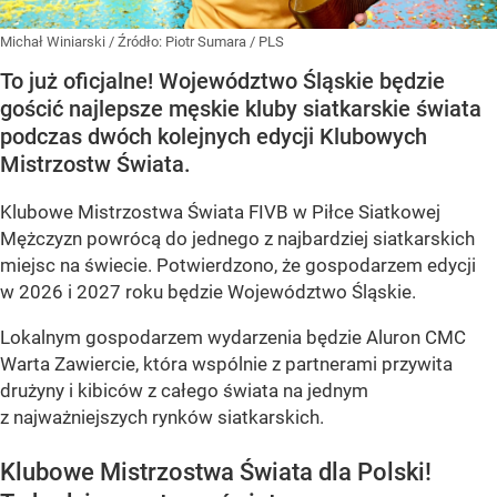
Michał Winiarski
/ Źródło:
Piotr Sumara / PLS
To już oficjalne! Województwo Śląskie będzie
gościć najlepsze męskie kluby siatkarskie świata
podczas dwóch kolejnych edycji Klubowych
Mistrzostw Świata.
Klubowe Mistrzostwa Świata FIVB w Piłce Siatkowej
Mężczyzn powrócą do jednego z najbardziej siatkarskich
miejsc na świecie. Potwierdzono, że gospodarzem edycji
w 2026 i 2027 roku będzie Województwo Śląskie.
Lokalnym gospodarzem wydarzenia będzie Aluron CMC
Warta Zawiercie, która wspólnie z partnerami przywita
drużyny i kibiców z całego świata na jednym
z najważniejszych rynków siatkarskich.
Klubowe Mistrzostwa Świata dla Polski!