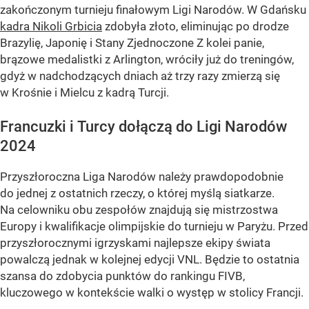
zakończonym turnieju finałowym Ligi Narodów. W Gdańsku
kadra Nikoli Grbicia
zdobyła złoto, eliminując po drodze
Brazylię, Japonię i Stany Zjednoczone Z kolei panie,
brązowe medalistki z Arlington, wróciły już do treningów,
gdyż w nadchodzących dniach aż trzy razy zmierzą się
w Krośnie i Mielcu z kadrą Turcji.
Francuzki i Turcy dołączą do Ligi Narodów
2024
Przyszłoroczna Liga Narodów należy prawdopodobnie
do jednej z ostatnich rzeczy, o której myślą siatkarze.
Na celowniku obu zespołów znajdują się mistrzostwa
Europy i kwalifikacje olimpijskie do turnieju w Paryżu. Przed
przyszłorocznymi igrzyskami najlepsze ekipy świata
powalczą jednak w kolejnej edycji VNL. Będzie to ostatnia
szansa do zdobycia punktów do rankingu FIVB,
kluczowego w kontekście walki o występ w stolicy Francji.