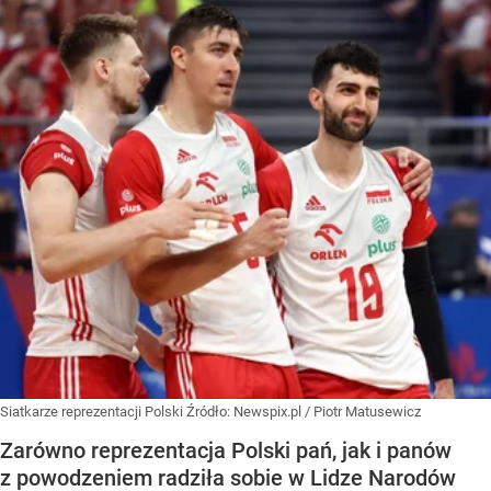
Siatkarze reprezentacji Polski
Źródło:
Newspix.pl
/
Piotr Matusewicz
Zarówno reprezentacja Polski pań, jak i panów
z powodzeniem radziła sobie w Lidze Narodów