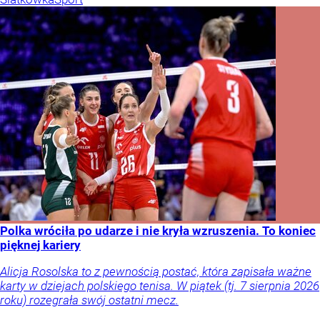
Polka wróciła po udarze i nie kryła wzruszenia. To koniec
pięknej kariery
Alicja Rosolska to z pewnością postać, która zapisała ważne
karty w dziejach polskiego tenisa. W piątek (tj. 7 sierpnia 2026
roku) rozegrała swój ostatni mecz.