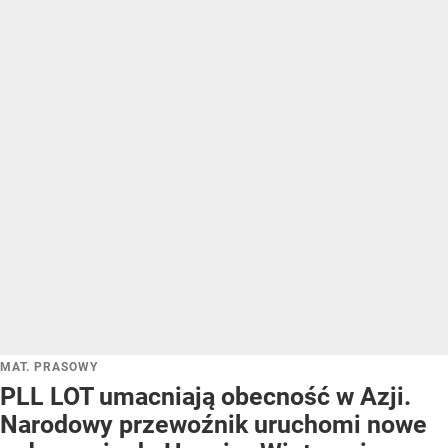
MAT. PRASOWY
PLL LOT umacniają obecność w Azji.
Narodowy przewoźnik uruchomi nowe