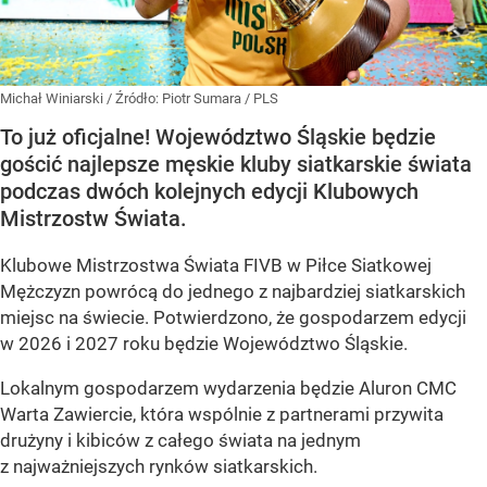
Michał Winiarski
/ Źródło:
Piotr Sumara / PLS
To już oficjalne! Województwo Śląskie będzie
gościć najlepsze męskie kluby siatkarskie świata
podczas dwóch kolejnych edycji Klubowych
Mistrzostw Świata.
Klubowe Mistrzostwa Świata FIVB w Piłce Siatkowej
Mężczyzn powrócą do jednego z najbardziej siatkarskich
miejsc na świecie. Potwierdzono, że gospodarzem edycji
w 2026 i 2027 roku będzie Województwo Śląskie.
Lokalnym gospodarzem wydarzenia będzie Aluron CMC
Warta Zawiercie, która wspólnie z partnerami przywita
drużyny i kibiców z całego świata na jednym
z najważniejszych rynków siatkarskich.