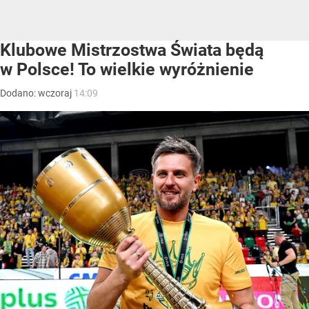
Klubowe Mistrzostwa Świata będą
w Polsce! To wielkie wyróżnienie
Dodano:
wczoraj
14:09