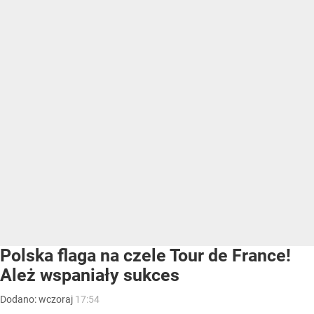
Polska flaga na czele Tour de France!
Ależ wspaniały sukces
Dodano:
wczoraj
17:54