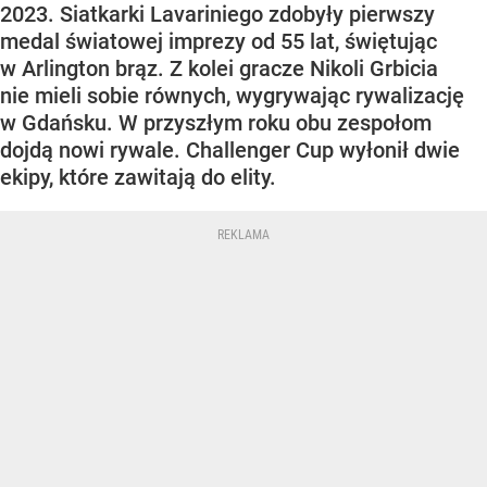
2023. Siatkarki Lavariniego zdobyły pierwszy
medal światowej imprezy od 55 lat, świętując
w Arlington brąz. Z kolei gracze Nikoli Grbicia
nie mieli sobie równych, wygrywając rywalizację
w Gdańsku. W przyszłym roku obu zespołom
dojdą nowi rywale. Challenger Cup wyłonił dwie
ekipy, które zawitają do elity.