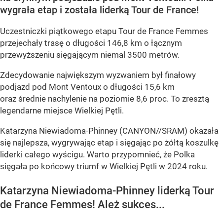
wygrała etap i została liderką Tour de France!
Uczestniczki piątkowego etapu Tour de France Femmes
przejechały trasę o długości 146,8 km o łącznym
przewyższeniu sięgającym niemal 3500 metrów.
Zdecydowanie największym wyzwaniem był finałowy
podjazd pod Mont Ventoux o długości 15,6 km
oraz średnie nachylenie na poziomie 8,6 proc. To zresztą
legendarne miejsce Wielkiej Pętli.
Katarzyna Niewiadoma-Phinney (CANYON//SRAM) okazała
się najlepsza, wygrywając etap i sięgając po żółtą koszulkę
liderki całego wyścigu. Warto przypomnieć, że Polka
sięgała po końcowy triumf w Wielkiej Pętli w 2024 roku.
Katarzyna Niewiadoma-Phinney liderką Tour
de France Femmes! Ależ sukces...