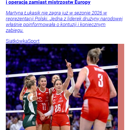
i operacja zamiast mistrzostw Europy
Martyna Łukasik nie zagra już w sezonie 2026 w
reprezentacji Polski. Jedna z liderek drużyny narodowej
właśnie poinformowała o kontuzji i koniecznym
zabiegu.
Siatkówka
Sport