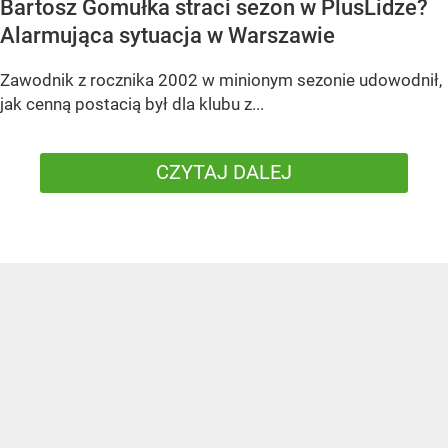
Bartosz Gomułka straci sezon w PlusLidze?
Alarmująca sytuacja w Warszawie
Zawodnik z rocznika 2002 w minionym sezonie udowodnił,
jak cenną postacią był dla klubu z...
CZYTAJ DALEJ