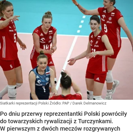
Siatkarki reprezentacji Polski
Źródło:
PAP
/
Darek Delmanowicz
Po dniu przerwy reprezentantki Polski powróciły
do towarzyskich rywalizacji z Turczynkami.
W pierwszym z dwóch meczów rozgrywanych