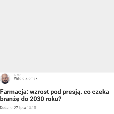
Autor:
Witold Ziomek
Farmacja: wzrost pod presją. co czeka
branżę do 2030 roku?
Dodano:
27
lipca
13:15