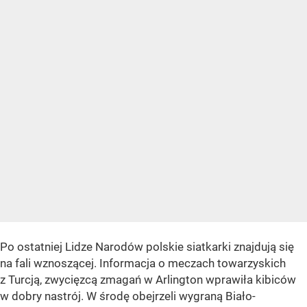
Po ostatniej Lidze Narodów polskie siatkarki znajdują się
na fali wznoszącej. Informacja o meczach towarzyskich
z Turcją, zwycięzcą zmagań w Arlington wprawiła kibiców
w dobry nastrój. W środę obejrzeli wygraną Biało-