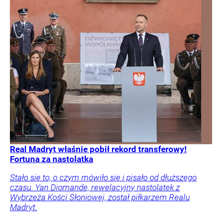
Real Madryt właśnie pobił rekord transferowy!
Fortuna za nastolatka
Stało się to, o czym mówiło się i pisało od dłuższego
czasu. Yan Diomande, rewelacyjny nastolatek z
Wybrzeża Kości Słoniowej, został piłkarzem Realu
Madryt.