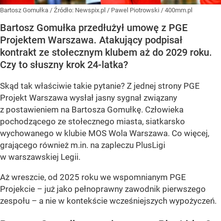
Bartosz Gomułka
/ Źródło:
Newspix.pl
/
Pawel Piotrowski / 400mm.pl
Bartosz Gomułka przedłużył umowę z PGE
Projektem Warszawa. Atakujący podpisał
kontrakt ze stołecznym klubem aż do 2029 roku.
Czy to słuszny krok 24-latka?
Skąd tak właściwie takie pytanie? Z jednej strony PGE
Projekt Warszawa wysłał jasny sygnał związany
z postawieniem na Bartosza Gomułkę. Człowieka
pochodzącego ze stołecznego miasta, siatkarsko
wychowanego w klubie MOS Wola Warszawa. Co więcej,
grającego również m.in. na zapleczu PlusLigi
w warszawskiej Legii.
Aż wreszcie, od 2025 roku we wspomnianym PGE
Projekcie – już jako pełnoprawny zawodnik pierwszego
zespołu – a nie w kontekście wcześniejszych wypożyczeń.