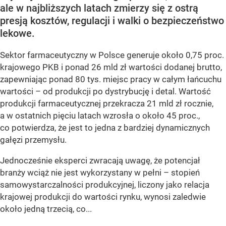
ale w najbliższych latach zmierzy się z ostrą
presją kosztów, regulacji i walki o bezpieczeństwo
lekowe.
Sektor farmaceutyczny w Polsce generuje około 0,75 proc.
krajowego PKB i ponad 26 mld zł wartości dodanej brutto,
zapewniając ponad 80 tys. miejsc pracy w całym łańcuchu
wartości – od produkcji po dystrybucję i detal. Wartość
produkcji farmaceutycznej przekracza 21 mld zł rocznie,
a w ostatnich pięciu latach wzrosła o około 45 proc.,
co potwierdza, że jest to jedna z bardziej dynamicznych
gałęzi przemysłu.
Jednocześnie eksperci zwracają uwagę, że potencjał
branży wciąż nie jest wykorzystany w pełni – stopień
samowystarczalności produkcyjnej, liczony jako relacja
krajowej produkcji do wartości rynku, wynosi zaledwie
około jedną trzecią, co...