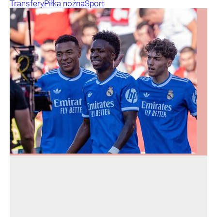
Transfery
Piłka nożna
Sport