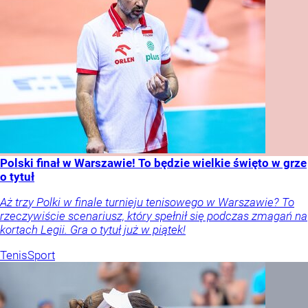
Polski finał w Warszawie! To będzie wielkie święto w grze
o tytuł
Aż trzy Polki w finale turnieju tenisowego w Warszawie? To
rzeczywiście scenariusz, który spełnił się podczas zmagań na
kortach Legii. Gra o tytuł już w piątek!
Tenis
Sport