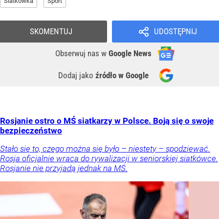
Siatkówka
Sport
SKOMENTUJ
UDOSTĘPNIJ
Obserwuj nas
w
Google News
Dodaj jako
źródło w Google
Rosjanie ostro o MŚ siatkarzy w Polsce. Boją się o swoje
bezpieczeństwo
Stało się to, czego można się było – niestety – spodziewać.
Rosja oficjalnie wraca do rywalizacji w seniorskiej siatkówce.
Rosjanie nie przyjadą jednak na MŚ.