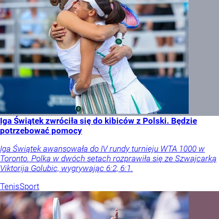
Iga Świątek zwróciła się do kibiców z Polski. Będzie
potrzebować pomocy
Iga Świątek awansowała do IV rundy turnieju WTA 1000 w
Toronto. Polka w dwóch setach rozprawiła się ze Szwajcarką
Viktorija Golubic, wygrywając 6:2, 6:1.
Tenis
Sport