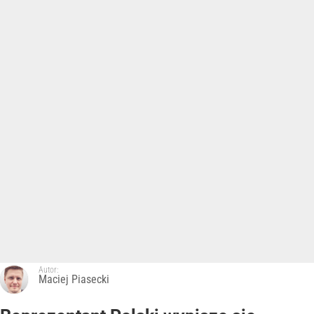
Autor:
Maciej Piasecki