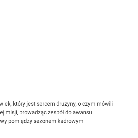
owiek, który jest sercem drużyny, o czym mówili
nej misji, prowadząc zespół do awansu
przerwy pomiędzy sezonem kadrowym