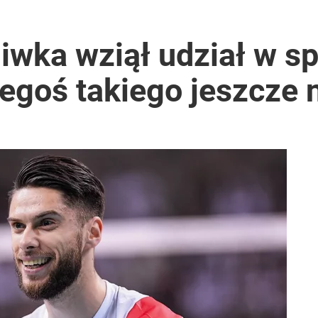
iwka wziął udział w s
egoś takiego jeszcze n