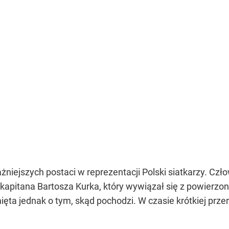
żniejszych postaci w reprezentacji Polski siatkarzy. Czł
a kapitana Bartosza Kurka, który wywiązał się z powierzo
amięta jednak o tym, skąd pochodzi. W czasie krótkiej 