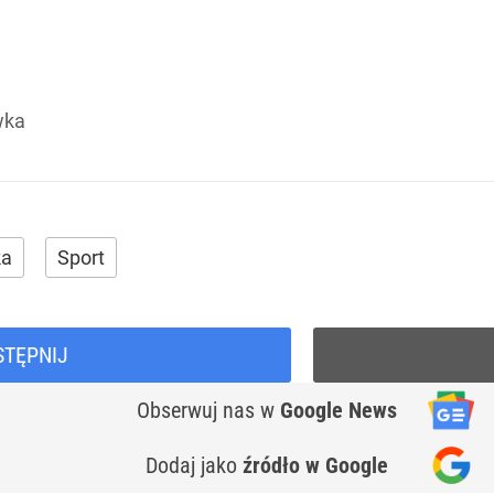
wka
ka
Sport
STĘPNIJ
Obserwuj nas
w
Google News
Dodaj jako
źródło w Google