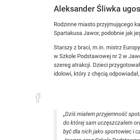
Aleksander Śliwka ugo
Rodzinne miasto przyjmującego ka
Spartakusa Jawor, podobnie jak je
Starszy z braci, m.in. mistrz Europ
w Szkole Podstawowej nr 2 w Jawo
szereg atrakcji. Dzieci przygotow
idolowi, który z chęcią odpowiadał,
„Dziś miałem przyjemność spot
do której sam uczęszczałem ora
być dla nich jako sportowiec i