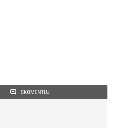
SKOMENTUJ