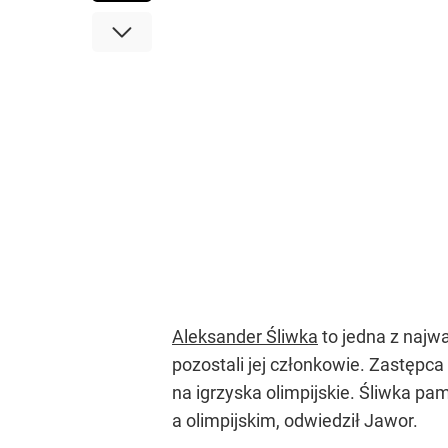
Aleksander Śliwka
to jedna z najwa
pozostali jej członkowie. Zastępc
na igrzyska olimpijskie. Śliwka p
a olimpijskim, odwiedził Jawor.