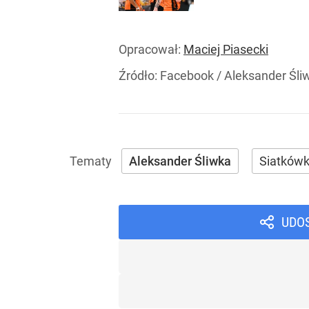
Opracował:
Maciej Piasecki
Źródło:
Facebook
/
Aleksander Śli
Aleksander Śliwka
Siatków
UDO