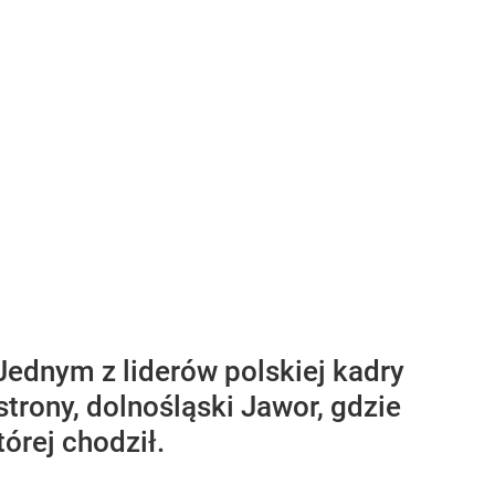
ednym z liderów polskiej kadry
trony, dolnośląski Jawor, gdzie
órej chodził.