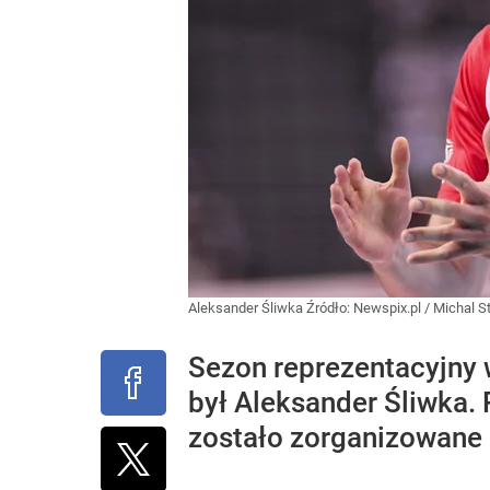
Aleksander Śliwka
Źródło:
Newspix.pl
/
Michal S
Sezon reprezentacyjny 
był Aleksander Śliwka. 
zostało zorganizowane 