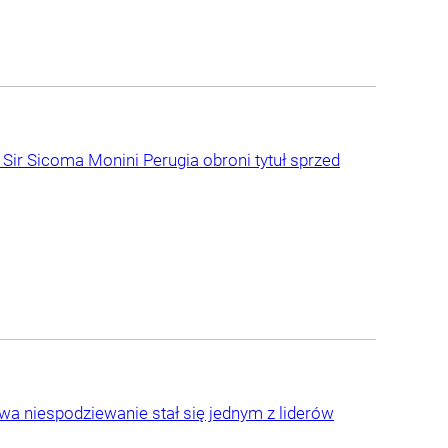
 Sir Sicoma Monini Perugia obroni tytuł sprzed
a niespodziewanie stał się jednym z liderów