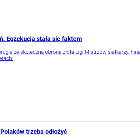
. Egzekucja stała się faktem
rugia ze skuteczną obroną złota Ligi Mistrzów siatkarzy. Fi
etach.
 Polaków trzeba odłożyć