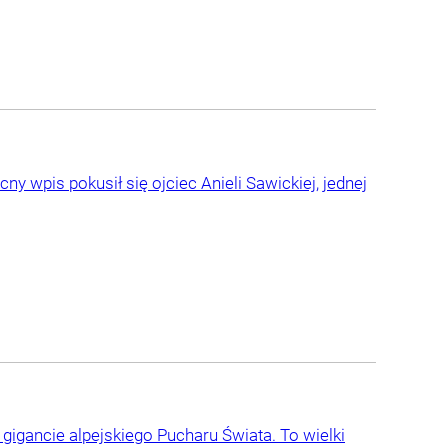
y wpis pokusił się ojciec Anieli Sawickiej, jednej
 gigancie alpejskiego Pucharu Świata. To wielki