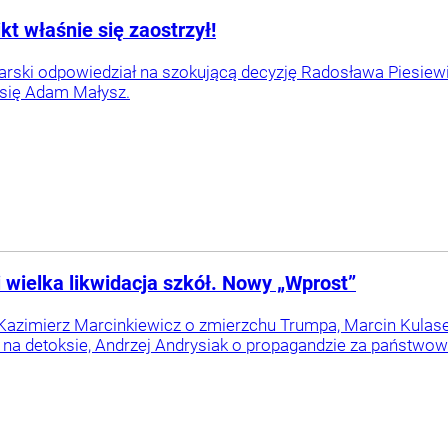
kt właśnie się zaostrzył!
arski odpowiedział na szokującą decyzję Radosława Piesiewi
 się Adam Małysz.
wielka likwidacja szkół. Nowy „Wprost”
azimierz Marcinkiewicz o zmierzchu Trumpa, Marcin Kulasek 
 na detoksie, Andrzej Andrysiak o propagandzie za państwowe 