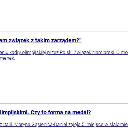
nam związek z takim zarządem?”
iu kadry olimpijskiej przez Polski Związek Narciarski. O mocn
smenek.
limpijskimi. Czy to forma na medal?
 Italii. Maryna Gąsienica-Daniel zajęła 5. miejsce w slalomie