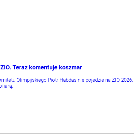
a ZIO. Teraz komentuje koszmar
mitetu Olimpijskiego Piotr Habdas nie pojedzie na ZIO 2026. 
ofiarą.