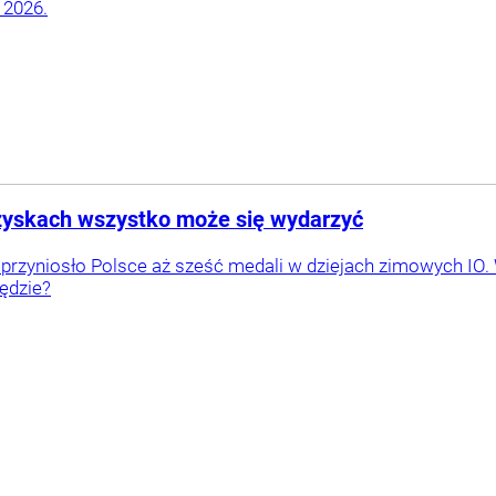
 2026.
rzyskach wszystko może się wydarzyć
 przyniosło Polsce aż sześć medali w dziejach zimowych IO
będzie?