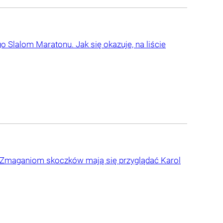
 Slalom Maratonu. Jak się okazuje, na liście
. Zmaganiom skoczków mają się przyglądać Karol