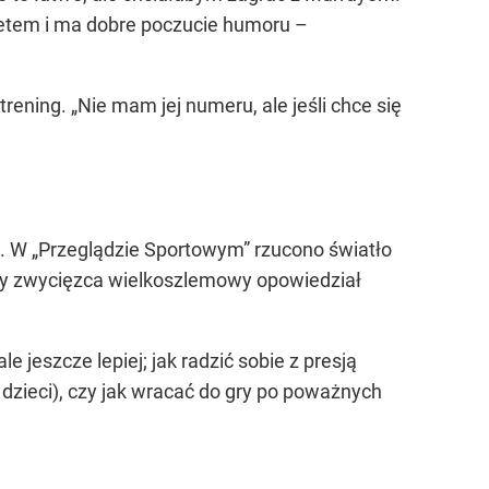
cetem i ma dobre poczucie humoru –
rening. „Nie mam jej numeru, ale jeśli chce się
ę. W „Przeglądzie Sportowym” rzucono światło
otny zwycięzca wielkoszlemowy opowiedział
 jeszcze lepiej; jak radzić sobie z presją
 dzieci), czy jak wracać do gry po poważnych