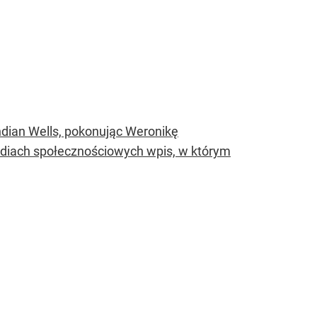
ndian Wells, pokonując Weronikę
ediach społecznościowych wpis, w którym