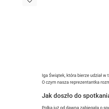
Iga Świątek, która bierze udział w
O czym nasza reprezentantka rozma
Jak doszło do spotkania
Polka już od dawna zabiegała o sp