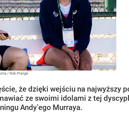
uma / Rob Prange
ęście, że dzięki wejściu na najwyższy 
zmawiać ze swoimi idolami z tej dyscypl
eningu Andy’ego Murraya.