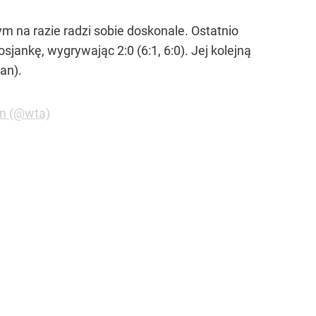
m na razie radzi sobie doskonale. Ostatnio
sjankę, wygrywając 2:0 (6:1, 6:0). Jej kolejną
an).
on (@wta)