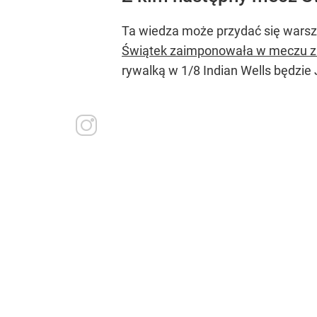
Ta wiedza może przydać się warsza
Świątek zaimponowała w meczu z
rywalką w 1/8 Indian Wells będzie