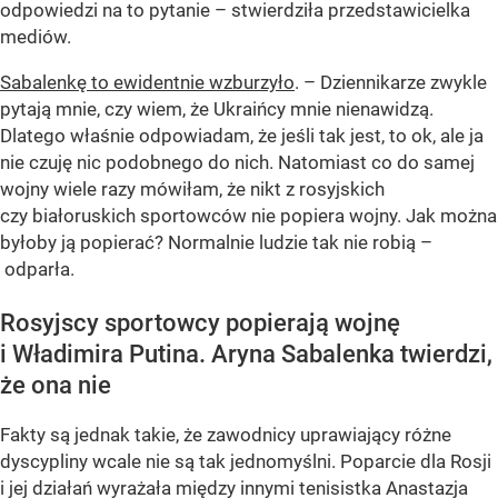
odpowiedzi na to pytanie – stwierdziła przedstawicielka
mediów.
Sabalenkę to ewidentnie wzburzyło
. – Dziennikarze zwykle
pytają mnie, czy wiem, że Ukraińcy mnie nienawidzą.
Dlatego właśnie odpowiadam, że jeśli tak jest, to ok, ale ja
nie czuję nic podobnego do nich. Natomiast co do samej
wojny wiele razy mówiłam, że nikt z rosyjskich
czy białoruskich sportowców nie popiera wojny. Jak można
byłoby ją popierać? Normalnie ludzie tak nie robią –
odparła.
Rosyjscy sportowcy popierają wojnę
i Władimira Putina. Aryna Sabalenka twierdzi,
że ona nie
Fakty są jednak takie, że zawodnicy uprawiający różne
dyscypliny wcale nie są tak jednomyślni. Poparcie dla Rosji
i jej działań wyrażała między innymi tenisistka Anastazja