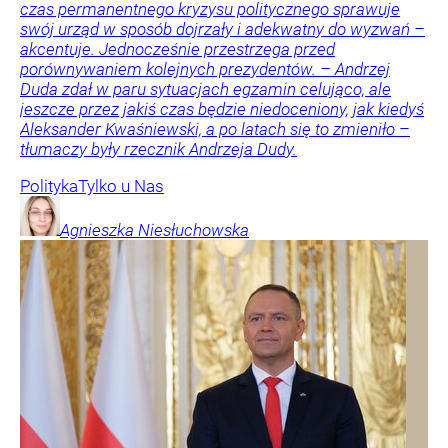
czas permanentnego kryzysu politycznego sprawuje
swój urząd w sposób dojrzały i adekwatny do wyzwań –
akcentuje. Jednocześnie przestrzega przed
porównywaniem kolejnych prezydentów. – Andrzej
Duda zdał w paru sytuacjach egzamin celująco, ale
jeszcze przez jakiś czas będzie niedoceniony, jak kiedyś
Aleksander Kwaśniewski, a po latach się to zmieniło –
tłumaczy były rzecznik Andrzeja Dudy.
Polityka
Tylko u Nas
Agnieszka
Niesłuchowska