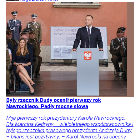
Były rzecznik Dudy ocenił pierwszy rok
Nawrockiego. Padły mocne słowa
Mija pierwszy rok prezydentury Karola Nawrockiego.
Dla Marcina Kędryny – wieloletniego współpracownika i
byłego rzecznika prasowego prezydenta Andrzeja Dudy
– bilans jest pozytywny: – Karol Nawrocki na obecny