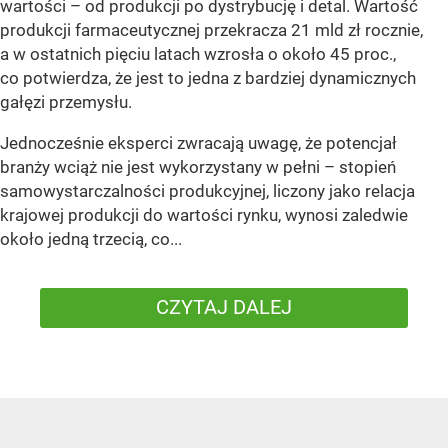
wartości – od produkcji po dystrybucję i detal. Wartość
produkcji farmaceutycznej przekracza 21 mld zł rocznie,
a w ostatnich pięciu latach wzrosła o około 45 proc.,
co potwierdza, że jest to jedna z bardziej dynamicznych
gałęzi przemysłu.
Jednocześnie eksperci zwracają uwagę, że potencjał
branży wciąż nie jest wykorzystany w pełni – stopień
samowystarczalności produkcyjnej, liczony jako relacja
krajowej produkcji do wartości rynku, wynosi zaledwie
około jedną trzecią, co...
CZYTAJ DALEJ