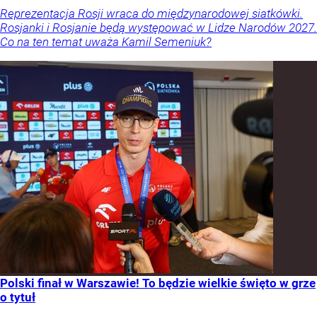
Reprezentacja Rosji wraca do międzynarodowej siatkówki.
Rosjanki i Rosjanie będą występować w Lidze Narodów 2027.
Co na ten temat uważa Kamil Semeniuk?
Polski finał w Warszawie! To będzie wielkie święto w grze
o tytuł