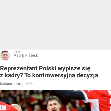
Autor:
Maciej Piasecki
Reprezentant Polski wypisze się
z kadry? To kontrowersyjna decyzja
Dodano:
dzisiaj
19:38