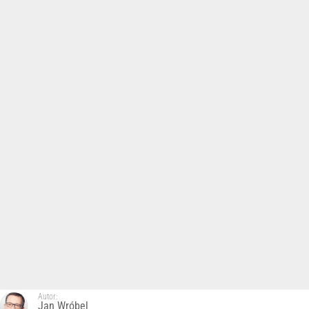
Autor:
Jan Wróbel