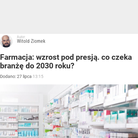
Autor:
Witold Ziomek
Farmacja: wzrost pod presją. co czeka
branżę do 2030 roku?
Dodano:
27
lipca
13:15