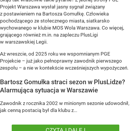
Projekt Warszawa wysłał jasny sygnał związany
z postawieniem na Bartosza Gomułkę. Człowieka
pochodzącego ze stołecznego miasta, siatkarsko
wychowanego w klubie MOS Wola Warszawa. Co więcej,
grającego również m.in. na zapleczu PlusLigi
w warszawskiej Legii.
Aż wreszcie, od 2025 roku we wspomnianym PGE
Projekcie – już jako pełnoprawny zawodnik pierwszego
zespołu – a nie w kontekście wcześniejszych wypożyczeń.
Bartosz Gomułka straci sezon w PlusLidze?
Alarmująca sytuacja w Warszawie
Zawodnik z rocznika 2002 w minionym sezonie udowodnił,
jak cenną postacią był dla klubu z...
CZYTAJ DALEJ