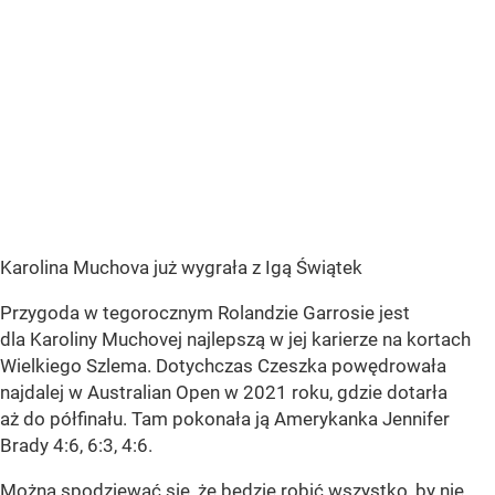
Karolina Muchova już wygrała z Igą Świątek
Przygoda w tegorocznym Rolandzie Garrosie jest
dla Karoliny Muchovej najlepszą w jej karierze na kortach
Wielkiego Szlema. Dotychczas Czeszka powędrowała
najdalej w Australian Open w 2021 roku, gdzie dotarła
aż do półfinału. Tam pokonała ją Amerykanka Jennifer
Brady 4:6, 6:3, 4:6.
Można spodziewać się, że będzie robić wszystko, by nie