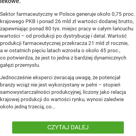
lekowe.
Sektor farmaceutyczny w Polsce generuje około 0,75 proc.
krajowego PKB i ponad 26 mld zł wartości dodanej brutto,
zapewniając ponad 80 tys. miejsc pracy w całym łańcuchu
wartości – od produkcji po dystrybucję i detal. Wartość
produkcji farmaceutycznej przekracza 21 mld zł rocznie,
a w ostatnich pięciu latach wzrosła o około 45 proc.,
co potwierdza, że jest to jedna z bardziej dynamicznych
gałęzi przemysłu.
Jednocześnie eksperci zwracają uwagę, że potencjał
branży wciąż nie jest wykorzystany w pełni – stopień
samowystarczalności produkcyjnej, liczony jako relacja
krajowej produkcji do wartości rynku, wynosi zaledwie
około jedną trzecią, co...
CZYTAJ DALEJ