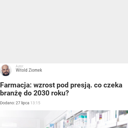
Autor:
Witold Ziomek
Farmacja: wzrost pod presją. co czeka
branżę do 2030 roku?
Dodano:
27
lipca
13:15