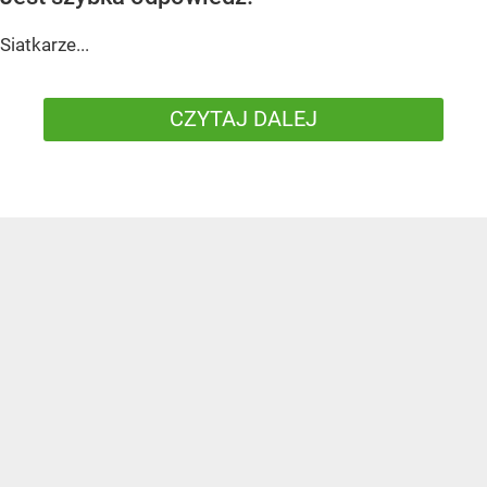
Siatkarze...
CZYTAJ DALEJ