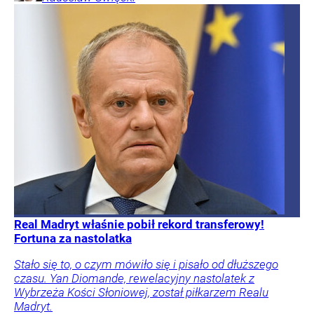
Real Madryt właśnie pobił rekord transferowy!
Fortuna za nastolatka
Stało się to, o czym mówiło się i pisało od dłuższego
czasu. Yan Diomande, rewelacyjny nastolatek z
Wybrzeża Kości Słoniowej, został piłkarzem Realu
Madryt.