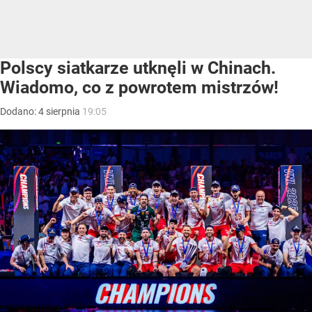
Polscy siatkarze utknęli w Chinach.
Wiadomo, co z powrotem mistrzów!
Dodano:
4
sierpnia
19:05