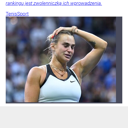
rankingu jest zwolenniczką ich wprowadzenia.
Tenis
Sport