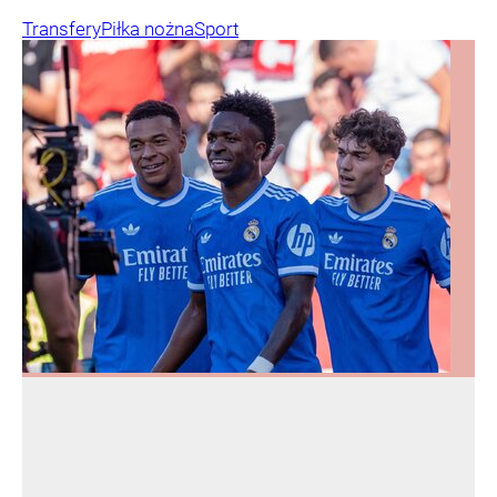
Transfery
Piłka nożna
Sport