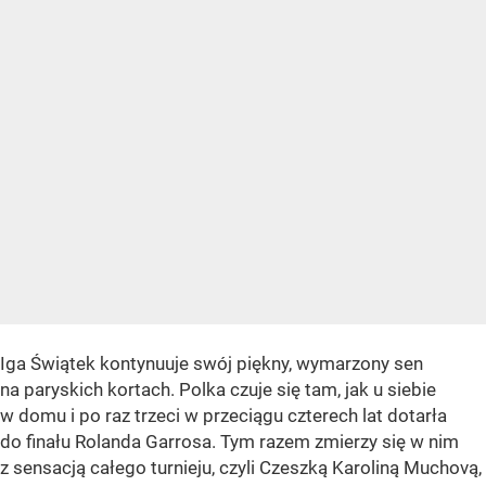
Iga Świątek kontynuuje swój piękny, wymarzony sen
na paryskich kortach. Polka czuje się tam, jak u siebie
w domu i po raz trzeci w przeciągu czterech lat dotarła
do finału Rolanda Garrosa. Tym razem zmierzy się w nim
z sensacją całego turnieju, czyli Czeszką Karoliną Muchovą,