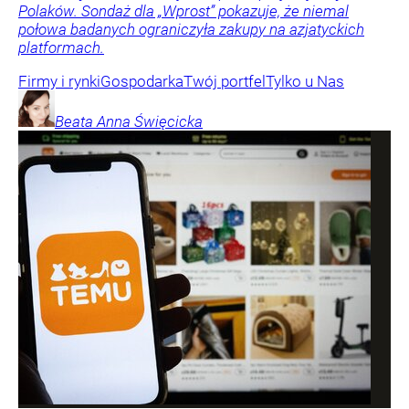
Polaków. Sondaż dla „Wprost” pokazuje, że niemal
połowa badanych ograniczyła zakupy na azjatyckich
platformach.
Firmy i rynki
Gospodarka
Twój portfel
Tylko u Nas
Beata Anna
Święcicka