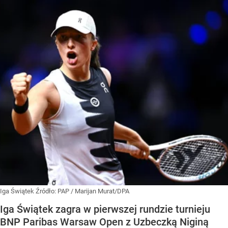
Iga Świątek
Źródło:
PAP
/
Marijan Murat/DPA
Iga Świątek zagra w pierwszej rundzie turnieju
BNP Paribas Warsaw Open z Uzbeczką Niginą