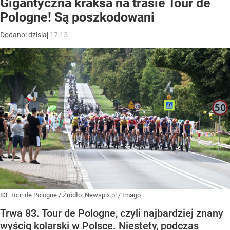
Gigantyczna kraksa na trasie Tour de
Pologne! Są poszkodowani
Dodano:
dzisiaj
17:15
83. Tour de Pologne
/ Źródło:
Newspix.pl
/
Imago
Trwa 83. Tour de Pologne, czyli najbardziej znany
wyścig kolarski w Polsce. Niestety, podczas