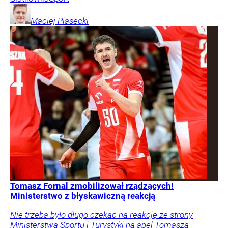
Maciej
Piasecki
Tomasz Fornal zmobilizował rządzących!
Ministerstwo z błyskawiczną reakcją
Nie trzeba było długo czekać na reakcję ze strony
Ministerstwa Sportu i Turystyki na apel Tomasza