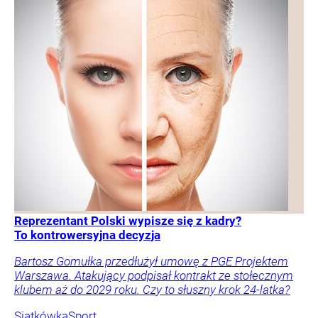
Reprezentant Polski wypisze się z kadry?
To kontrowersyjna decyzja
Bartosz Gomułka przedłużył umowę z PGE Projektem
Warszawa. Atakujący podpisał kontrakt ze stołecznym
klubem aż do 2029 roku. Czy to słuszny krok 24-latka?
Siatkówka
Sport