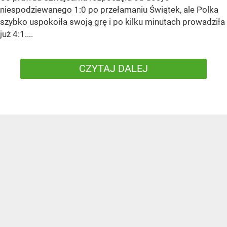
niespodziewanego 1:0 po przełamaniu Świątek, ale Polka
szybko uspokoiła swoją grę i po kilku minutach prowadziła
już 4:1....
CZYTAJ DALEJ