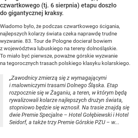
czwartkowego (tj. 6 sierpnia) etapu doszło
do gigantycznej kraksy.
Wiadomo było, że podczas czwartkowego ścigania,
najlepszych kolarzy świata czeka naprawdę trudne
wyzwanie. 83. Tour de Pologne docierał bowiem
z województwa lubuskiego na tereny dolnośląskie.
To miało być pierwsze, poważne górskie wyzwanie
na tegorocznych trasach polskiego klasyku kolarskiego.
„Zawodnicy zmierzą się z wymagającymi
i malowniczymi trasami Dolnego Śląska. Etap
rozpocznie się w Żaganiu, a teren, w którym będą
rywalizowali kolarze najlepszych drużyn świata,
stopniowo będzie się wznosił. Na trasie znajdą się
dwie Premie Specjalne – Hotel Gołębiewski i Hotel
Seidorf, a także trzy Premie Górskie PZU – w...