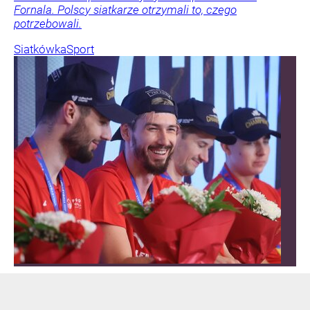
Fornala. Polscy siatkarze otrzymali to, czego
potrzebowali.
Siatkówka
Sport