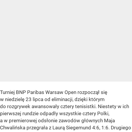
Turniej BNP Paribas Warsaw Open rozpoczął się
w niedzielę 23 lipca od eliminacji, dzięki którym
do rozgrywek awansowały cztery tenisistki. Niestety w ich
pierwszej rundzie odpadły wszystkie cztery Polki,
a w premierowej odsłonie zawodów głównych Maja
Chwalińska przegrała z Laurą Siegemund 4:6, 1:6. Drugiego