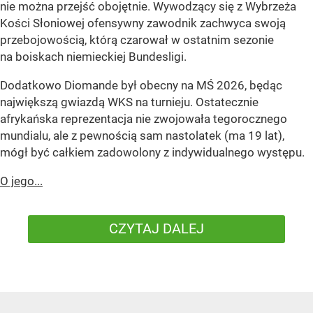
nie można przejść obojętnie. Wywodzący się z Wybrzeża
Kości Słoniowej ofensywny zawodnik zachwyca swoją
przebojowością, którą czarował w ostatnim sezonie
na boiskach niemieckiej Bundesligi.
Dodatkowo Diomande był obecny na MŚ 2026, będąc
największą gwiazdą WKS na turnieju. Ostatecznie
afrykańska reprezentacja nie zwojowała tegorocznego
mundialu, ale z pewnością sam nastolatek (ma 19 lat),
mógł być całkiem zadowolony z indywidualnego występu.
O jego...
CZYTAJ DALEJ