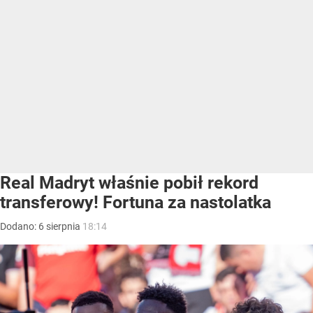
Real Madryt właśnie pobił rekord
transferowy! Fortuna za nastolatka
Dodano:
6
sierpnia
18:14