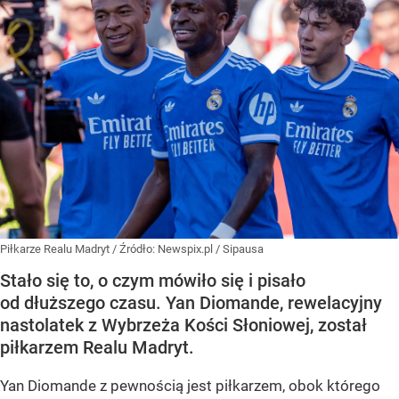
Piłkarze Realu Madryt
/ Źródło:
Newspix.pl
/
Sipausa
Stało się to, o czym mówiło się i pisało
od dłuższego czasu. Yan Diomande, rewelacyjny
nastolatek z Wybrzeża Kości Słoniowej, został
piłkarzem Realu Madryt.
Yan Diomande z pewnością jest piłkarzem, obok którego