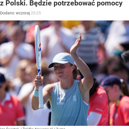
z Polski. Będzie potrzebować pomocy
Dodano:
wczoraj
20:25