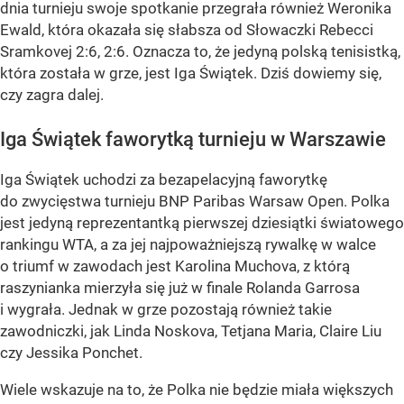
dnia turnieju swoje spotkanie przegrała również Weronika
Ewald, która okazała się słabsza od Słowaczki Rebecci
Sramkovej 2:6, 2:6. Oznacza to, że jedyną polską tenisistką,
która została w grze, jest Iga Świątek. Dziś dowiemy się,
czy zagra dalej.
Iga Świątek faworytką turnieju w Warszawie
Iga Świątek uchodzi za bezapelacyjną faworytkę
do zwycięstwa turnieju BNP Paribas Warsaw Open. Polka
jest jedyną reprezentantką pierwszej dziesiątki światowego
rankingu WTA, a za jej najpoważniejszą rywalkę w walce
o triumf w zawodach jest Karolina Muchova, z którą
raszynianka mierzyła się już w finale Rolanda Garrosa
i wygrała. Jednak w grze pozostają również takie
zawodniczki, jak Linda Noskova, Tetjana Maria, Claire Liu
czy Jessika Ponchet.
Wiele wskazuje na to, że Polka nie będzie miała większych